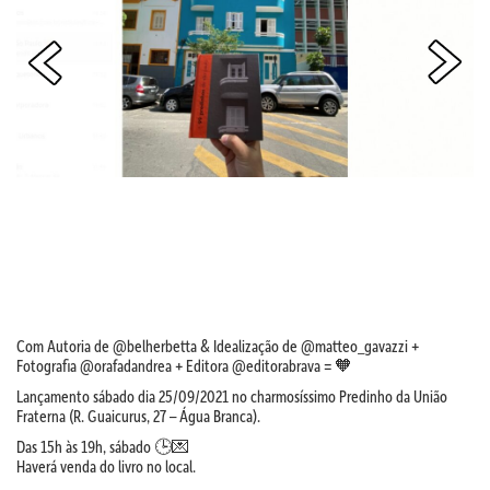
Com Autoria de @belherbetta & Idealização de @matteo_gavazzi +
Fotografia @orafadandrea + Editora @editorabrava = 🧡
Lançamento sábado dia 25/09/2021 no charmosíssimo Predinho da União
Fraterna (R. Guaicurus, 27 – Água Branca).
Das 15h às 19h, sábado 🕒💌
Haverá venda do livro no local.