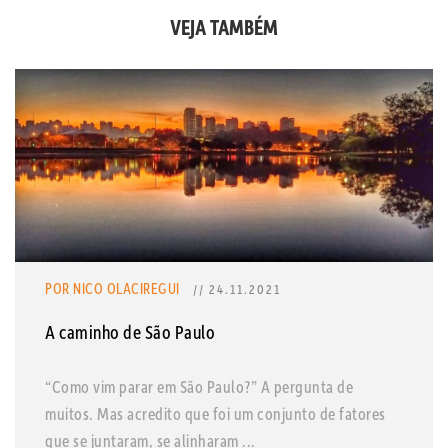
VEJA TAMBÉM
POR NICO OLACIREGUI
// 24.11.2021
A caminho de São Paulo
“Como vim parar em São Paulo?” A pergunta de
muitos. Mas acredito que foi um conjunto de fatores
que se juntaram, se alinharam ...