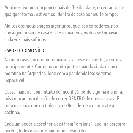
Aqui nós tivemos um pouco mais de flexibilidade, no entanto, de
qualquer forma , estivemos dentro de casa por muito tempo.
Muitos dos meus amigos argentinos, que são corredores, não
conseguiam sair de casa e, dessa maneira, os dias se tornavam
cada vez mais sofridos .
ESPORTE COMO VÍCIO
No meu caso, um dos meus maiores vícios é o esporte, a corrida
principalmente. Corríamos muito juntos quando ainda estava
morando na Argentina, logo com a pandemia isso se tornou
impossível.
Dessa maneira, com intuito de incentivá-los de alguma maneira,
nós colocamos o desafio de correr DENTRO de nossas casas. E
todo o espaço que eu tinha era de 8m , desde o quarto até a
cozinha.
Cada um poderia escolher a distância “em kms”, que iria percorrer,
porém, todos nós correríamos no mesmo dia.