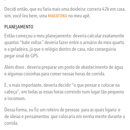
Decidi então, que eu faria mais uma doideira: correria 42k em casa,
sim, você leu bem, uma
no meu apê.
MARATONA
PLANEJAMENTO
Então começou o meu planejamento: deveria calcular exatamente
quantos “bate voltas” deveria fazer entre o armário do meu quarto
e a geladeira, já que o relógio dentro de casa, não conseguiria
pegar sinal de GPS.
Além disso , deveria preparar um posto de abastecimento de água
e algumas coisinhas para comer nessas horas de corrida.
E, o mais importante, deveria decidir “o que pensar e colocar na
cabeça”, em todas as essas horas correndo num lugar tão pequeno
e incomum.
Dessa forma, eu fiz um roteiro de pessoas para as quais ligaria e
de ideias e pensamentos que colocaria em minha mente durante a
corrida.