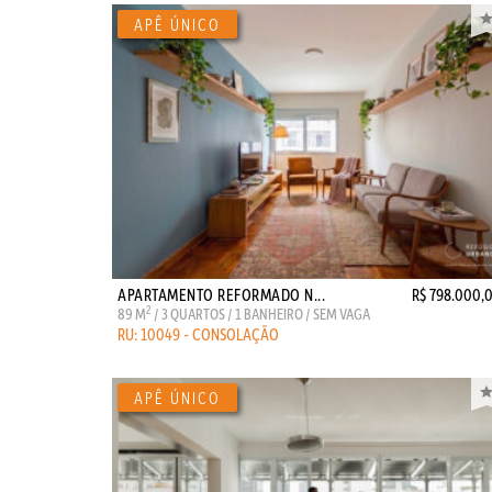
APARTAMENTO REFORMADO N...
R$ 798.000,
2
89 M
/ 3 QUARTOS / 1 BANHEIRO / SEM VAGA
RU: 10049 - CONSOLAÇÃO