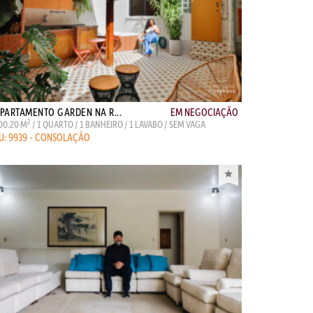
PARTAMENTO GARDEN NA R...
EM NEGOCIAÇÃO
2
00.20 M
/ 1 QUARTO / 1 BANHEIRO / 1 LAVABO / SEM VAGA
U: 9939 - CONSOLAÇÃO