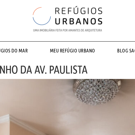
ÚGIOS DO MAR
MEU REFÚGIO URBANO
BLOG S
NHO DA AV. PAULISTA