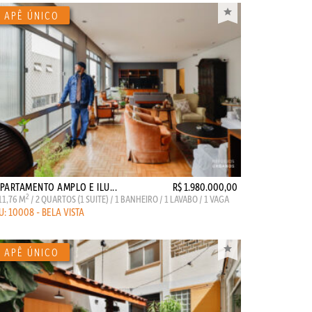
PARTAMENTO AMPLO E ILU...
R$ 1.980.000,00
2
11,76 M
/ 2 QUARTOS (1 SUITE) / 1 BANHEIRO / 1 LAVABO / 1 VAGA
U: 10008 - BELA VISTA