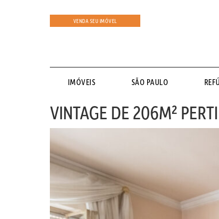
VENDA SEU IMÓVEL
IMÓVEIS
SÃO PAULO
REF
VINTAGE DE 206M² PERTI