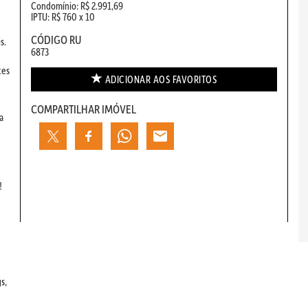
Condomínio: R$ 2.991,69
IPTU: R$ 760 x 10
CÓDIGO RU
s.
6873
tes
ADICIONAR AOS
FAVORITOS
COMPARTILHAR IMÓVEL
a
!
s,