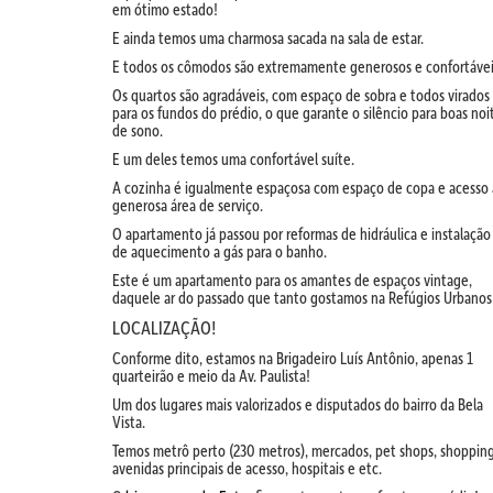
em ótimo estado!
E ainda temos uma charmosa sacada na sala de estar.
E todos os cômodos são extremamente generosos e confortávei
Os quartos são agradáveis, com espaço de sobra e todos virados
para os fundos do prédio, o que garante o silêncio para boas noi
de sono.
E um deles temos uma confortável suíte.
A cozinha é igualmente espaçosa com espaço de copa e acesso 
generosa área de serviço.
O apartamento já passou por reformas de hidráulica e instalação
de aquecimento a gás para o banho.
Este é um apartamento para os amantes de espaços vintage,
daquele ar do passado que tanto gostamos na Refúgios Urbanos
LOCALIZAÇÃO!
Conforme dito, estamos na Brigadeiro Luís Antônio, apenas 1
quarteirão e meio da Av. Paulista!
Um dos lugares mais valorizados e disputados do bairro da Bela
Vista.
Temos metrô perto (230 metros), mercados, pet shops, shopping
avenidas principais de acesso, hospitais e etc.