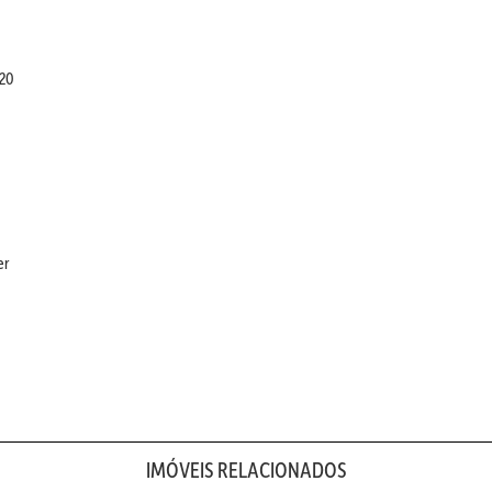
120
er
IMÓVEIS RELACIONADOS