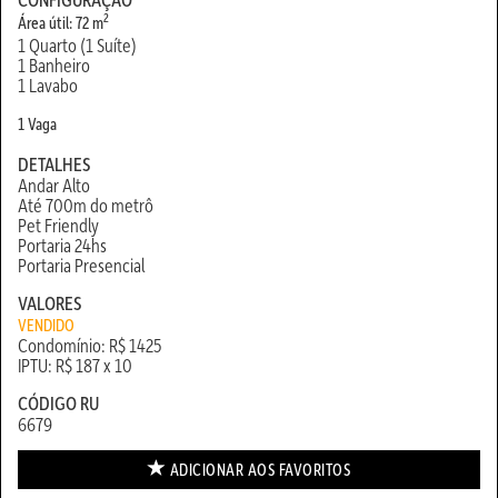
2
Área útil: 72 m
1 Quarto (1 Suíte)
1 Banheiro
1 Lavabo
1 Vaga
DETALHES
Andar Alto
Até 700m do metrô
Pet Friendly
Portaria 24hs
Portaria Presencial
VALORES
VENDIDO
Condomínio: R$ 1425
IPTU: R$ 187 x 10
CÓDIGO RU
6679
ADICIONAR AOS
FAVORITOS