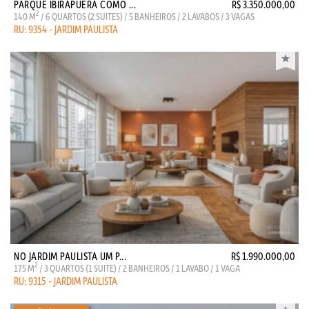
PARQUE IBIRAPUERA COMO ...
R$ 3.350.000,00
2
140 M
/ 6 QUARTOS (2 SUITES) / 5 BANHEIROS / 2 LAVABOS / 3 VAGAS
RU: 9354 - JARDIM PAULISTA
NO JARDIM PAULISTA UM P...
R$ 1.990.000,00
2
175 M
/ 3 QUARTOS (1 SUITE) / 2 BANHEIROS / 1 LAVABO / 1 VAGA
RU: 9315 - JARDIM PAULISTA