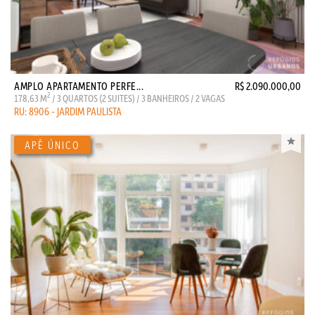
AMPLO APARTAMENTO PERFE...
R$ 2.090.000,00
2
178,63 M
/ 3 QUARTOS (2 SUITES) / 3 BANHEIROS / 2 VAGAS
RU: 8906 - JARDIM PAULISTA