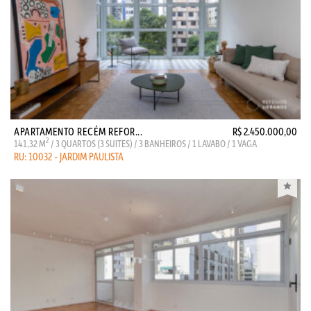
APARTAMENTO RECÉM REFOR...
R$ 2.450.000,00
2
141,32 M
/ 3 QUARTOS (3 SUITES) / 3 BANHEIROS / 1 LAVABO / 1 VAGA
RU: 10032 - JARDIM PAULISTA