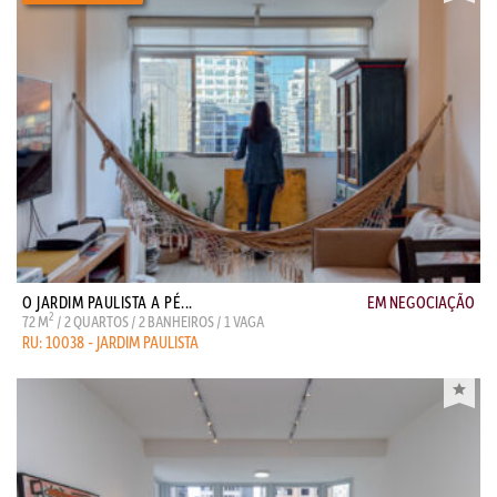
O JARDIM PAULISTA A PÉ...
EM NEGOCIAÇÃO
2
72 M
/ 2 QUARTOS / 2 BANHEIROS / 1 VAGA
RU: 10038 - JARDIM PAULISTA