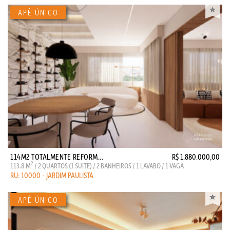
114M2 TOTALMENTE REFORM...
R$ 1.880.000,00
2
113.8 M
/ 2 QUARTOS (1 SUITE) / 2 BANHEIROS / 1 LAVABO / 1 VAGA
RU: 10000 - JARDIM PAULISTA