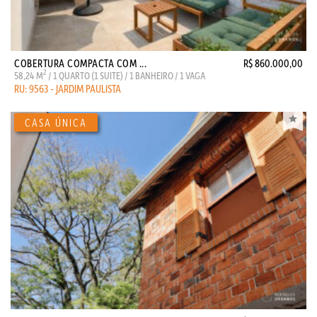
COBERTURA COMPACTA COM ...
R$ 860.000,00
2
58,24 M
/ 1 QUARTO (1 SUITE) / 1 BANHEIRO / 1 VAGA
RU: 9563 - JARDIM PAULISTA