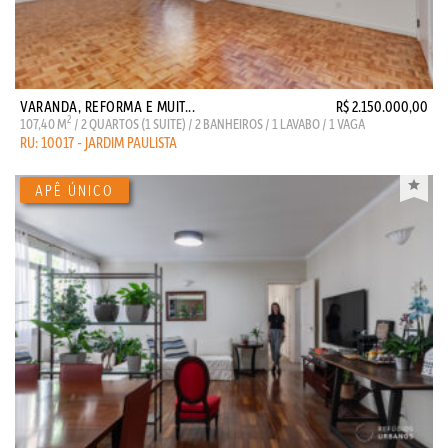
VARANDA, REFORMA E MUIT...
R$ 2.150.000,00
2
107,40 M
/ 2 QUARTOS (1 SUITE) / 2 BANHEIROS / 1 LAVABO / 1 VAGA
RU: 10017 - JARDIM PAULISTA