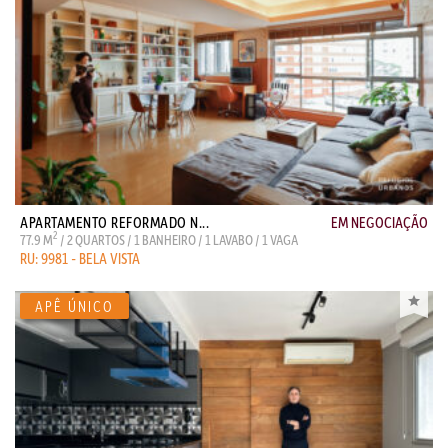
APARTAMENTO REFORMADO N...
EM NEGOCIAÇÃO
2
77.9 M
/ 2 QUARTOS / 1 BANHEIRO / 1 LAVABO / 1 VAGA
RU: 9981 - BELA VISTA