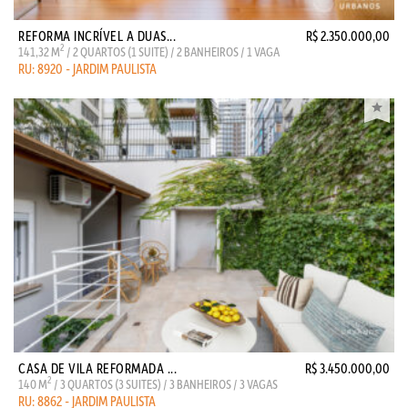
REFORMA INCRÍVEL A DUAS...
R$ 2.350.000,00
2
141,32 M
/ 2 QUARTOS (1 SUITE) / 2 BANHEIROS / 1 VAGA
RU: 8920 - JARDIM PAULISTA
CASA DE VILA REFORMADA ...
R$ 3.450.000,00
2
140 M
/ 3 QUARTOS (3 SUITES) / 3 BANHEIROS / 3 VAGAS
RU: 8862 - JARDIM PAULISTA