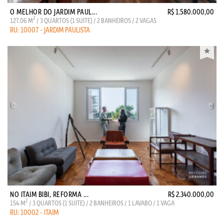
O MELHOR DO JARDIM PAUL...
R$ 1.580.000,00
2
127.06 M
/ 3 QUARTOS (1 SUITE) / 2 BANHEIROS / 2 VAGAS
RU: 10007 - JARDIM PAULISTA
NO ITAIM BIBI, REFORMA ...
R$ 2.340.000,00
2
154 M
/ 3 QUARTOS (1 SUITE) / 2 BANHEIROS / 1 LAVABO / 1 VAGA
RU: 10002 - ITAIM