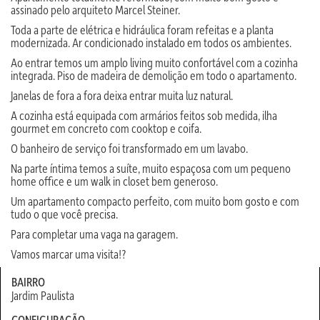
assinado pelo arquiteto Marcel Steiner.
Toda a parte de elétrica e hidráulica foram refeitas e a planta
modernizada. Ar condicionado instalado em todos os ambientes.
Ao entrar temos um amplo living muito confortável com a cozinha
integrada. Piso de madeira de demolição em todo o apartamento.
Janelas de fora a fora deixa entrar muita luz natural.
A cozinha está equipada com armários feitos sob medida, ilha
gourmet em concreto com cooktop e coifa.
O banheiro de serviço foi transformado em um lavabo.
Na parte íntima temos a suíte, muito espaçosa com um pequeno
home office e um walk in closet bem generoso.
Um apartamento compacto perfeito, com muito bom gosto e com
tudo o que você precisa.
Para completar uma vaga na garagem.
Vamos marcar uma visita!?
BAIRRO
Jardim Paulista
CONFIGURAÇÃO