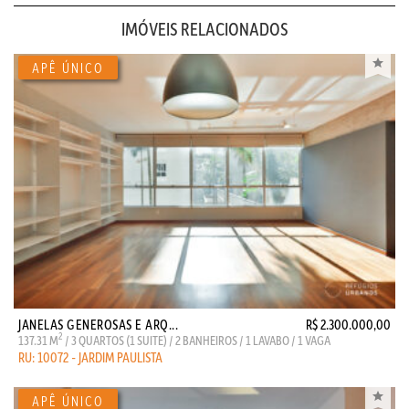
IMÓVEIS RELACIONADOS
JANELAS GENEROSAS E ARQ...
R$ 2.300.000,00
2
137.31 M
/ 3 QUARTOS (1 SUITE) / 2 BANHEIROS / 1 LAVABO / 1 VAGA
RU: 10072 - JARDIM PAULISTA