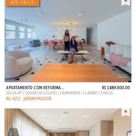
APARTAMENTO COM REFORMA...
R$ 3.889.000,00
2
226,04 M
/ 3 QUARTOS (1 SUITE) / 2 BANHEIROS / 1 LAVABO / 2 VAGAS
RU: 9251 - JARDIM PAULISTA