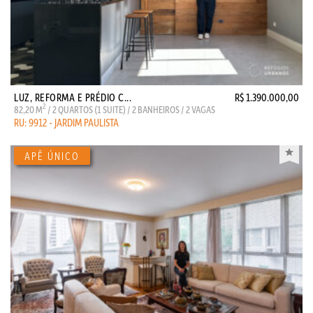
LUZ, REFORMA E PRÉDIO C...
R$ 1.390.000,00
2
82,20 M
/ 2 QUARTOS (1 SUITE) / 2 BANHEIROS / 2 VAGAS
RU: 9912 - JARDIM PAULISTA