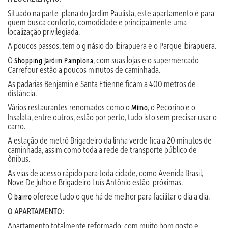
Situado na parte plana do Jardim Paulista, este apartamento é para
quem busca conforto, comodidade e principalmente uma
localização privilegiada.
A poucos passos, tem o ginásio do Ibirapuera e o Parque Ibirapuera.
O
, com suas lojas e o supermercado
Shopping Jardim Pamplona
Carrefour estão a poucos minutos de caminhada.
As padarias Benjamin e Santa Etienne ficam a 400 metros de
distância.
Vários restaurantes renomados como o
, o Pecorino e o
Mimo
Insalata, entre outros, estão por perto, tudo isto sem precisar usar o
carro.
A estação de metrô Brigadeiro da linha verde fica a 20 minutos de
caminhada, assim como toda a rede de transporte público de
ônibus.
As vias de acesso rápido para toda cidade, como Avenida Brasil,
Nove De Julho e Brigadeiro Luís Antônio estão próximas.
O
oferece tudo o que há de melhor para facilitar o dia a dia.
bairro
O APARTAMENTO:
Apartamento totalmente reformado, com muito bom gosto e