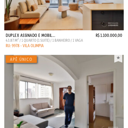
DUPLEX ASSINADO E MOBIL...
R$ 1.100.000,00
2
43.87 M
/ 1 QUARTO (1 SUITE) / 1 BANHEIRO / 1 VAGA
RU: 9978 - VILA OLIMPIA