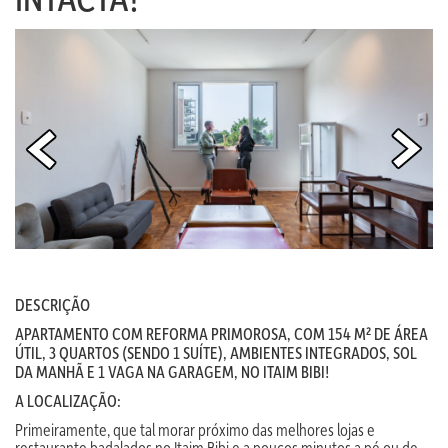
DESCRIÇÃO
APARTAMENTO COM REFORMA PRIMOROSA, COM 154 M² DE ÁREA
ÚTIL, 3 QUARTOS (SENDO 1 SUÍTE), AMBIENTES INTEGRADOS, SOL
DA MANHÃ E 1 VAGA NA GARAGEM, NO ITAIM BIBI!
A LOCALIZAÇÃO:
Primeiramente, que tal morar próximo das melhores lojas e
restaurante badalados no Itaim Bibi e a poucos minutos a pé ou de