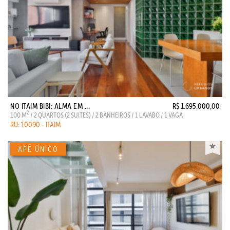
NO ITAIM BIBI: ALMA EM ...
R$ 1.695.000,00
2
100 M
/ 2 QUARTOS (2 SUITES) / 2 BANHEIROS / 1 LAVABO / 1 VAGA
RU: 10090 - ITAIM