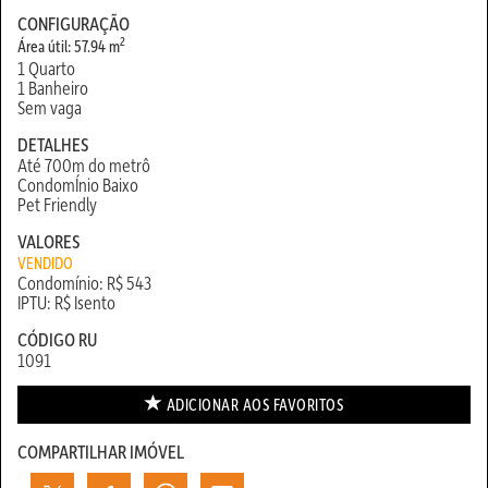
CONFIGURAÇÃO
2
Área útil: 57.94 m
1 Quarto
1 Banheiro
Sem vaga
DETALHES
Até 700m do metrô
CondomÍnio Baixo
Pet Friendly
VALORES
VENDIDO
Condomínio: R$ 543
IPTU: R$ Isento
CÓDIGO RU
1091
ADICIONAR AOS
FAVORITOS
COMPARTILHAR IMÓVEL