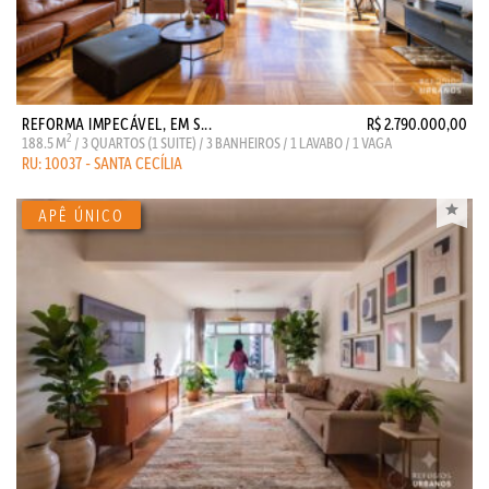
REFORMA IMPECÁVEL, EM S...
R$ 2.790.000,00
2
188.5 M
/ 3 QUARTOS (1 SUITE) / 3 BANHEIROS / 1 LAVABO / 1 VAGA
RU: 10037 - SANTA CECÍLIA