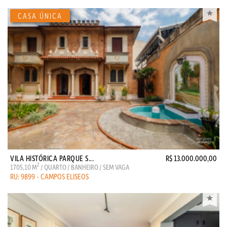
VILA HISTÓRICA PARQUE S...
R$ 13.000.000,00
2
1705,10 M
/ QUARTO / BANHEIRO / SEM VAGA
RU: 9899 - CAMPOS ELISEOS