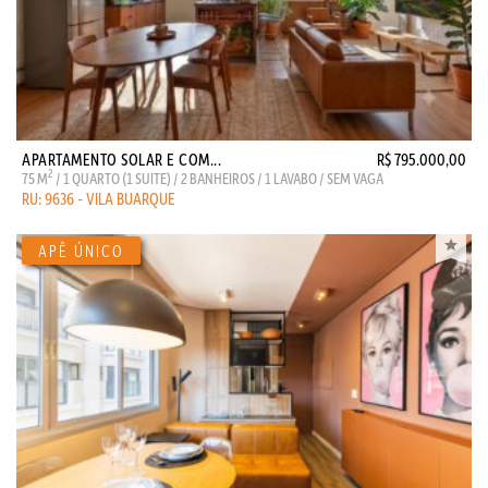
APARTAMENTO SOLAR E COM...
R$ 795.000,00
2
75 M
/ 1 QUARTO (1 SUITE) / 2 BANHEIROS / 1 LAVABO / SEM VAGA
RU: 9636 - VILA BUARQUE