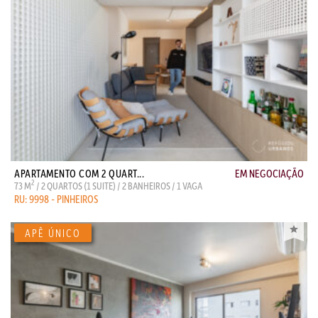
APARTAMENTO COM 2 QUART...
EM NEGOCIAÇÃO
2
73 M
/ 2 QUARTOS (1 SUITE) / 2 BANHEIROS / 1 VAGA
RU: 9998 - PINHEIROS