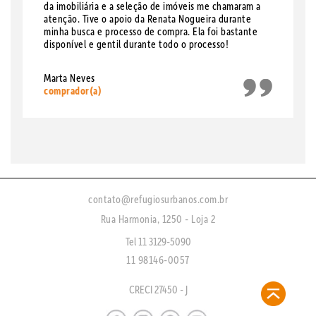
da imobiliária e a seleção de imóveis me chamaram a
atenção. Tive o apoio da Renata Nogueira durante
minha busca e processo de compra. Ela foi bastante
disponível e gentil durante todo o processo!
Marta Neves
comprador(a)
contato@refugiosurbanos.com.br
Rua Harmonia, 1250 - Loja 2
Tel 11 3129-5090
11 98146-0057
CRECI 27450 - J