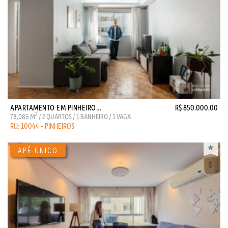
APARTAMENTO EM PINHEIRO...
R$ 850.000,00
2
78,086 M
/ 2 QUARTOS / 1 BANHEIRO / 1 VAGA
RU: 10044 - PINHEIROS