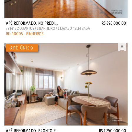
APÊ REFORMADO, NO PREDI...
R$ 895.000,00
2
72 M
/ 2 QUARTOS / 1 BANHEIRO / 1 LAVABO / SEM VAGA
RU: 10005 - PINHEIROS
APÊ REFORMADO, PRONTO P...
R$ 1.250.000,00