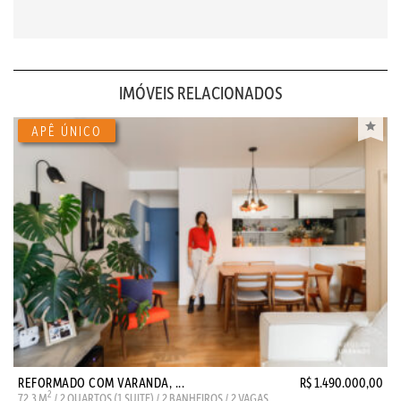
IMÓVEIS RELACIONADOS
REFORMADO COM VARANDA, ...
R$ 1.490.000,00
2
72.3 M
/ 2 QUARTOS (1 SUITE) / 2 BANHEIROS / 2 VAGAS