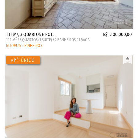
111 M², 3 QUARTOS E POT...
R$ 1.100.000,00
2
111 M
/ 3 QUARTOS (1 SUITE) / 2 BANHEIROS / 1 VAGA
RU: 9975 - PINHEIROS