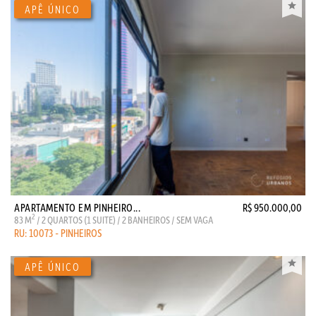
APARTAMENTO EM PINHEIRO...
R$ 950.000,00
2
83 M
/ 2 QUARTOS (1 SUITE) / 2 BANHEIROS / SEM VAGA
RU: 10073 - PINHEIROS