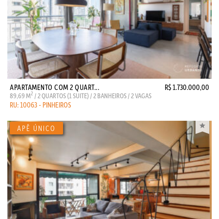
APARTAMENTO COM 2 QUART...
R$ 1.730.000,00
2
89,69 M
/ 2 QUARTOS (1 SUITE) / 2 BANHEIROS / 2 VAGAS
RU: 10063 - PINHEIROS