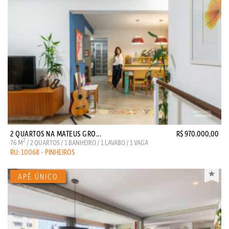
2 QUARTOS NA MATEUS GRO...
R$ 970.000,00
2
76 M
/ 2 QUARTOS / 1 BANHEIRO / 1 LAVABO / 1 VAGA
RU: 10068 - PINHEIROS