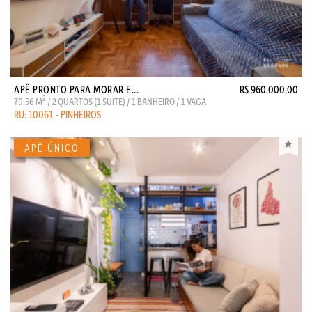
APÊ PRONTO PARA MORAR E...
R$ 960.000,00
2
79,56 M
/ 2 QUARTOS (1 SUITE) / 1 BANHEIRO / 1 VAGA
RU: 10061 - PINHEIROS