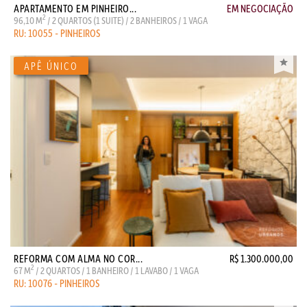
APARTAMENTO EM PINHEIRO...
EM NEGOCIAÇÃO
2
96,10 M
/ 2 QUARTOS (1 SUITE) / 2 BANHEIROS / 1 VAGA
RU: 10055 - PINHEIROS
REFORMA COM ALMA NO COR...
R$ 1.300.000,00
2
67 M
/ 2 QUARTOS / 1 BANHEIRO / 1 LAVABO / 1 VAGA
RU: 10076 - PINHEIROS