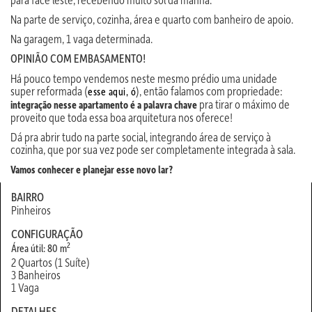
Na parte de serviço, cozinha, área e quarto com banheiro de apoio.
Na garagem, 1 vaga determinada.
OPINIÃO COM EMBASAMENTO!
Há pouco tempo vendemos neste mesmo prédio uma unidade
super reformada (
), então falamos com propriedade:
esse aqui, ó
pra tirar o máximo de
integração nesse apartamento é a palavra chave
proveito que toda essa boa arquitetura nos oferece!
Dá pra abrir tudo na parte social, integrando área de serviço à
cozinha, que por sua vez pode ser completamente integrada à sala.
Vamos conhecer e planejar esse novo lar?
BAIRRO
Pinheiros
CONFIGURAÇÃO
2
Área útil: 80 m
2 Quartos (1 Suíte)
3 Banheiros
1 Vaga
DETALHES