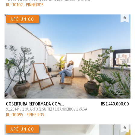
RU: 10102 - PINHEIROS
COBERTURA REFORMADA COM...
R$ 1.440.000,00
2
91,25 M
/ 1 QUARTO (1 SUITE) / 1 BANHEIRO / 1 VAGA
RU: 10095 - PINHEIROS