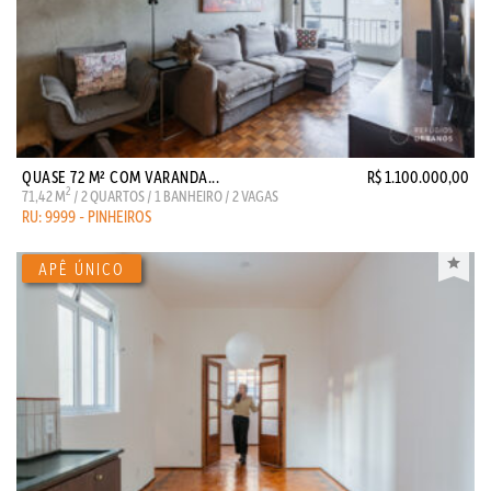
QUASE 72 M² COM VARANDA...
R$ 1.100.000,00
2
71,42 M
/ 2 QUARTOS / 1 BANHEIRO / 2 VAGAS
RU: 9999 - PINHEIROS