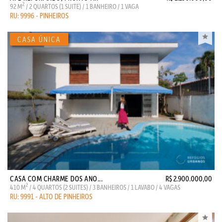
2
92 M
/ 2 QUARTOS (1 SUITE) / 1 BANHEIRO / 1 VAGA
RU: 9996 - PINHEIROS
CASA COM CHARME DOS ANO...
R$ 2.900.000,00
2
410 M
/ 4 QUARTOS (2 SUITES) / 3 BANHEIROS / 1 LAVABO / 4 VAGAS
RU: 9991 - ALTO DE PINHEIROS