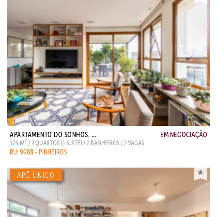
APARTAMENTO DO SONHOS, ...
EM NEGOCIAÇÃO
2
124 M
/ 2 QUARTOS (1 SUITE) / 2 BANHEIROS / 2 VAGAS
RU: 9988 - PINHEIROS