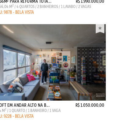
66M² PARA REFORMA TOTA...
R$ 1.990.000,00
2
66,04 M
/ 4 QUARTOS / 2 BANHEIROS / 1 LAVABO / 2 VAGAS
U: 9878 - BELA VISTA
OFT EM ANDAR ALTO NA B...
R$ 1.050.000,00
2
4 M
/ 1 QUARTO / 1 BANHEIRO / 1 VAGA
U: 9228 - BELA VISTA