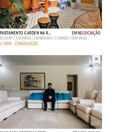
PARTAMENTO GARDEN NA R...
EM NEGOCIAÇÃO
2
00.20 M
/ 1 QUARTO / 1 BANHEIRO / 1 LAVABO / SEM VAGA
U: 9939 - CONSOLAÇÃO