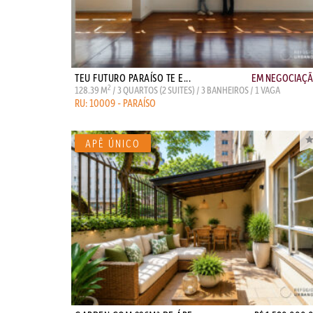
TEU FUTURO PARAÍSO TE E...
EM NEGOCIAÇ
2
128.39 M
/ 3 QUARTOS (2 SUITES) / 3 BANHEIROS / 1 VAGA
RU: 10009 - PARAÍSO