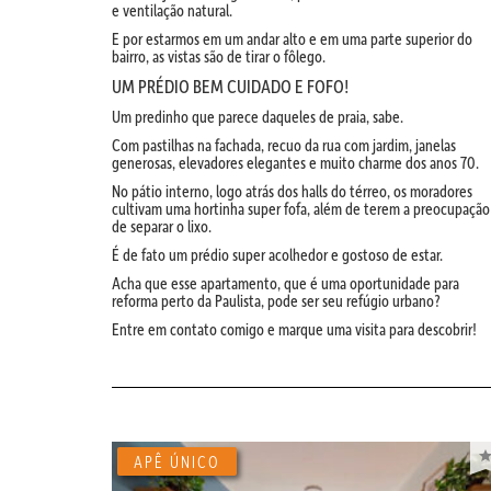
e ventilação natural.
E por estarmos em um andar alto e em uma parte superior do
bairro, as vistas são de tirar o fôlego.
UM PRÉDIO BEM CUIDADO E FOFO!
Um predinho que parece daqueles de praia, sabe.
Com pastilhas na fachada, recuo da rua com jardim, janelas
generosas, elevadores elegantes e muito charme dos anos 70.
No pátio interno, logo atrás dos halls do térreo, os moradores
cultivam uma hortinha super fofa, além de terem a preocupação
de separar o lixo.
É de fato um prédio super acolhedor e gostoso de estar.
Acha que esse apartamento, que é uma oportunidade para
reforma perto da Paulista, pode ser seu refúgio urbano?
Entre em contato comigo e marque uma visita para descobrir!