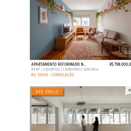
APARTAMENTO REFORMADO N...
R$ 798.000,
2
89 M
/ 3 QUARTOS / 1 BANHEIRO / SEM VAGA
RU: 10049 - CONSOLAÇÃO