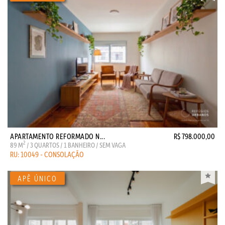
APARTAMENTO REFORMADO N...
R$ 798.000,00
2
89 M
/ 3 QUARTOS / 1 BANHEIRO / SEM VAGA
RU: 10049 - CONSOLAÇÃO