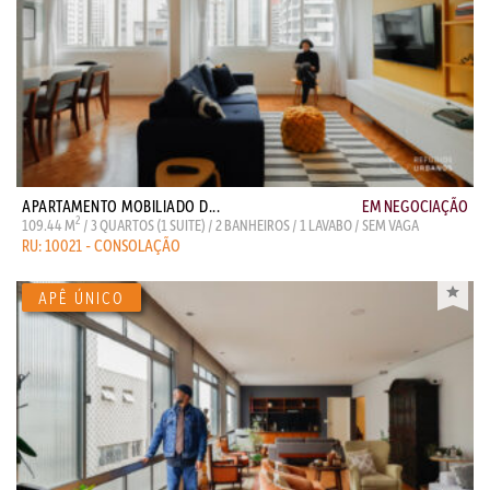
APARTAMENTO MOBILIADO D...
EM NEGOCIAÇÃO
2
109.44 M
/ 3 QUARTOS (1 SUITE) / 2 BANHEIROS / 1 LAVABO / SEM VAGA
RU: 10021 - CONSOLAÇÃO