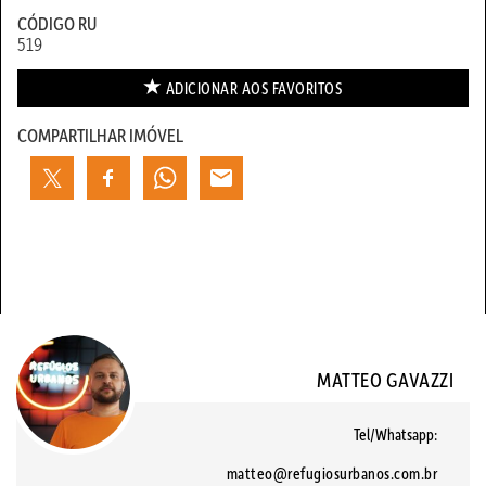
CÓDIGO RU
519
ADICIONAR AOS
FAVORITOS
COMPARTILHAR IMÓVEL
MATTEO GAVAZZI
Tel/Whatsapp:
matteo@refugiosurbanos.com.br