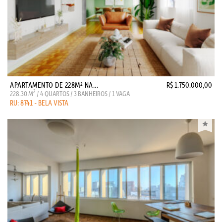
APARTAMENTO DE 228M² NA...
R$ 1.750.000,00
2
228.30 M
/ 4 QUARTOS / 3 BANHEIROS / 1 VAGA
RU: 8741 - BELA VISTA