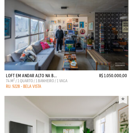
LOFT EM ANDAR ALTO NA B...
R$ 1.050.000,00
2
74 M
/ 1 QUARTO / 1 BANHEIRO / 1 VAGA
RU: 9228 - BELA VISTA