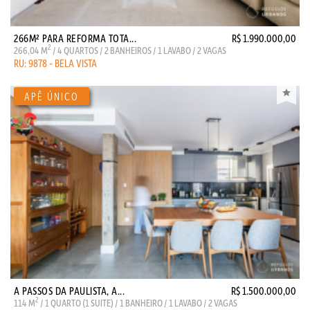
266M² PARA REFORMA TOTA...
R$ 1.990.000,00
2
266,04 M
/ 4 QUARTOS / 2 BANHEIROS / 1 LAVABO / 2 VAGAS
RU: 9878 - BELA VISTA
A PASSOS DA PAULISTA, A...
R$ 1.500.000,00
2
114 M
/ 1 QUARTO (1 SUITE) / 1 BANHEIRO / 1 LAVABO / 2 VAGAS