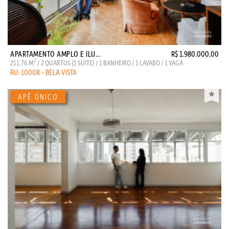
APARTAMENTO AMPLO E ILU...
R$ 1.980.000,00
2
211,76 M
/ 2 QUARTOS (1 SUITE) / 1 BANHEIRO / 1 LAVABO / 1 VAGA
RU: 10008 - BELA VISTA