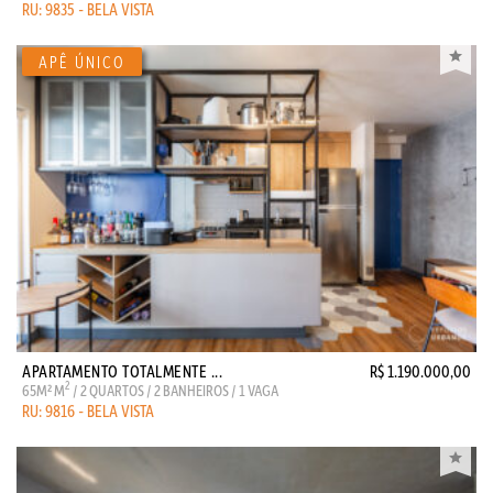
RU: 9835 - BELA VISTA
APARTAMENTO TOTALMENTE ...
R$ 1.190.000,00
2
65M² M
/ 2 QUARTOS / 2 BANHEIROS / 1 VAGA
RU: 9816 - BELA VISTA