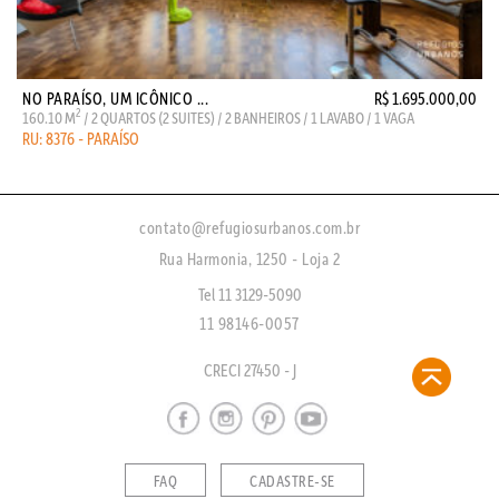
NO PARAÍSO, UM ICÔNICO ...
R$ 1.695.000,00
2
160.10 M
/ 2 QUARTOS (2 SUITES) / 2 BANHEIROS / 1 LAVABO / 1 VAGA
RU: 8376 - PARAÍSO
contato@refugiosurbanos.com.br
Rua Harmonia, 1250 - Loja 2
Tel 11 3129-5090
11 98146-0057
CRECI 27450 - J
FAQ
CADASTRE-SE