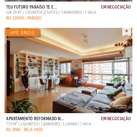
TEU FUTURO PARAÍSO TE E...
EM NEGOCIAÇÃO
2
128.39 M
/ 3 QUARTOS (2 SUITES) / 3 BANHEIROS / 1 VAGA
RU: 10009 - PARAÍSO
APARTAMENTO REFORMADO N...
EM NEGOCIAÇÃO
2
77.9 M
/ 2 QUARTOS / 1 BANHEIRO / 1 LAVABO / 1 VAGA
RU: 9981 - BELA VISTA