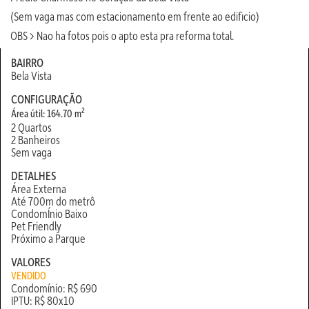
(Sem vaga mas com estacionamento em frente ao edificio)
OBS > Nao ha fotos pois o apto esta pra reforma total.
BAIRRO
Bela Vista
CONFIGURAÇÃO
2
Área útil: 164.70 m
2 Quartos
2 Banheiros
Sem vaga
DETALHES
Área Externa
Até 700m do metrô
CondomÍnio Baixo
Pet Friendly
Próximo a Parque
VALORES
VENDIDO
Condomínio: R$ 690
IPTU: R$ 80x10