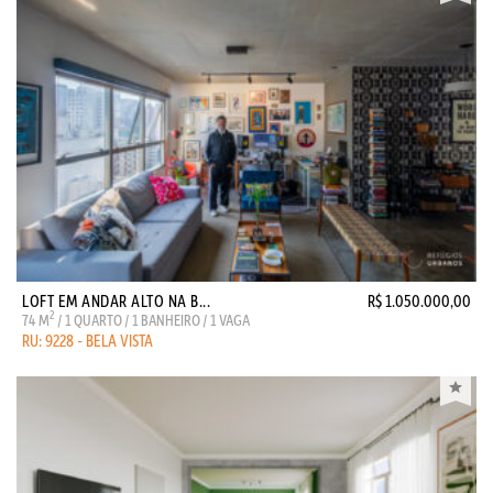
LOFT EM ANDAR ALTO NA B...
R$ 1.050.000,00
2
74 M
/ 1 QUARTO / 1 BANHEIRO / 1 VAGA
RU: 9228 - BELA VISTA