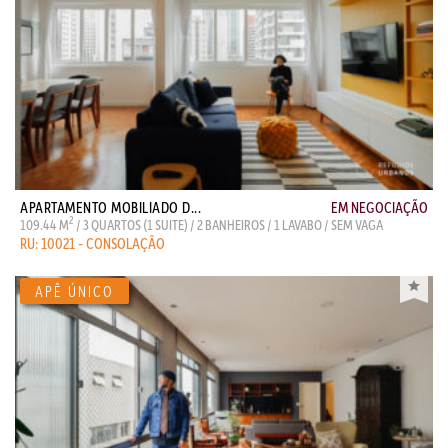
APARTAMENTO MOBILIADO D...
EM NEGOCIAÇÃO
2
109.44 M
/ 3 QUARTOS (1 SUITE) / 2 BANHEIROS / 1 LAVABO / SEM VAGA
RU: 10021 - CONSOLAÇÃO