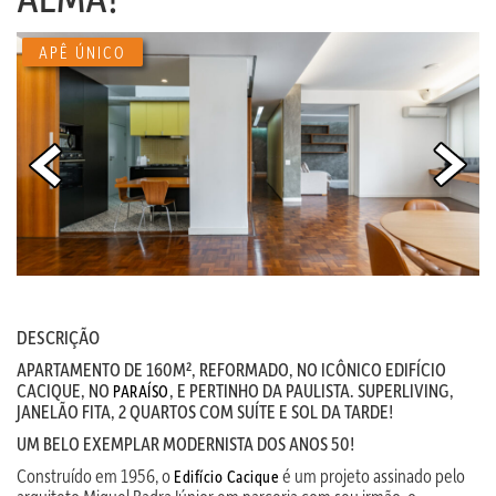
APÊ ÚNICO
DESCRIÇÃO
APARTAMENTO DE 160M², REFORMADO, NO ICÔNICO EDIFÍCIO
CACIQUE, NO
, E PERTINHO DA PAULISTA. SUPERLIVING,
PARAÍSO
JANELÃO FITA, 2 QUARTOS COM SUÍTE E SOL DA TARDE!
UM BELO EXEMPLAR MODERNISTA DOS ANOS 50!
Construído em 1956, o
é um projeto assinado pelo
Edifício Cacique