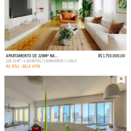
APARTAMENTO DE 228M² NA...
R$ 1.750.000,00
2
228.30 M
/ 4 QUARTOS / 3 BANHEIROS / 1 VAGA
RU: 8741 - BELA VISTA