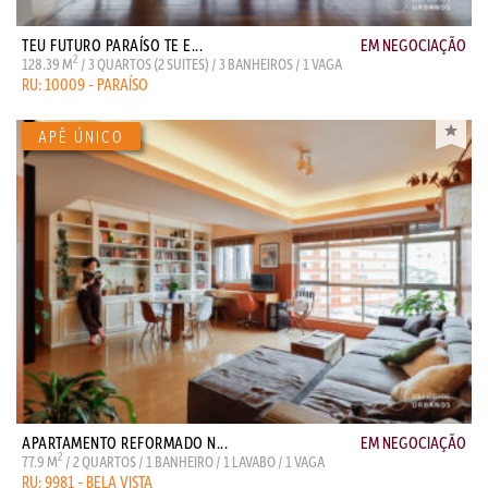
TEU FUTURO PARAÍSO TE E...
EM NEGOCIAÇÃO
2
128.39 M
/ 3 QUARTOS (2 SUITES) / 3 BANHEIROS / 1 VAGA
RU: 10009 - PARAÍSO
APARTAMENTO REFORMADO N...
EM NEGOCIAÇÃO
2
77.9 M
/ 2 QUARTOS / 1 BANHEIRO / 1 LAVABO / 1 VAGA
RU: 9981 - BELA VISTA