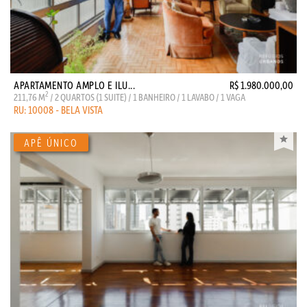
APARTAMENTO AMPLO E ILU...
R$ 1.980.000,00
2
211,76 M
/ 2 QUARTOS (1 SUITE) / 1 BANHEIRO / 1 LAVABO / 1 VAGA
RU: 10008 - BELA VISTA