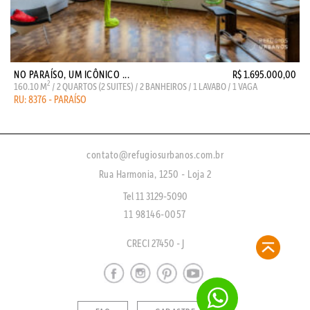
NO PARAÍSO, UM ICÔNICO ...
R$ 1.695.000,00
2
160.10 M
/ 2 QUARTOS (2 SUITES) / 2 BANHEIROS / 1 LAVABO / 1 VAGA
RU: 8376 - PARAÍSO
contato@refugiosurbanos.com.br
Rua Harmonia, 1250 - Loja 2
Tel 11 3129-5090
11 98146-0057
CRECI 27450 - J