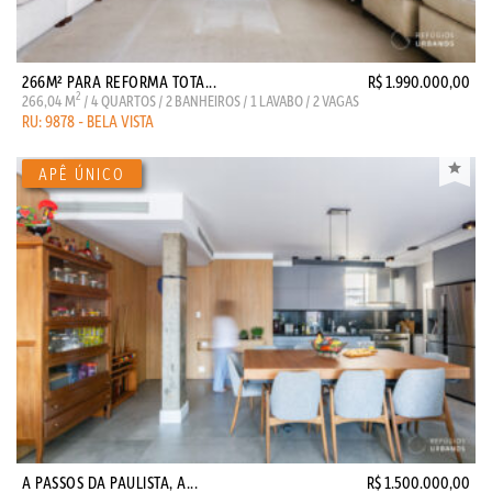
266M² PARA REFORMA TOTA...
R$ 1.990.000,00
2
266,04 M
/ 4 QUARTOS / 2 BANHEIROS / 1 LAVABO / 2 VAGAS
RU: 9878 - BELA VISTA
A PASSOS DA PAULISTA, A...
R$ 1.500.000,00