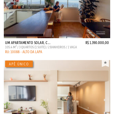
UM APARTAMENTO SOLAR, C...
R$ 1.390.000,00
2
105.4 M
/ 3 QUARTOS (1 SUITE) / 2 BANHEIROS / 1 VAGA
RU: 10088 - ALTO DA LAPA