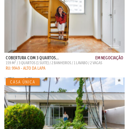
COBERTURA COM 3 QUARTOS...
EM NEGOCIAÇÃO
2
159 M
/ 3 QUARTOS (1 SUITE) / 2 BANHEIROS / 1 LAVABO / 2 VAGAS
RU: 9949 - ALTO DA LAPA