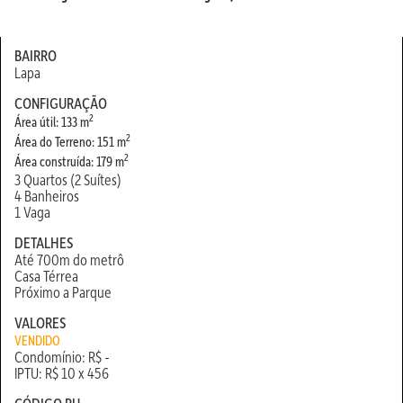
BAIRRO
Lapa
CONFIGURAÇÃO
2
Área útil: 133 m
2
Área do Terreno: 151 m
2
Área construída: 179 m
3 Quartos (2 Suítes)
4 Banheiros
1 Vaga
DETALHES
Até 700m do metrô
Casa Térrea
Próximo a Parque
VALORES
VENDIDO
Condomínio: R$ -
IPTU: R$ 10 x 456