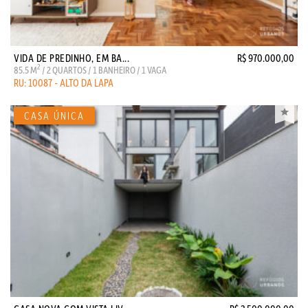
VIDA DE PREDINHO, EM BA...
R$ 970.000,00
2
85.5 M
/ 2 QUARTOS / 1 BANHEIRO / 1 VAGA
RU: 10087 - ALTO DA LAPA