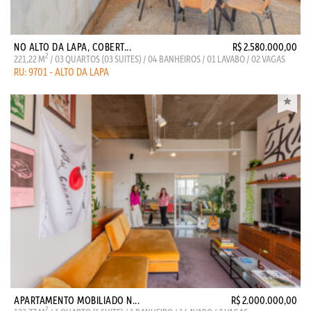
NO ALTO DA LAPA, COBERT...
R$ 2.580.000,00
2
221,22 M
/ 03 QUARTOS (03 SUITES) / 04 BANHEIROS / 01 LAVABO / 02 VAGAS
RU: 9701 - ALTO DA LAPA
APARTAMENTO MOBILIADO N...
R$ 2.000.000,00
2