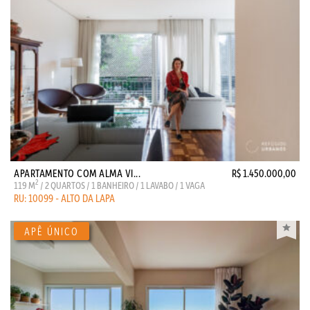
APARTAMENTO COM ALMA VI...
R$ 1.450.000,00
2
119 M
/ 2 QUARTOS / 1 BANHEIRO / 1 LAVABO / 1 VAGA
RU: 10099 - ALTO DA LAPA