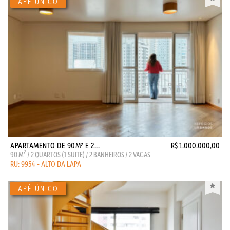
APARTAMENTO DE 90M² E 2...
R$ 1.000.000,00
2
90 M
/ 2 QUARTOS (1 SUITE) / 2 BANHEIROS / 2 VAGAS
RU: 9954 - ALTO DA LAPA