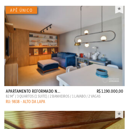
APARTAMENTO REFORMADO N...
R$ 1.190.000,00
2
82 M
/ 3 QUARTOS (1 SUITE) / 2 BANHEIROS / 1 LAVABO / 2 VAGAS
RU: 9838 - ALTO DA LAPA