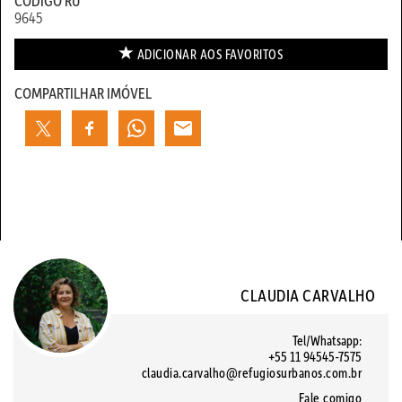
CÓDIGO RU
9645
ADICIONAR AOS
FAVORITOS
COMPARTILHAR IMÓVEL
CLAUDIA CARVALHO
Tel/Whatsapp:
+55 11 94545-7575
claudia.carvalho@refugiosurbanos.com.br
Fale comigo