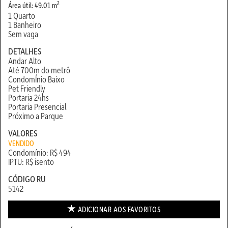
2
Área útil: 49.01 m
1 Quarto
1 Banheiro
Sem vaga
DETALHES
Andar Alto
Até 700m do metrô
CondomÍnio Baixo
Pet Friendly
Portaria 24hs
Portaria Presencial
Próximo a Parque
VALORES
VENDIDO
Condomínio: R$ 494
IPTU: R$ isento
CÓDIGO RU
5142
ADICIONAR AOS
FAVORITOS