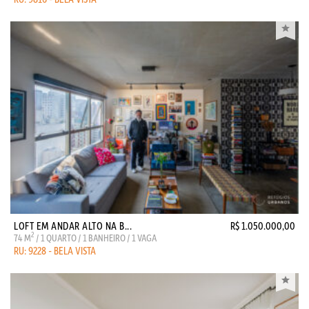
LOFT EM ANDAR ALTO NA B...
R$ 1.050.000,00
2
74 M
/ 1 QUARTO / 1 BANHEIRO / 1 VAGA
RU: 9228 - BELA VISTA