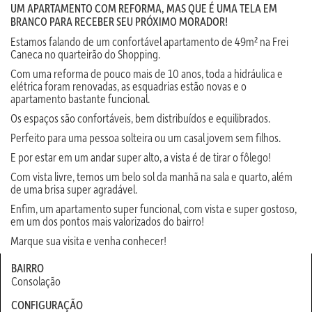
UM APARTAMENTO COM REFORMA, MAS QUE É UMA TELA EM
BRANCO PARA RECEBER SEU PRÓXIMO MORADOR!
Estamos falando de um confortável apartamento de 49m² na Frei
Caneca no quarteirão do Shopping.
Com uma reforma de pouco mais de 10 anos, toda a hidráulica e
elétrica foram renovadas, as esquadrias estão novas e o
apartamento bastante funcional.
Os espaços são confortáveis, bem distribuídos e equilibrados.
Perfeito para uma pessoa solteira ou um casal jovem sem filhos.
E por estar em um andar super alto, a vista é de tirar o fôlego!
Com vista livre, temos um belo sol da manhã na sala e quarto, além
de uma brisa super agradável.
Enfim, um apartamento super funcional, com vista e super gostoso,
em um dos pontos mais valorizados do bairro!
Marque sua visita e venha conhecer!
BAIRRO
Consolação
CONFIGURAÇÃO