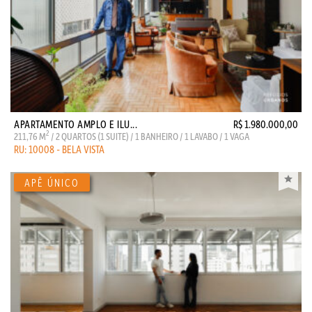
APARTAMENTO AMPLO E ILU...
R$ 1.980.000,00
2
211,76 M
/ 2 QUARTOS (1 SUITE) / 1 BANHEIRO / 1 LAVABO / 1 VAGA
RU: 10008 - BELA VISTA