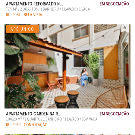
APARTAMENTO REFORMADO N...
EM NEGOCIAÇÃO
2
77.9 M
/ 2 QUARTOS / 1 BANHEIRO / 1 LAVABO / 1 VAGA
RU: 9981 - BELA VISTA
APARTAMENTO GARDEN NA R...
EM NEGOCIAÇÃO
2
100.20 M
/ 1 QUARTO / 1 BANHEIRO / 1 LAVABO / SEM VAGA
RU: 9939 - CONSOLAÇÃO