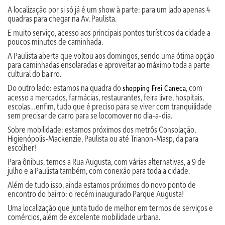
A localização por si só já é um show à parte: para um lado apenas 4
quadras para chegar na Av. Paulista.
E muito serviço, acesso aos principais pontos turísticos da cidade a
poucos minutos de caminhada.
A Paulista aberta que voltou aos domingos, sendo uma ótima opção
para caminhadas ensolaradas e aproveitar ao máximo toda a parte
cultural do bairro.
Do outro lado: estamos na quadra do
, com
shopping Frei Caneca
acesso a mercados, farmácias, restaurantes, feira livre, hospitais,
escolas…enfim, tudo que é preciso para se viver com tranquilidade
sem precisar de carro para se locomover no dia-a-dia.
Sobre mobilidade: estamos próximos dos metrôs Consolação,
Higienópolis-Mackenzie, Paulista ou até Trianon-Masp, da para
escolher!
Para ônibus, temos a Rua Augusta, com várias alternativas, a 9 de
julho e a Paulista também, com conexão para toda a cidade.
Além de tudo isso, ainda estamos próximos do novo ponto de
encontro do bairro: o recém inaugurado Parque Augusta!
Uma localização que junta tudo de melhor em termos de serviços e
comércios, além de excelente mobilidade urbana.