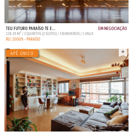
TEU FUTURO PARAÍSO TE E...
EM NEGOCIAÇÃO
2
128.39 M
/ 3 QUARTOS (2 SUITES) / 3 BANHEIROS / 1 VAGA
RU: 10009 - PARAÍSO