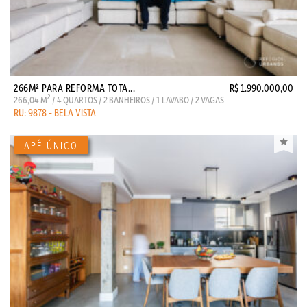
266M² PARA REFORMA TOTA...
R$ 1.990.000,00
2
266,04 M
/ 4 QUARTOS / 2 BANHEIROS / 1 LAVABO / 2 VAGAS
RU: 9878 - BELA VISTA