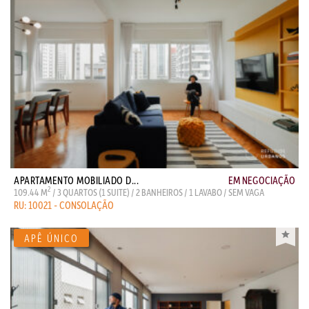
APARTAMENTO MOBILIADO D...
EM NEGOCIAÇÃO
2
109.44 M
/ 3 QUARTOS (1 SUITE) / 2 BANHEIROS / 1 LAVABO / SEM VAGA
RU: 10021 - CONSOLAÇÃO