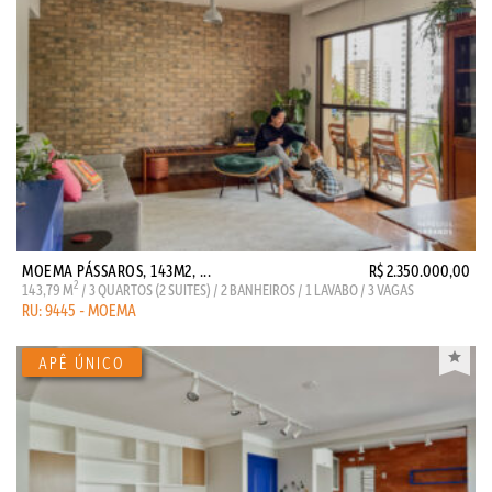
MOEMA PÁSSAROS, 143M2, ...
R$ 2.350.000,00
2
143,79 M
/ 3 QUARTOS (2 SUITES) / 2 BANHEIROS / 1 LAVABO / 3 VAGAS
RU: 9445 - MOEMA