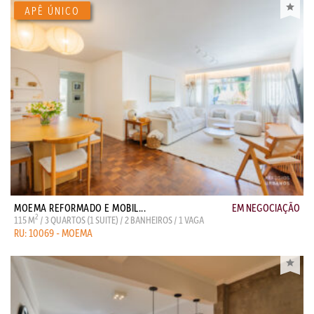
MOEMA REFORMADO E MOBIL...
EM NEGOCIAÇÃO
2
115 M
/ 3 QUARTOS (1 SUITE) / 2 BANHEIROS / 1 VAGA
RU: 10069 - MOEMA