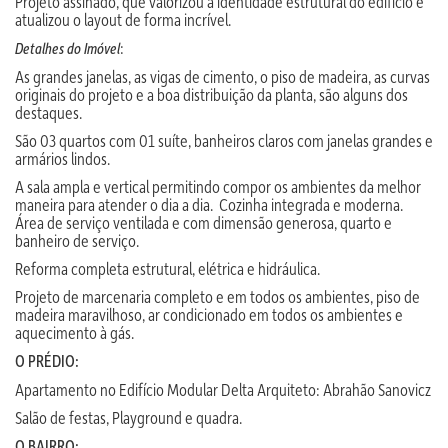
Projeto assinado, que valorizou a identidade estrutural do edifício e
atualizou o layout de forma incrível.
:
Detalhes do Imóvel
As grandes janelas, as vigas de cimento, o piso de madeira, as curvas
originais do projeto e a boa distribuição da planta, são alguns dos
destaques.
São 03 quartos com 01 suíte, banheiros claros com janelas grandes e
armários lindos.
A sala ampla e vertical permitindo compor os ambientes da melhor
maneira para atender o dia a dia. Cozinha integrada e moderna.
Área de serviço ventilada e com dimensão generosa, quarto e
banheiro de serviço.
Reforma completa estrutural, elétrica e hidráulica.
Projeto de marcenaria completo e em todos os ambientes, piso de
madeira maravilhoso, ar condicionado em todos os ambientes e
aquecimento à gás.
O PRÉDIO:
Apartamento no Edifício Modular Delta Arquiteto: Abrahão Sanovicz
Salão de festas, Playground e quadra.
O BAIRRO: