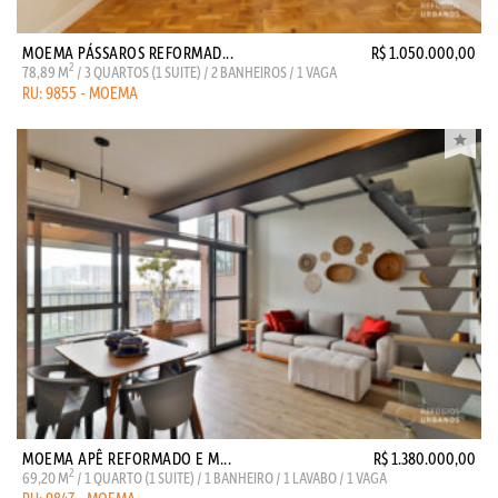
MOEMA PÁSSAROS REFORMAD...
R$ 1.050.000,00
2
78,89 M
/ 3 QUARTOS (1 SUITE) / 2 BANHEIROS / 1 VAGA
RU: 9855 - MOEMA
MOEMA APÊ REFORMADO E M...
R$ 1.380.000,00
2
69,20 M
/ 1 QUARTO (1 SUITE) / 1 BANHEIRO / 1 LAVABO / 1 VAGA