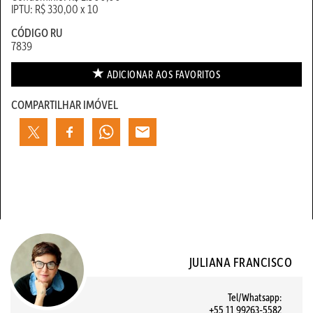
IPTU: R$ 330,00 x 10
CÓDIGO RU
7839
ADICIONAR AOS
FAVORITOS
COMPARTILHAR IMÓVEL
JULIANA FRANCISCO
Tel/Whatsapp:
+55 11 99263-5582