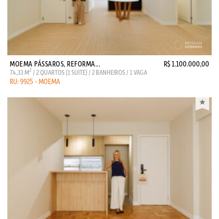
MOEMA PÁSSAROS, REFORMA...
R$ 1.100.000,00
2
74,33 M
/ 2 QUARTOS (1 SUITE) / 2 BANHEIROS / 1 VAGA
RU: 9925 - MOEMA