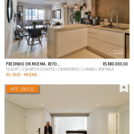
PREDINHO EM MOEMA, REFO...
R$ 880.000,00
2
72,05 M
/ 2 QUARTOS (2 SUITES) / 2 BANHEIROS / 1 LAVABO / SEM VAGA
RU: 9930 - MOEMA