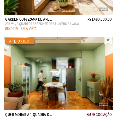
GARDEN COM 226M² DE ÁRE...
R$ 1.480.000,00
2
226 M
/ 3 QUARTOS / 2 BANHEIROS / 1 LAVABO / 1 VAGA
RU: 9919 - BELA VISTA
QUER MORAR A 1 QUADRA D...
EM NEGOCIAÇÃO