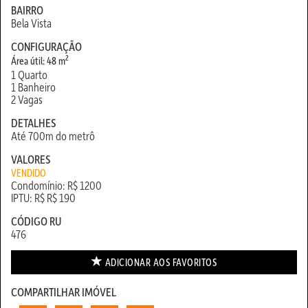
BAIRRO
Bela Vista
CONFIGURAÇÃO
2
Área útil: 48 m
1 Quarto
1 Banheiro
2 Vagas
DETALHES
Até 700m do metrô
VALORES
VENDIDO
Condomínio: R$ 1200
IPTU: R$ R$ 190
CÓDIGO RU
476
ADICIONAR AOS
FAVORITOS
COMPARTILHAR IMÓVEL