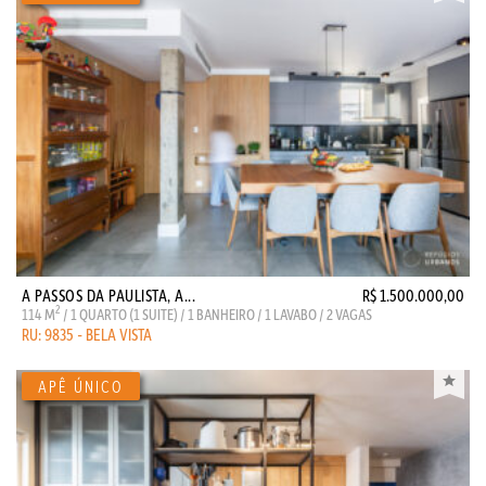
A PASSOS DA PAULISTA, A...
R$ 1.500.000,00
2
114 M
/ 1 QUARTO (1 SUITE) / 1 BANHEIRO / 1 LAVABO / 2 VAGAS
RU: 9835 - BELA VISTA