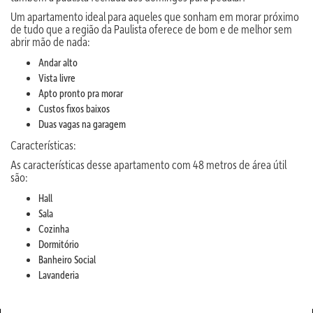
Um apartamento ideal para aqueles que sonham em morar próximo
de tudo que a região da Paulista oferece de bom e de melhor sem
abrir mão de nada:
Andar alto
Vista livre
Apto pronto pra morar
Custos fixos baixos
Duas vagas na garagem
Características:
As características desse apartamento com 48 metros de área útil
são:
Hall
Sala
Cozinha
Dormitório
Banheiro Social
Lavanderia