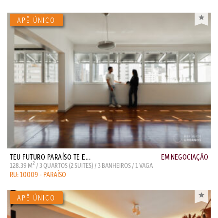
TEU FUTURO PARAÍSO TE E...
EM NEGOCIAÇÃO
2
128.39 M
/ 3 QUARTOS (2 SUITES) / 3 BANHEIROS / 1 VAGA
RU: 10009 - PARAÍSO