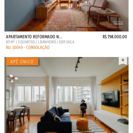
APARTAMENTO REFORMADO N...
R$ 798.000,00
2
89 M
/ 3 QUARTOS / 1 BANHEIRO / SEM VAGA
RU: 10049 - CONSOLAÇÃO