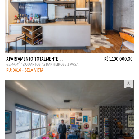
APARTAMENTO TOTALMENTE ...
R$ 1.190.000,00
2
65M² M
/ 2 QUARTOS / 2 BANHEIROS / 1 VAGA
RU: 9816 - BELA VISTA