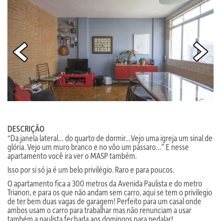
DESCRIÇÃO
“Da janela lateral… do quarto de dormir…Vejo uma igreja um sinal de
glória. Vejo um muro branco e no vôo um pássaro…” E nesse
apartamento você ira ver o MASP também.
Isso por si só ja é um belo privilégio. Raro e para poucos.
O apartamento fica a 300 metros da Avenida Paulista e do metro
Trianon, e para os que não andam sem carro, aqui se tem o privilegio
de ter bem duas vagas de garagem! Perfeito para um casal onde
ambos usam o carro para trabalhar mas não renunciam a usar
também a paulista fechada aos domingos para pedalar!