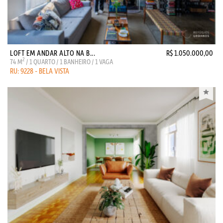
LOFT EM ANDAR ALTO NA B...
R$ 1.050.000,00
2
74 M
/ 1 QUARTO / 1 BANHEIRO / 1 VAGA
RU: 9228 - BELA VISTA