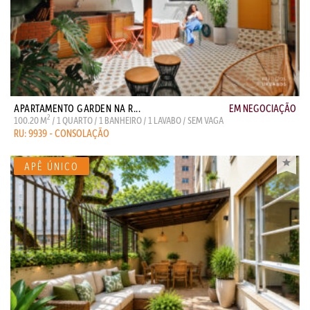
APARTAMENTO GARDEN NA R...
EM NEGOCIAÇÃO
2
100.20 M
/ 1 QUARTO / 1 BANHEIRO / 1 LAVABO / SEM VAGA
RU: 9939 - CONSOLAÇÃO