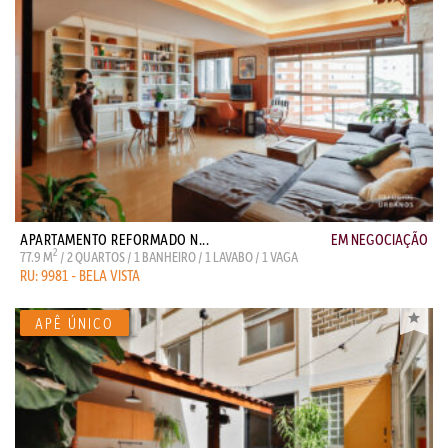
APARTAMENTO REFORMADO N...
EM NEGOCIAÇÃO
2
77.9 M
/ 2 QUARTOS / 1 BANHEIRO / 1 LAVABO / 1 VAGA
RU: 9981 - BELA VISTA