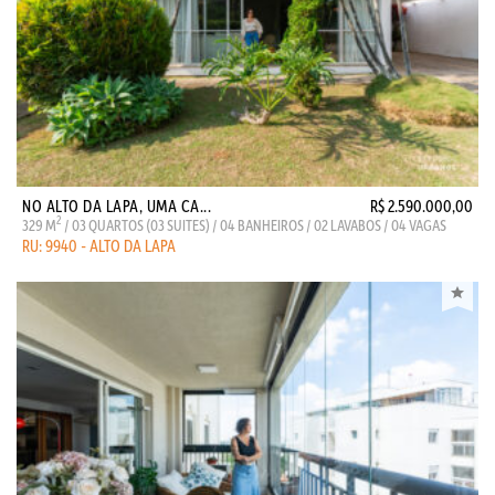
NO ALTO DA LAPA, UMA CA...
R$ 2.590.000,00
2
329 M
/ 03 QUARTOS (03 SUITES) / 04 BANHEIROS / 02 LAVABOS / 04 VAGAS
RU: 9940 - ALTO DA LAPA