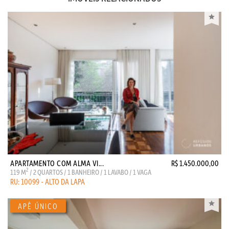
APARTAMENTO COM ALMA VI...
R$ 1.450.000,00
2
119 M
/ 2 QUARTOS / 1 BANHEIRO / 1 LAVABO / 1 VAGA
RU: 10099 - ALTO DA LAPA