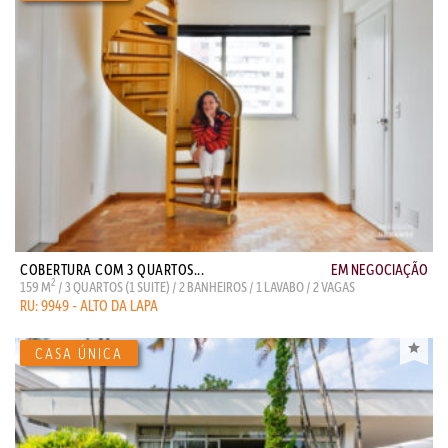
COBERTURA COM 3 QUARTOS...
EM NEGOCIAÇÃO
2
159 M
/ 3 QUARTOS (1 SUITE) / 2 BANHEIROS / 1 LAVABO / 2 VAGAS
RU: 9949 - ALTO DA LAPA