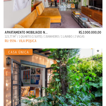
APARTAMENTO MOBILIADO N...
R$ 2.000.000,00
2
123,77 M
/ 1 QUARTO (1 SUITE) / 1 BANHEIRO / 1 LAVABO / 2 VAGAS
RU: 9594 - VILA IPOJUCA