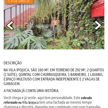
CASA ÚNICA
DESCRIÇÃO
NA VILA IPOJUCA, SÃO 160 M², EM TERRENO DE 292 M², 2 QUARTOS
(1 SUÍTE), QUINTAL COM CHURRASQUEIRA, 1 BANHEIRO, 1 LAVABO,
ESPAÇO MULTIUSO COM ENTRADA INDEPENDENTE E 2 VAGAS DE
GARAGEM.
A FACHADA JÁ CONTA UMA HISTÓRIA
Você chega e já sente: aqui tem personalidade. Este
sobrado
tem uma fachada ao mesmo tempo
reformado na
Vila Ipojuca
charmosa e discreta, daquelas que combinam com ruas tranquilas,