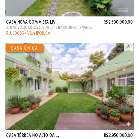
CASA NOVA COM VISTA LIV...
R$ 2.500.000,00
2
210 M
/ 2 QUARTOS (1 SUITE) / 3 BANHEIROS / 2 VAGAS
RU: 10086 - VILA IPOJUCA
CASA TÉRREA NO ALTO DA ...
R$ 2.950.000,00