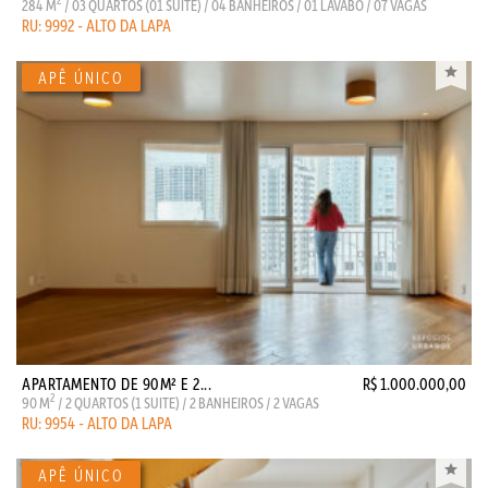
2
284 M
/ 03 QUARTOS (01 SUITE) / 04 BANHEIROS / 01 LAVABO / 07 VAGAS
RU: 9992 - ALTO DA LAPA
APARTAMENTO DE 90M² E 2...
R$ 1.000.000,00
2
90 M
/ 2 QUARTOS (1 SUITE) / 2 BANHEIROS / 2 VAGAS
RU: 9954 - ALTO DA LAPA