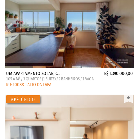
UM APARTAMENTO SOLAR, C...
R$ 1.390.000,00
2
105.4 M
/ 3 QUARTOS (1 SUITE) / 2 BANHEIROS / 1 VAGA
RU: 10088 - ALTO DA LAPA