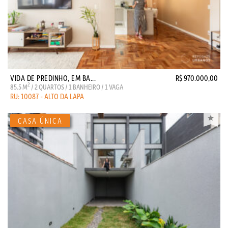
VIDA DE PREDINHO, EM BA...
R$ 970.000,00
2
85.5 M
/ 2 QUARTOS / 1 BANHEIRO / 1 VAGA
RU: 10087 - ALTO DA LAPA