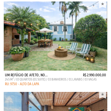
UM REFÚGIO DE AFETO, NO...
R$ 2.990.000,00
2
245 M
/ 03 QUARTOS (01 SUITE) / 03 BANHEIROS / 01 LAVABO / 03 VAGAS
RU: 9750 - ALTO DA LAPA