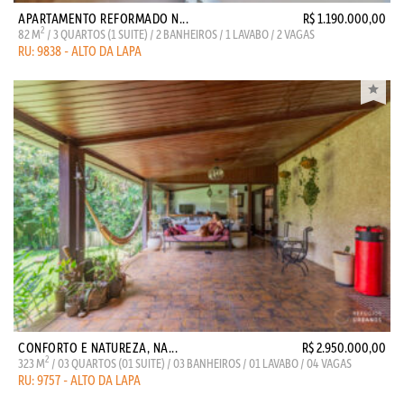
APARTAMENTO REFORMADO N...
R$ 1.190.000,00
2
82 M
/ 3 QUARTOS (1 SUITE) / 2 BANHEIROS / 1 LAVABO / 2 VAGAS
RU: 9838 - ALTO DA LAPA
CONFORTO E NATUREZA, NA...
R$ 2.950.000,00
2
323 M
/ 03 QUARTOS (01 SUITE) / 03 BANHEIROS / 01 LAVABO / 04 VAGAS
RU: 9757 - ALTO DA LAPA