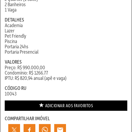
2 Banheiros
1 Vaga
DETALHES
Academia
Lazer
Pet Friendly
Piscina
Portaria 24hs
Portaria Presencial
VALORES
Preço: R$ 990.000,00
Condomínio: R$ 1266.77
IPTU: R$ 820,94 anual (apê e vaga)
CÓDIGO RU
10043
ADICIONAR AOS
FAVORITOS
COMPARTILHAR IMÓVEL