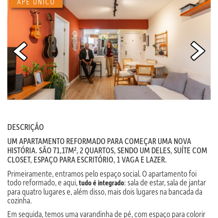
APÊ ÚNICO
DESCRIÇÃO
UM APARTAMENTO REFORMADO PARA COMEÇAR UMA NOVA
HISTÓRIA. SÃO 71,17M², 2 QUARTOS, SENDO UM DELES, SUÍTE COM
CLOSET, ESPAÇO PARA ESCRITÓRIO, 1 VAGA E LAZER.
Primeiramente, entramos pelo espaço social. O apartamento foi
todo reformado, e aqui,
: sala de estar, sala de jantar
tudo é integrado
para quatro lugares e, além disso, mais dois lugares na bancada da
cozinha.
Em seguida, temos uma varandinha de pé, com espaço para colorir