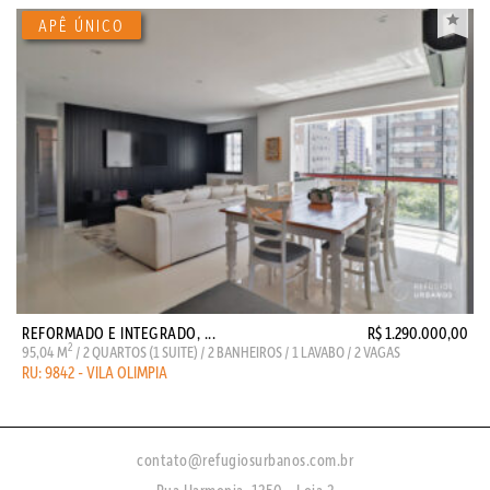
REFORMADO E INTEGRADO, ...
R$ 1.290.000,00
2
95,04 M
/ 2 QUARTOS (1 SUITE) / 2 BANHEIROS / 1 LAVABO / 2 VAGAS
RU: 9842 - VILA OLIMPIA
contato@refugiosurbanos.com.br