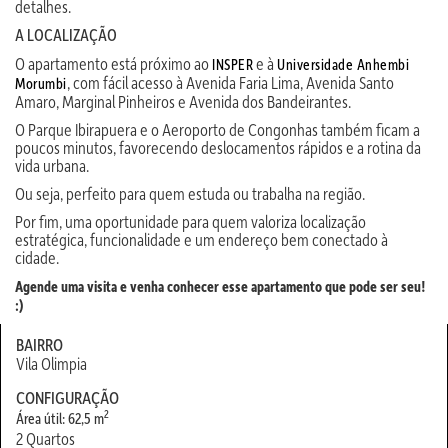
detalhes.
A LOCALIZAÇÃO
O apartamento está próximo ao
e à
INSPER
Universidade Anhembi
, com fácil acesso à Avenida Faria Lima, Avenida Santo
Morumbi
Amaro, Marginal Pinheiros e Avenida dos Bandeirantes.
O Parque Ibirapuera e o Aeroporto de Congonhas também ficam a
poucos minutos, favorecendo deslocamentos rápidos e a rotina da
vida urbana.
Ou seja, perfeito para quem estuda ou trabalha na região.
Por fim, uma oportunidade para quem valoriza localização
estratégica, funcionalidade e um endereço bem conectado à
cidade.
Agende uma visita e venha conhecer esse apartamento que pode ser seu!
:)
BAIRRO
Vila Olimpia
CONFIGURAÇÃO
2
Área útil: 62,5 m
2 Quartos