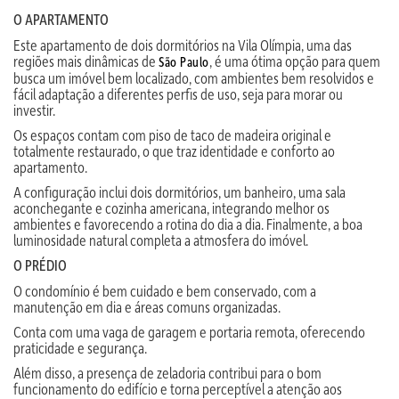
O APARTAMENTO
Este apartamento de dois dormitórios na Vila Olímpia, uma das
regiões mais dinâmicas de
, é uma ótima opção para quem
São Paulo
busca um imóvel bem localizado, com ambientes bem resolvidos e
fácil adaptação a diferentes perfis de uso, seja para morar ou
investir.
Os espaços contam com piso de taco de madeira original e
totalmente restaurado, o que traz identidade e conforto ao
apartamento.
A configuração inclui dois dormitórios, um banheiro, uma sala
aconchegante e cozinha americana, integrando melhor os
ambientes e favorecendo a rotina do dia a dia. Finalmente, a boa
luminosidade natural completa a atmosfera do imóvel.
O PRÉDIO
O condomínio é bem cuidado e bem conservado, com a
manutenção em dia e áreas comuns organizadas.
Conta com uma vaga de garagem e portaria remota, oferecendo
praticidade e segurança.
Além disso, a presença de zeladoria contribui para o bom
funcionamento do edifício e torna perceptível a atenção aos