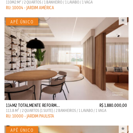
2
110M2 M
/ 2 QUARTOS / 1 BANHEIRO / 1 LAVABO / 1 VAGA
RU: 10004 - JARDIM AMÉRICA
114M2 TOTALMENTE REFORM...
R$ 1.880.000,00
2
113.8 M
/ 2 QUARTOS (1 SUITE) / 2 BANHEIROS / 1 LAVABO / 1 VAGA
RU: 10000 - JARDIM PAULISTA