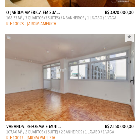
O JARDIM AMÉRICA EM SUA...
R$ 3.920.000,00
2
168,33 M
/ 3 QUARTOS (3 SUITES) / 4 BANHEIROS / 1 LAVABO / 1 VAGA
RU: 10028 - JARDIM AMÉRICA
VARANDA, REFORMA E MUIT...
R$ 2.150.000,00
2
107,40 M
/ 2 QUARTOS (1 SUITE) / 2 BANHEIROS / 1 LAVABO / 1 VAGA
RU: 10017 - JARDIM PAULISTA