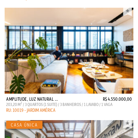
AMPLITUDE, LUZ NATURAL ...
R$ 4.550.000,00
2
203,20 M
/ 3 QUARTOS (1 SUITE) / 3 BANHEIROS / 1 LAVABO / 1 VAGA
RU: 10019 - JARDIM AMÉRICA