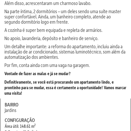
Além disso, acrescentaram um charmoso lavabo.
Na parte íntima, 2 dormitórios – um deles sendo uma suíte master
super confortável. Ainda, um banheiro completo, atende ao
segundo dormitório logo em frente.
A cozinha é super bem equipada e repleta de armários.
No apoio, lavanderia, depósito e banheiro de serviço.
Um detalhe importante: a reforma do apartamento, incluiu ainda a
instalação de ar condicionado, sistemas luminotécnico, som além da
automatização dos ambientes.
Por fim, conta ainda com uma vaga na garagem.
Vontade de fazer as malas e já se mudar?
Definitivamente, se você está procurando um apartamento lindo, e
prontinho para se mudar, essa é certamente a oportunidade! Vamos marcar
uma visita!
BAIRRO
Jardins
CONFIGURAÇÃO
2
Área útil: 148.61 m