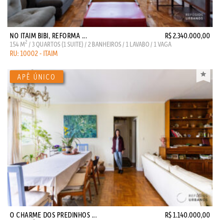
NO ITAIM BIBI, REFORMA ...
R$ 2.340.000,00
2
154 M
/ 3 QUARTOS (1 SUITE) / 2 BANHEIROS / 1 LAVABO / 1 VAGA
RU: 10002 - ITAIM
O CHARME DOS PREDINHOS ...
R$ 1.140.000,00