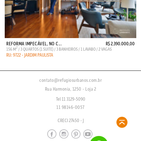
REFORMA IMPECÁVEL, NO C...
R$ 2.390.000,00
2
156 M
/ 3 QUARTOS (1 SUITE) / 3 BANHEIROS / 1 LAVABO / 2 VAGAS
RU: 9722 - JARDIM PAULISTA
contato@refugiosurbanos.com.br
Rua Harmonia, 1250 - Loja 2
Tel 11 3129-5090
11 98146-0057
CRECI 27450 - J