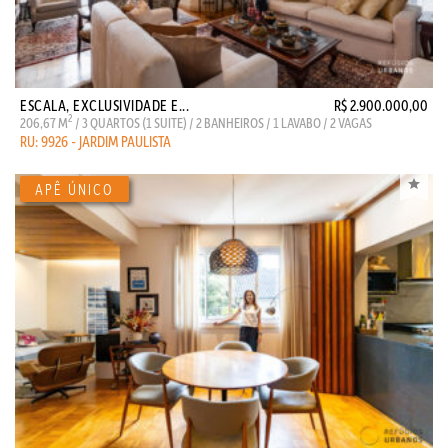
ESCALA, EXCLUSIVIDADE E...
R$ 2.900.000,00
2
206,67 M
/ 3 QUARTOS (1 SUITE) / 2 BANHEIROS / 1 LAVABO / 2 VAGAS
RU: 9926 - JARDIM PAULISTA