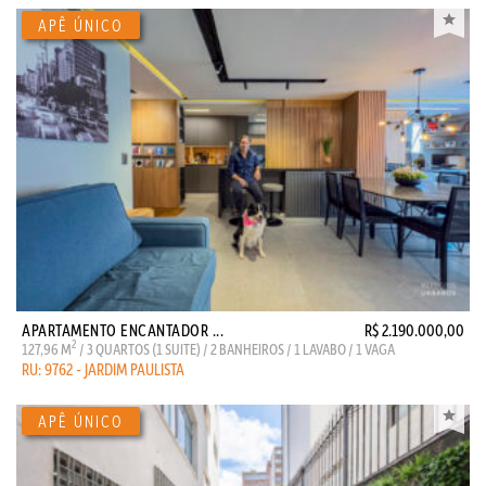
APARTAMENTO ENCANTADOR ...
R$ 2.190.000,00
2
127,96 M
/ 3 QUARTOS (1 SUITE) / 2 BANHEIROS / 1 LAVABO / 1 VAGA
RU: 9762 - JARDIM PAULISTA