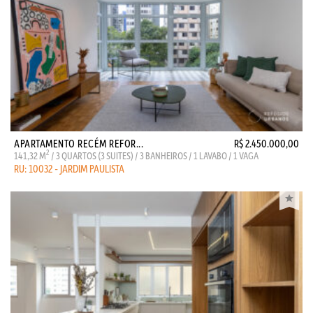
APARTAMENTO RECÉM REFOR...
R$ 2.450.000,00
2
141,32 M
/ 3 QUARTOS (3 SUITES) / 3 BANHEIROS / 1 LAVABO / 1 VAGA
RU: 10032 - JARDIM PAULISTA