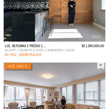
LUZ, REFORMA E PRÉDIO C...
R$ 1.390.000,00
2
82,20 M
/ 2 QUARTOS (1 SUITE) / 2 BANHEIROS / 2 VAGAS
RU: 9912 - JARDIM PAULISTA