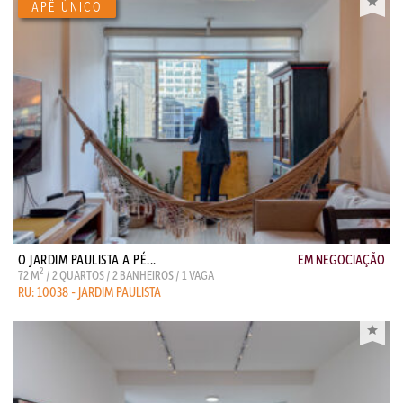
O JARDIM PAULISTA A PÉ...
EM NEGOCIAÇÃO
2
72 M
/ 2 QUARTOS / 2 BANHEIROS / 1 VAGA
RU: 10038 - JARDIM PAULISTA