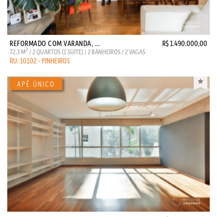
REFORMADO COM VARANDA, ...
R$ 1.490.000,00
2
72.3 M
/ 2 QUARTOS (1 SUITE) / 2 BANHEIROS / 2 VAGAS
RU: 10102 - PINHEIROS