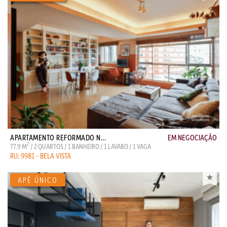
APARTAMENTO REFORMADO N...
EM NEGOCIAÇÃO
2
77.9 M
/ 2 QUARTOS / 1 BANHEIRO / 1 LAVABO / 1 VAGA
RU: 9981 - BELA VISTA