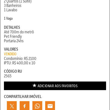
2 Quartos (1 Suíte)
3 Banheiros
1 Lavabo
1 Vaga
DETALHES
Até 700m do metrô
Pet Friendly
Portaria 24hs
VALORES
VENDIDO
Condomínio: R$ 2100
IPTU: R$ 400,00 x 10
CÓDIGO RU
2565
ADICIONAR AOS
FAVORITOS
COMPARTILHAR IMÓVEL