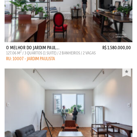
O MELHOR DO JARDIM PAUL...
R$ 1.580.000,00
2
127.06 M
/ 3 QUARTOS (1 SUITE) / 2 BANHEIROS / 2 VAGAS
RU: 10007 - JARDIM PAULISTA