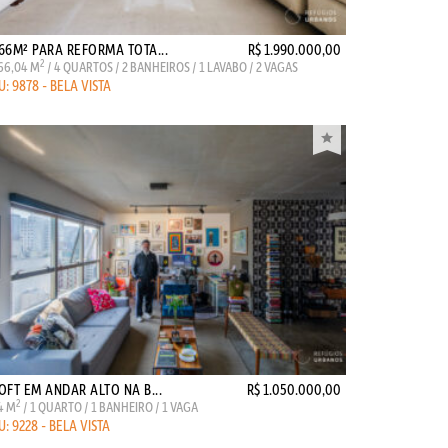
66M² PARA REFORMA TOTA...
R$ 1.990.000,00
2
66,04 M
/ 4 QUARTOS / 2 BANHEIROS / 1 LAVABO / 2 VAGAS
U: 9878 - BELA VISTA
OFT EM ANDAR ALTO NA B...
R$ 1.050.000,00
2
4 M
/ 1 QUARTO / 1 BANHEIRO / 1 VAGA
U: 9228 - BELA VISTA