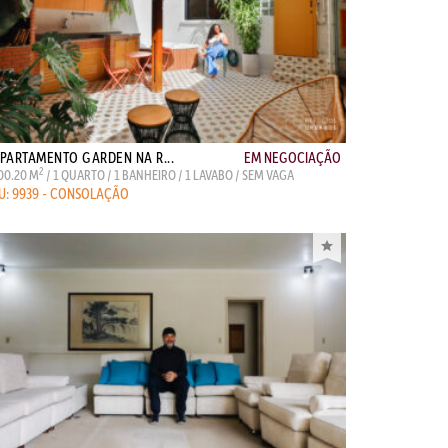
PARTAMENTO GARDEN NA R...
EM NEGOCIAÇÃO
2
00.20 M
/ 1 QUARTO / 1 BANHEIRO / 1 LAVABO / SEM VAGA
U: 9939 - CONSOLAÇÃO