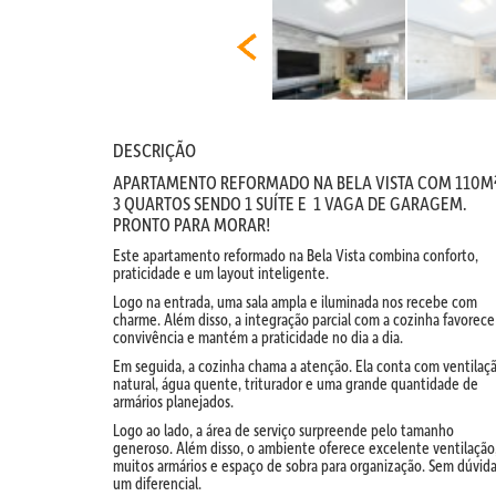
DESCRIÇÃO
APARTAMENTO REFORMADO NA BELA VISTA COM 110M²
3 QUARTOS SENDO 1 SUÍTE E 1 VAGA DE GARAGEM.
PRONTO PARA MORAR!
Este apartamento reformado na Bela Vista combina conforto,
praticidade e um layout inteligente.
Logo na entrada, uma sala ampla e iluminada nos recebe com
charme. Além disso, a integração parcial com a cozinha favorece
convivência e mantém a praticidade no dia a dia.
Em seguida, a cozinha chama a atenção. Ela conta com ventilaç
natural, água quente, triturador e uma grande quantidade de
armários planejados.
Logo ao lado, a área de serviço surpreende pelo tamanho
generoso. Além disso, o ambiente oferece excelente ventilação
muitos armários e espaço de sobra para organização. Sem dúvida
um diferencial.