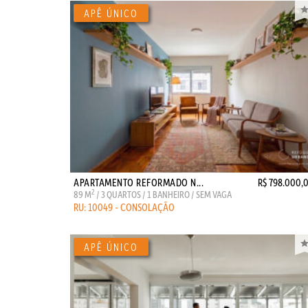
APARTAMENTO REFORMADO N...
R$ 798.000,
2
89 M
/ 3 QUARTOS / 1 BANHEIRO / SEM VAGA
RU: 10049 - CONSOLAÇÃO