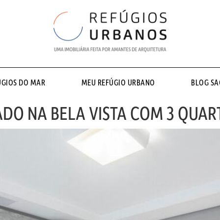
ÚGIOS DO MAR
MEU REFÚGIO URBANO
BLOG S
O NA BELA VISTA COM 3 QUART