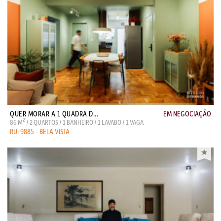
QUER MORAR A 1 QUADRA D...
EM NEGOCIAÇÃO
2
86 M
/ 2 QUARTOS / 1 BANHEIRO / 1 LAVABO / 1 VAGA
RU: 9885 - BELA VISTA