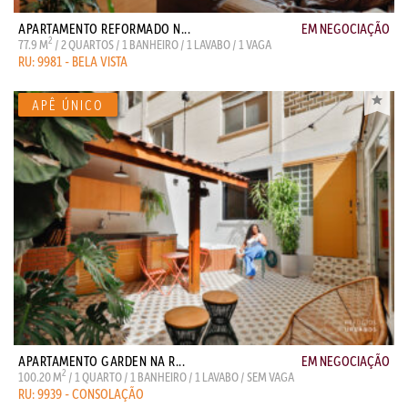
APARTAMENTO REFORMADO N...
EM NEGOCIAÇÃO
2
77.9 M
/ 2 QUARTOS / 1 BANHEIRO / 1 LAVABO / 1 VAGA
RU: 9981 - BELA VISTA
APARTAMENTO GARDEN NA R...
EM NEGOCIAÇÃO
2
100.20 M
/ 1 QUARTO / 1 BANHEIRO / 1 LAVABO / SEM VAGA
RU: 9939 - CONSOLAÇÃO