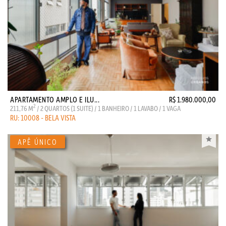
APARTAMENTO AMPLO E ILU...
R$ 1.980.000,00
2
211,76 M
/ 2 QUARTOS (1 SUITE) / 1 BANHEIRO / 1 LAVABO / 1 VAGA
RU: 10008 - BELA VISTA