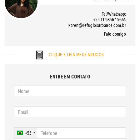
Tel/Whatsapp:
+55 11 98567-5664
karen@refugiosurbanos.com.br
Fale comigo
CLIQUE E LEIA MEUS ARTIGOS
ENTRE EM CONTATO
+55