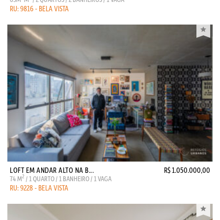
RU: 9816 - BELA VISTA
LOFT EM ANDAR ALTO NA B...
R$ 1.050.000,00
2
74 M
/ 1 QUARTO / 1 BANHEIRO / 1 VAGA
RU: 9228 - BELA VISTA