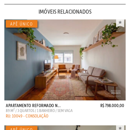
IMÓVEIS RELACIONADOS
APARTAMENTO REFORMADO N...
R$ 798.000,00
2
89 M
/ 3 QUARTOS / 1 BANHEIRO / SEM VAGA
RU: 10049 - CONSOLAÇÃO