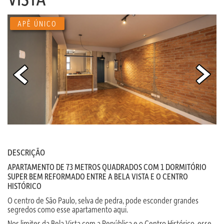
APÊ ÚNICO
DESCRIÇÃO
APARTAMENTO DE 73 METROS QUADRADOS COM 1 DORMITÓRIO
SUPER BEM REFORMADO ENTRE A BELA VISTA E O CENTRO
HISTÓRICO
O centro de São Paulo, selva de pedra, pode esconder grandes
segredos como esse apartamento aqui.
Nos limites da Bela Vista com a República e o Centro Histórico, esse