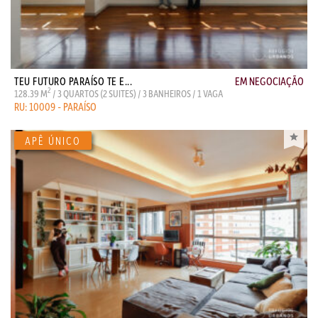
TEU FUTURO PARAÍSO TE E...
EM NEGOCIAÇÃO
2
128.39 M
/ 3 QUARTOS (2 SUITES) / 3 BANHEIROS / 1 VAGA
RU: 10009 - PARAÍSO