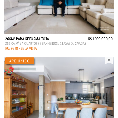
266M² PARA REFORMA TOTA...
R$ 1.990.000,00
2
266,04 M
/ 4 QUARTOS / 2 BANHEIROS / 1 LAVABO / 2 VAGAS
RU: 9878 - BELA VISTA