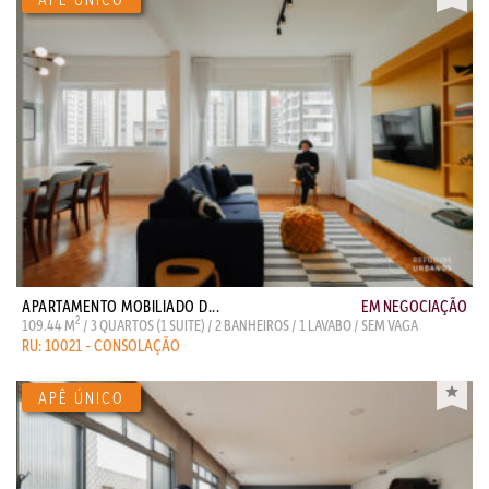
APARTAMENTO MOBILIADO D...
EM NEGOCIAÇÃO
2
109.44 M
/ 3 QUARTOS (1 SUITE) / 2 BANHEIROS / 1 LAVABO / SEM VAGA
RU: 10021 - CONSOLAÇÃO