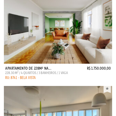
APARTAMENTO DE 228M² NA...
R$ 1.750.000,00
2
228.30 M
/ 4 QUARTOS / 3 BANHEIROS / 1 VAGA
RU: 8741 - BELA VISTA