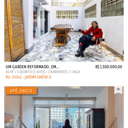
UM GARDEN REFORMADO, EM...
R$ 1.500.000,00
2
84 M
/ 1 QUARTO (1 SUITE) / 2 BANHEIROS / 1 VAGA
RU: 10041 - JARDIM AMÉRICA