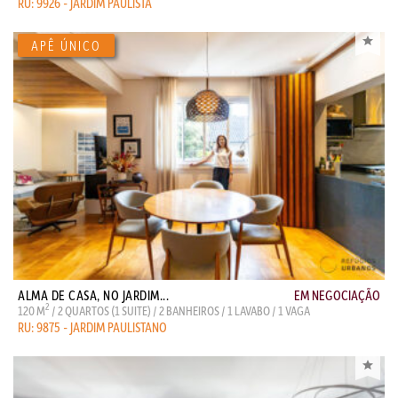
RU: 9926 - JARDIM PAULISTA
ALMA DE CASA, NO JARDIM...
EM NEGOCIAÇÃO
2
120 M
/ 2 QUARTOS (1 SUITE) / 2 BANHEIROS / 1 LAVABO / 1 VAGA
RU: 9875 - JARDIM PAULISTANO