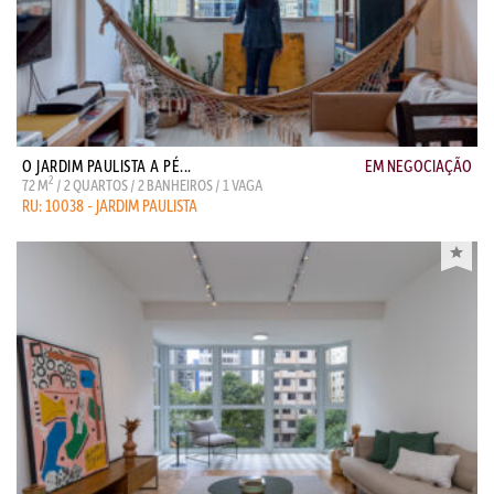
O JARDIM PAULISTA A PÉ...
EM NEGOCIAÇÃO
2
72 M
/ 2 QUARTOS / 2 BANHEIROS / 1 VAGA
RU: 10038 - JARDIM PAULISTA