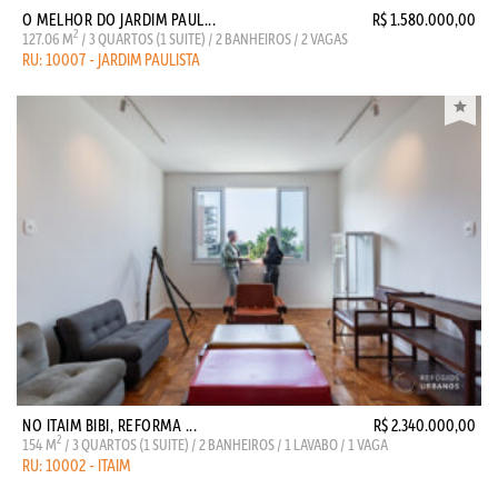
O MELHOR DO JARDIM PAUL...
R$ 1.580.000,00
2
127.06 M
/ 3 QUARTOS (1 SUITE) / 2 BANHEIROS / 2 VAGAS
RU: 10007 - JARDIM PAULISTA
NO ITAIM BIBI, REFORMA ...
R$ 2.340.000,00
2
154 M
/ 3 QUARTOS (1 SUITE) / 2 BANHEIROS / 1 LAVABO / 1 VAGA
RU: 10002 - ITAIM