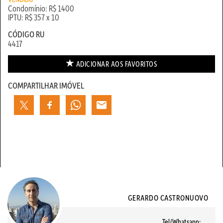
Condomínio: R$ 1400
IPTU: R$ 357 x 10
CÓDIGO RU
4417
ADICIONAR AOS
FAVORITOS
COMPARTILHAR IMÓVEL
GERARDO CASTRONUOVO
Tel/Whatsapp: