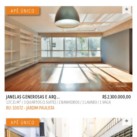
JANELAS GENEROSAS E ARQ...
R$ 2.300.000,00
2
137.31 M
/ 3 QUARTOS (1 SUITE) / 2 BANHEIROS / 1 LAVABO / 1 VAGA
RU: 10072 - JARDIM PAULISTA