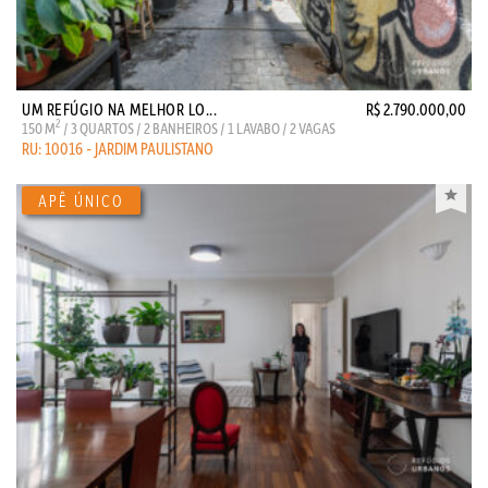
UM REFÚGIO NA MELHOR LO...
R$ 2.790.000,00
2
150 M
/ 3 QUARTOS / 2 BANHEIROS / 1 LAVABO / 2 VAGAS
RU: 10016 - JARDIM PAULISTANO