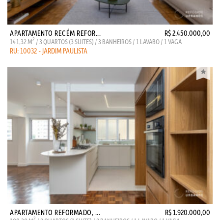
APARTAMENTO RECÉM REFOR...
R$ 2.450.000,00
2
141,32 M
/ 3 QUARTOS (3 SUITES) / 3 BANHEIROS / 1 LAVABO / 1 VAGA
RU: 10032 - JARDIM PAULISTA
APARTAMENTO REFORMADO, ...
R$ 1.920.000,00
2