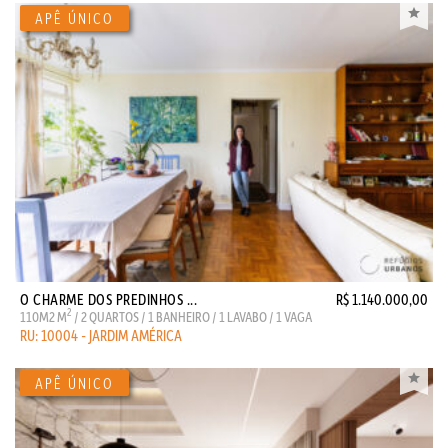
O CHARME DOS PREDINHOS ...
R$ 1.140.000,00
2
110M2 M
/ 2 QUARTOS / 1 BANHEIRO / 1 LAVABO / 1 VAGA
RU: 10004 - JARDIM AMÉRICA