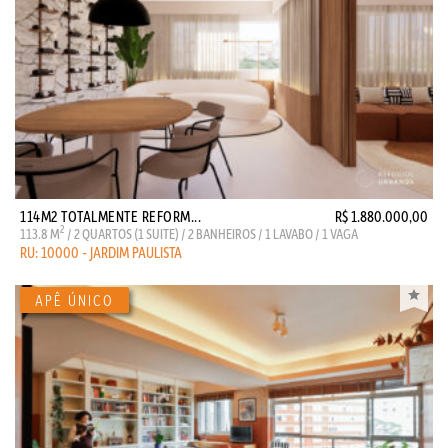
114M2 TOTALMENTE REFORM...
R$ 1.880.000,00
2
113.8 M
/ 2 QUARTOS (1 SUITE) / 2 BANHEIROS / 1 LAVABO / 1 VAGA
RU: 10000 - JARDIM PAULISTA