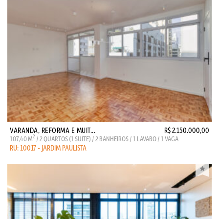
VARANDA, REFORMA E MUIT...
R$ 2.150.000,00
2
107,40 M
/ 2 QUARTOS (1 SUITE) / 2 BANHEIROS / 1 LAVABO / 1 VAGA
RU: 10017 - JARDIM PAULISTA