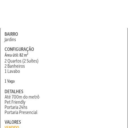
BAIRRO
Jardins
CONFIGURAÇÃO
2
Área útil: 82 m
2 Quartos (2 Suítes)
2 Banheiros
1 Lavabo
1 Vaga
DETALHES
Até 700m do metrô
Pet Friendly
Portaria 24hs
Portaria Presencial
VALORES
VENDIDO