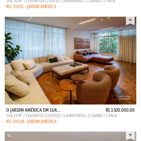
108,30 M
/ 2 QUARTOS (1 SUITE) / 2 BANHEIROS / 1 LAVABO / 1 VAGA
RU: 10031 - JARDIM AMÉRICA
O JARDIM AMÉRICA EM SUA...
R$ 3.920.000,00
2
168,33 M
/ 3 QUARTOS (3 SUITES) / 4 BANHEIROS / 1 LAVABO / 1 VAGA
RU: 10028 - JARDIM AMÉRICA