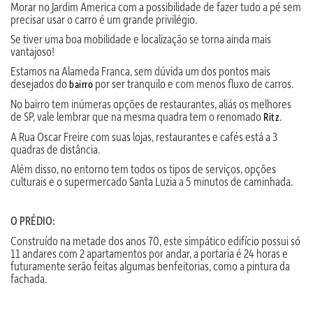
Morar no Jardim America com a possibilidade de fazer tudo a pé sem
precisar usar o carro é um grande privilégio.
Se tiver uma boa mobilidade e localização se torna ainda mais
vantajoso!
Estamos na Alameda Franca, sem dúvida um dos pontos mais
desejados do
por ser tranquilo e com menos fluxo de carros.
bairro
No bairro tem inúmeras opções de restaurantes, aliás os melhores
de SP, vale lembrar que na mesma quadra tem o renomado
.
Ritz
A Rua Oscar Freire com suas lojas, restaurantes e cafés está a 3
quadras de distância.
Além disso, no entorno tem todos os tipos de serviços, opções
culturais e o supermercado Santa Luzia a 5 minutos de caminhada.
O PRÉDIO:
Construído na metade dos anos 70, este simpático edifício possui só
11 andares com 2 apartamentos por andar, a portaria é 24 horas e
futuramente serão feitas algumas benfeitorias, como a pintura da
fachada.