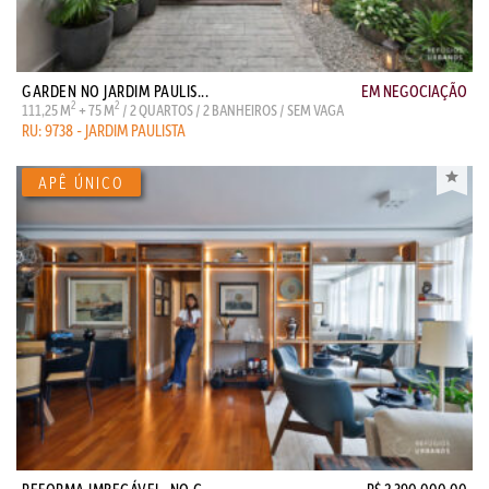
GARDEN NO JARDIM PAULIS...
EM NEGOCIAÇÃO
2
2
111,25 M
+ 75 M
/ 2 QUARTOS / 2 BANHEIROS / SEM VAGA
RU: 9738 - JARDIM PAULISTA