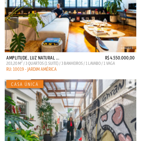
AMPLITUDE, LUZ NATURAL ...
R$ 4.550.000,00
2
203,20 M
/ 3 QUARTOS (1 SUITE) / 3 BANHEIROS / 1 LAVABO / 1 VAGA
RU: 10019 - JARDIM AMÉRICA