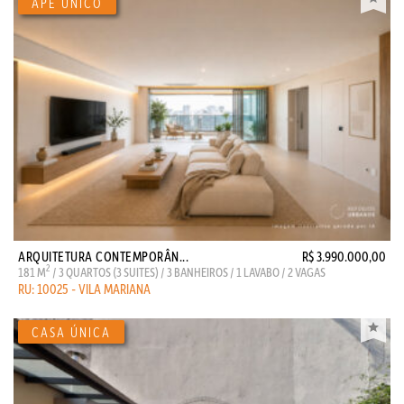
ARQUITETURA CONTEMPORÂN...
R$ 3.990.000,00
2
181 M
/ 3 QUARTOS (3 SUITES) / 3 BANHEIROS / 1 LAVABO / 2 VAGAS
RU: 10025 - VILA MARIANA