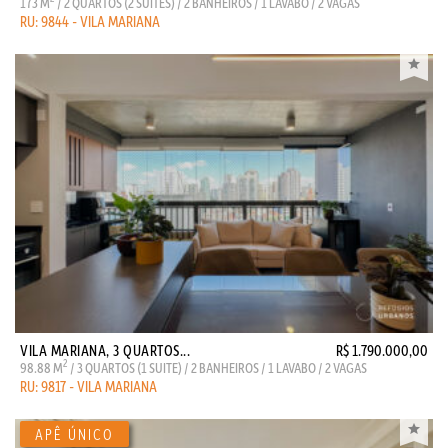
173 M
/ 2 QUARTOS (2 SUITES) / 2 BANHEIROS / 1 LAVABO / 2 VAGAS
RU: 9844 - VILA MARIANA
VILA MARIANA, 3 QUARTOS...
R$ 1.790.000,00
2
98.88 M
/ 3 QUARTOS (1 SUITE) / 2 BANHEIROS / 1 LAVABO / 2 VAGAS
RU: 9817 - VILA MARIANA