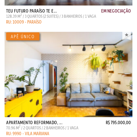
TEU FUTURO PARAÍSO TE E...
EM NEGOCIAÇÃO
2
128.39 M
/ 3 QUARTOS (2 SUITES) / 3 BANHEIROS / 1 VAGA
RU: 10009 - PARAÍSO
APARTAMENTO REFORMADO, ...
R$ 795.000,00
2
70.96 M
/ 2 QUARTOS / 2 BANHEIROS / 1 VAGA
RU: 9990 - VILA MARIANA