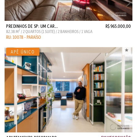
PREDINHOS DE SP: UM CAR...
R$ 965.000,00
2
82.38 M
/ 2 QUARTOS (1 SUITE) / 2 BANHEIROS / 1 VAGA
RU: 10078 - PARAÍSO