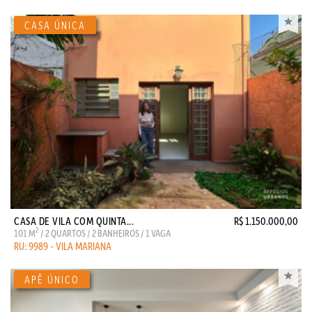
CASA DE VILA COM QUINTA...
R$ 1.150.000,00
2
101 M
/ 2 QUARTOS / 2 BANHEIROS / 1 VAGA
RU: 9989 - VILA MARIANA