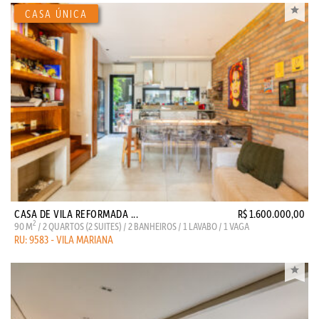
CASA DE VILA REFORMADA ...
R$ 1.600.000,00
2
90 M
/ 2 QUARTOS (2 SUITES) / 2 BANHEIROS / 1 LAVABO / 1 VAGA
RU: 9583 - VILA MARIANA