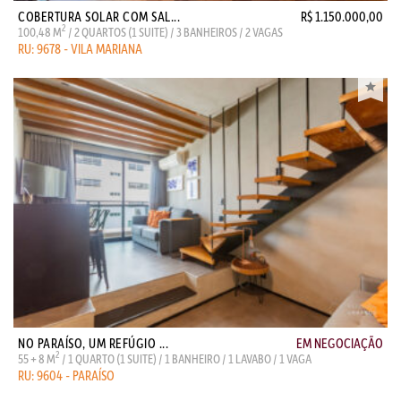
COBERTURA SOLAR COM SAL...
R$ 1.150.000,00
2
100,48 M
/ 2 QUARTOS (1 SUITE) / 3 BANHEIROS / 2 VAGAS
RU: 9678 - VILA MARIANA
NO PARAÍSO, UM REFÚGIO ...
EM NEGOCIAÇÃO
2
55 + 8 M
/ 1 QUARTO (1 SUITE) / 1 BANHEIRO / 1 LAVABO / 1 VAGA
RU: 9604 - PARAÍSO