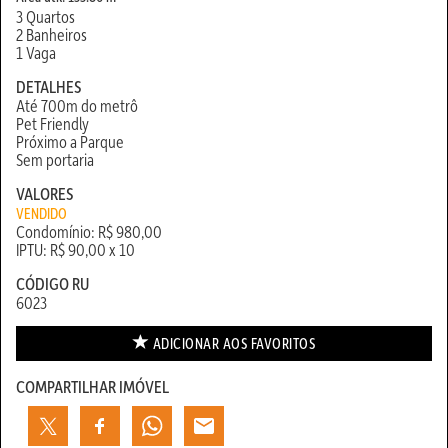
3 Quartos
2 Banheiros
1 Vaga
DETALHES
Até 700m do metrô
Pet Friendly
Próximo a Parque
Sem portaria
VALORES
VENDIDO
Condomínio: R$ 980,00
IPTU: R$ 90,00 x 10
CÓDIGO RU
6023
ADICIONAR AOS
FAVORITOS
COMPARTILHAR IMÓVEL