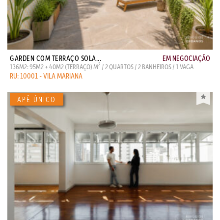
GARDEN COM TERRAÇO SOLA...
EM NEGOCIAÇÃO
2
136M2: 95M2 + 40M2 (TERRAÇO) M
/ 2 QUARTOS / 2 BANHEIROS / 1 VAGA
RU: 10001 - VILA MARIANA