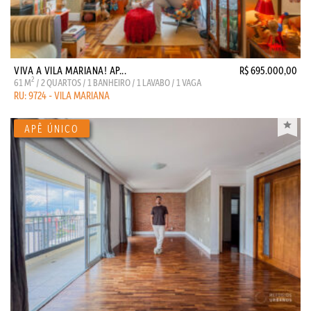
VIVA A VILA MARIANA! AP...
R$ 695.000,00
2
61 M
/ 2 QUARTOS / 1 BANHEIRO / 1 LAVABO / 1 VAGA
RU: 9724 - VILA MARIANA