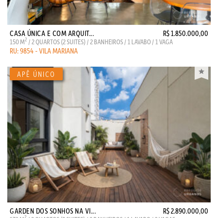
CASA ÚNICA E COM ARQUIT...
R$ 1.850.000,00
2
150 M
/ 2 QUARTOS (2 SUITES) / 2 BANHEIROS / 1 LAVABO / 1 VAGA
RU: 9854 - VILA MARIANA
GARDEN DOS SONHOS NA VI...
R$ 2.890.000,00
2