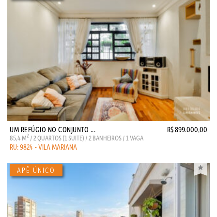
UM REFÚGIO NO CONJUNTO ...
R$ 899.000,00
2
85,4 M
/ 2 QUARTOS (1 SUITE) / 2 BANHEIROS / 1 VAGA
RU: 9824 - VILA MARIANA