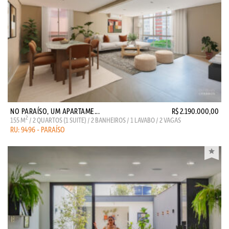
NO PARAÍSO, UM APARTAME...
R$ 2.190.000,00
2
155 M
/ 2 QUARTOS (1 SUITE) / 2 BANHEIROS / 1 LAVABO / 2 VAGAS
RU: 9496 - PARAÍSO