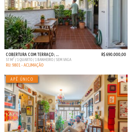
COBERTURA COM TERRAÇO; ...
R$ 690.000,00
2
57 M
/ 1 QUARTO / 1 BANHEIRO / SEM VAGA
RU: 9801 - ACLIMAÇÃO