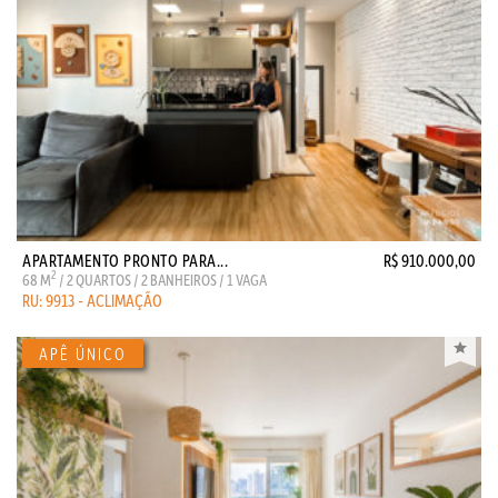
APARTAMENTO PRONTO PARA...
R$ 910.000,00
2
68 M
/ 2 QUARTOS / 2 BANHEIROS / 1 VAGA
RU: 9913 - ACLIMAÇÃO