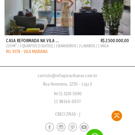
CASA REFORMADA NA VILA ...
R$ 2.500.000,00
2
219 M
/ 3 QUARTOS (3 SUITES) / 3 BANHEIROS / 2 LAVABOS / 1 VAGA
RU: 9378 - VILA MARIANA
contato@refugiosurbanos.com.br
Rua Harmonia, 1250 - Loja 2
Tel 11 3129-5090
11 98146-0057
CRECI 27450 - J