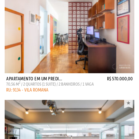
APARTAMENTO EM UM PREDI...
R$ 570.000,00
2
70,56 M
/ 2 QUARTOS (1 SUITE) / 2 BANHEIROS / 1 VAGA
RU: 9134 - VILA ROMANA