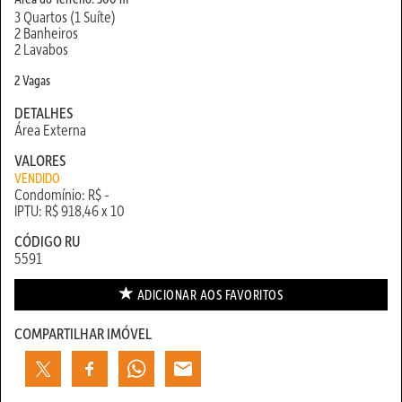
3 Quartos (1 Suíte)
2 Banheiros
2 Lavabos
2 Vagas
DETALHES
Área Externa
VALORES
VENDIDO
Condomínio: R$ -
IPTU: R$ 918,46 x 10
CÓDIGO RU
5591
ADICIONAR AOS
FAVORITOS
COMPARTILHAR IMÓVEL