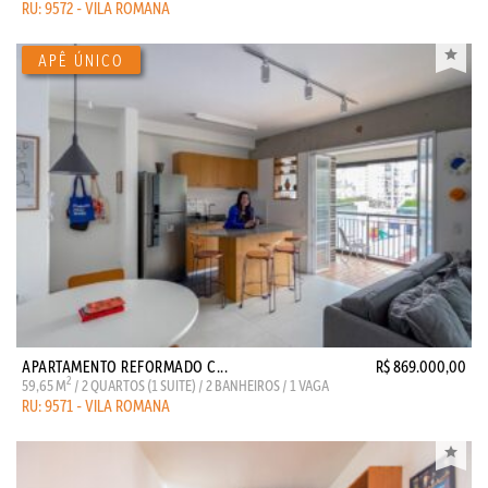
RU: 9572 - VILA ROMANA
APARTAMENTO REFORMADO C...
R$ 869.000,00
2
59,65 M
/ 2 QUARTOS (1 SUITE) / 2 BANHEIROS / 1 VAGA
RU: 9571 - VILA ROMANA