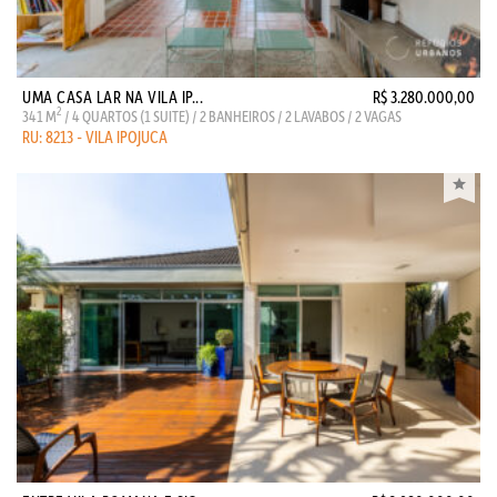
UMA CASA LAR NA VILA IP...
R$ 3.280.000,00
2
341 M
/ 4 QUARTOS (1 SUITE) / 2 BANHEIROS / 2 LAVABOS / 2 VAGAS
RU: 8213 - VILA IPOJUCA