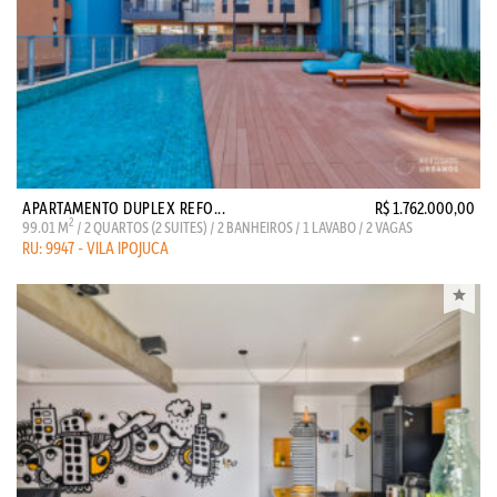
APARTAMENTO DUPLEX REFO...
R$ 1.762.000,00
2
99.01 M
/ 2 QUARTOS (2 SUITES) / 2 BANHEIROS / 1 LAVABO / 2 VAGAS
RU: 9947 - VILA IPOJUCA