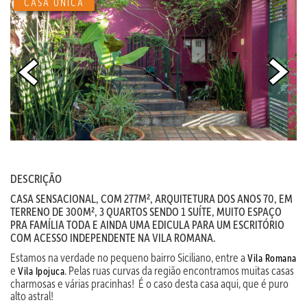
CASA ÚNICA
DESCRIÇÃO
CASA SENSACIONAL, COM 277M², ARQUITETURA DOS ANOS 70, EM
TERRENO DE 300M², 3 QUARTOS SENDO 1 SUÍTE, MUITO ESPAÇO
PRA FAMÍLIA TODA E AINDA UMA EDICULA PARA UM ESCRITÓRIO
COM ACESSO INDEPENDENTE NA VILA ROMANA.
Estamos na verdade no pequeno bairro Siciliano, entre a
Vila Romana
e
. Pelas ruas curvas da região encontramos muitas casas
Vila Ipojuca
charmosas e várias pracinhas! É o caso desta casa aqui, que é puro
alto astral!