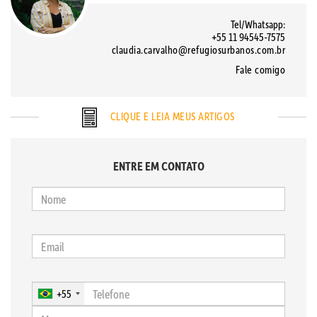
Tel/Whatsapp:
+55 11 94545-7575
claudia.carvalho@refugiosurbanos.com.br
Fale comigo
CLIQUE E LEIA MEUS ARTIGOS
ENTRE EM CONTATO
+55