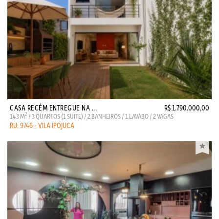
CASA RECÉM ENTREGUE NA ...
R$ 1.790.000,00
2
143 M
/ 3 QUARTOS (1 SUITE) / 2 BANHEIROS / 1 LAVABO / 2 VAGAS
RU: 9746 - VILA IPOJUCA