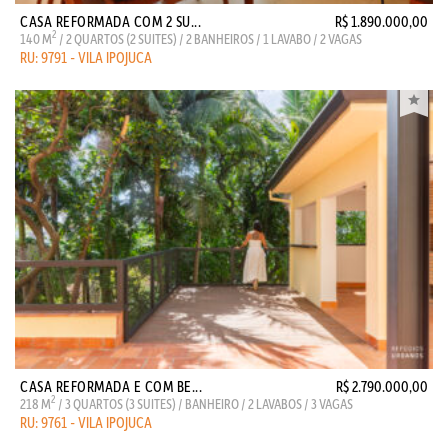
CASA REFORMADA COM 2 SU...
R$ 1.890.000,00
2
140 M
/ 2 QUARTOS (2 SUITES) / 2 BANHEIROS / 1 LAVABO / 2 VAGAS
RU: 9791 - VILA IPOJUCA
CASA REFORMADA E COM BE...
R$ 2.790.000,00
2
218 M
/ 3 QUARTOS (3 SUITES) / BANHEIRO / 2 LAVABOS / 3 VAGAS
RU: 9761 - VILA IPOJUCA