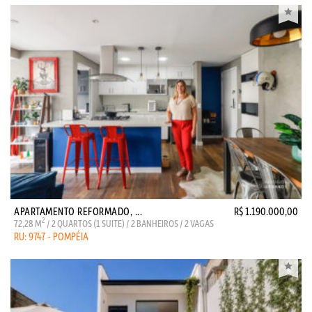
APARTAMENTO REFORMADO, ...
R$ 1.190.000,00
2
72,28 M
/ 2 QUARTOS (1 SUITE) / 2 BANHEIROS / 2 VAGAS
RU: 9747 - POMPÉIA