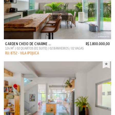
GARDEN CHEIO DE CHARME ...
R$ 1.800.000,00
2
124 M
/ 02 QUARTOS (01 SUITE) / 02 BANHEIROS / 02 VAGAS
RU: 8752 - VILA IPOJUCA