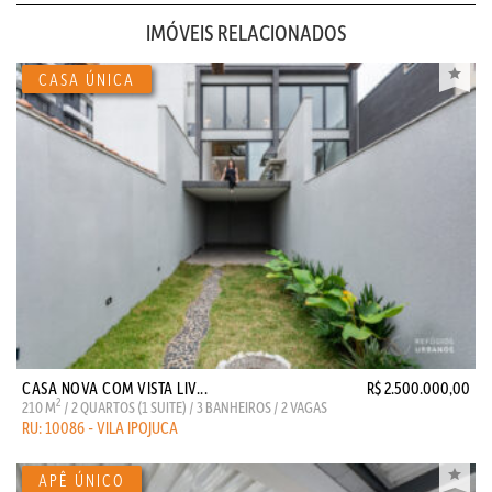
IMÓVEIS RELACIONADOS
CASA NOVA COM VISTA LIV...
R$ 2.500.000,00
2
210 M
/ 2 QUARTOS (1 SUITE) / 3 BANHEIROS / 2 VAGAS
RU: 10086 - VILA IPOJUCA