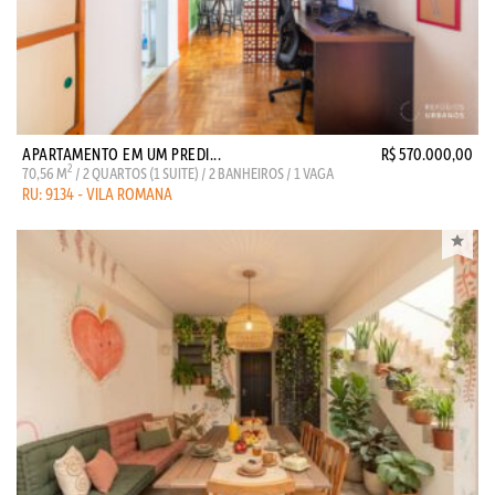
APARTAMENTO EM UM PREDI...
R$ 570.000,00
2
70,56 M
/ 2 QUARTOS (1 SUITE) / 2 BANHEIROS / 1 VAGA
RU: 9134 - VILA ROMANA