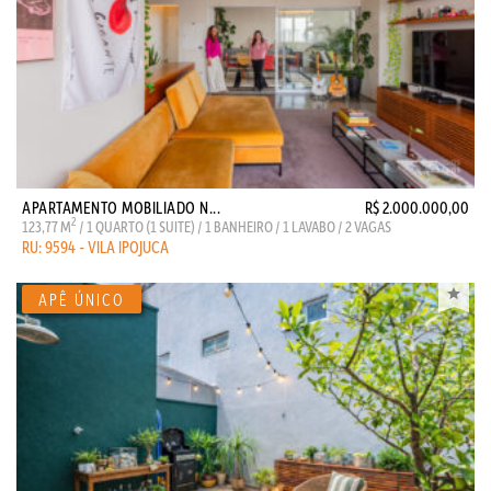
APARTAMENTO MOBILIADO N...
R$ 2.000.000,00
2
123,77 M
/ 1 QUARTO (1 SUITE) / 1 BANHEIRO / 1 LAVABO / 2 VAGAS
RU: 9594 - VILA IPOJUCA