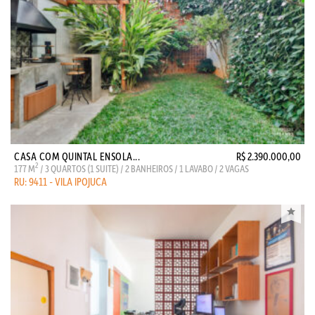
CASA COM QUINTAL ENSOLA...
R$ 2.390.000,00
2
177 M
/ 3 QUARTOS (1 SUITE) / 2 BANHEIROS / 1 LAVABO / 2 VAGAS
RU: 9411 - VILA IPOJUCA