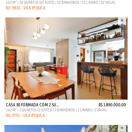
2
160 M
/ 02 QUARTOS (01 SUITE) / 02 BANHEIROS / 01 LAVABO / 02 VAGAS
RU: 9830 - VILA IPOJUCA
CASA REFORMADA COM 2 SU...
R$ 1.890.000,00
2
140 M
/ 2 QUARTOS (2 SUITES) / 2 BANHEIROS / 1 LAVABO / 2 VAGAS
RU: 9791 - VILA IPOJUCA