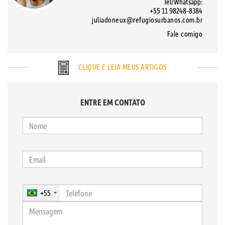
Tel/Whatsapp:
+55 11 98248-8384
juliadoneux@refugiosurbanos.com.br
Fale comigo
CLIQUE E LEIA MEUS ARTIGOS
ENTRE EM CONTATO
+55