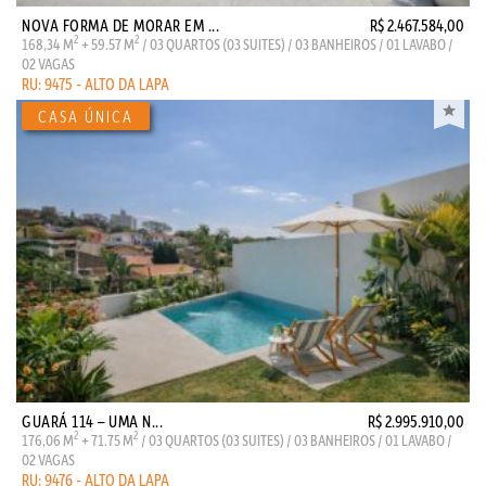
NOVA FORMA DE MORAR EM ...
R$ 2.467.584,00
2
2
168,34 M
+ 59.57 M
/ 03 QUARTOS (03 SUITES) / 03 BANHEIROS / 01 LAVABO /
02 VAGAS
RU: 9475 - ALTO DA LAPA
GUARÁ 114 – UMA N...
R$ 2.995.910,00
2
2
176,06 M
+ 71.75 M
/ 03 QUARTOS (03 SUITES) / 03 BANHEIROS / 01 LAVABO /
02 VAGAS
RU: 9476 - ALTO DA LAPA