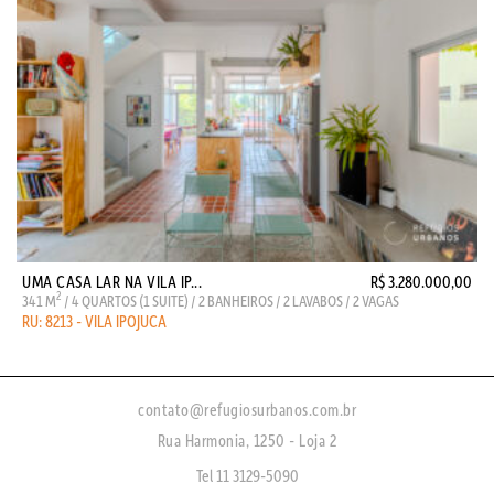
UMA CASA LAR NA VILA IP...
R$ 3.280.000,00
2
341 M
/ 4 QUARTOS (1 SUITE) / 2 BANHEIROS / 2 LAVABOS / 2 VAGAS
RU: 8213 - VILA IPOJUCA
contato@refugiosurbanos.com.br
Rua Harmonia, 1250 - Loja 2
Tel 11 3129-5090