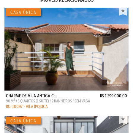
CHARME DE VILA ANTIGA C...
R$ 1.299.000,00
2
90 M
/ 3 QUARTOS (1 SUITE) / 2 BANHEIROS / SEM VAGA
RU: 10097 - VILA IPOJUCA