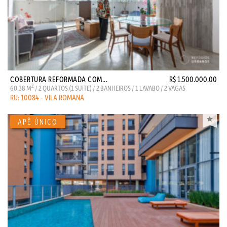
COBERTURA REFORMADA COM...
R$ 1.500.000,00
2
60,38 M
/ 2 QUARTOS (1 SUITE) / 2 BANHEIROS / 1 LAVABO / 2 VAGAS
RU: 10084 - VILA ROMANA