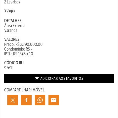
2 Lavabos
3 Vagas
DETALHES
Área Externa
Varanda
VALORES
Preço: R$ 2.790.000,00
Condomínio: R$ -
IPTU: R$ 1378 x 10
CÓDIGO RU
9761
ADICIONAR AOS
FAVORITOS
COMPARTILHAR IMÓVEL