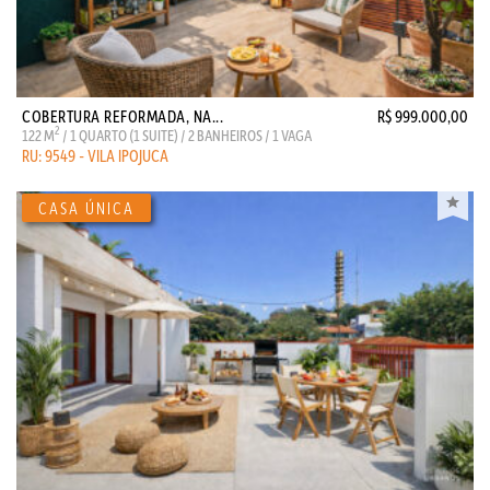
COBERTURA REFORMADA, NA...
R$ 999.000,00
2
122 M
/ 1 QUARTO (1 SUITE) / 2 BANHEIROS / 1 VAGA
RU: 9549 - VILA IPOJUCA