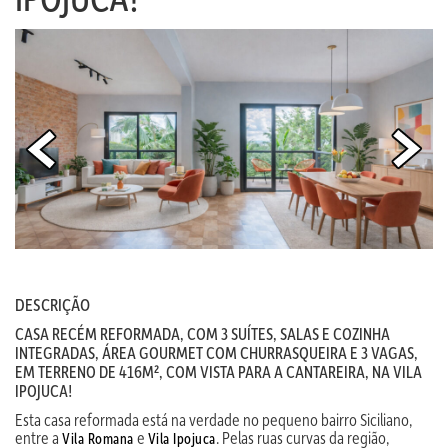
DESCRIÇÃO
CASA RECÉM REFORMADA, COM 3 SUÍTES, SALAS E COZINHA
INTEGRADAS, ÁREA GOURMET COM CHURRASQUEIRA E 3 VAGAS,
EM TERRENO DE 416M², COM VISTA PARA A CANTAREIRA, NA VILA
IPOJUCA!
Esta casa reformada está na verdade no pequeno bairro Siciliano,
entre a
e
. Pelas ruas curvas da região,
Vila Romana
Vila Ipojuca