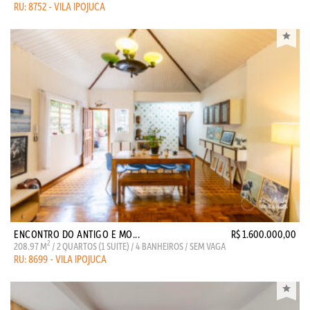
RU: 8752 - VILA IPOJUCA
ENCONTRO DO ANTIGO E MO...
R$ 1.600.000,00
2
208.97 M
/ 2 QUARTOS (1 SUITE) / 4 BANHEIROS / SEM VAGA
RU: 8699 - VILA IPOJUCA