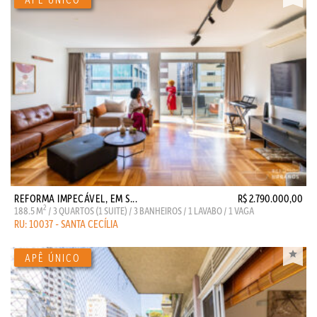
REFORMA IMPECÁVEL, EM S...
R$ 2.790.000,00
2
188.5 M
/ 3 QUARTOS (1 SUITE) / 3 BANHEIROS / 1 LAVABO / 1 VAGA
RU: 10037 - SANTA CECÍLIA