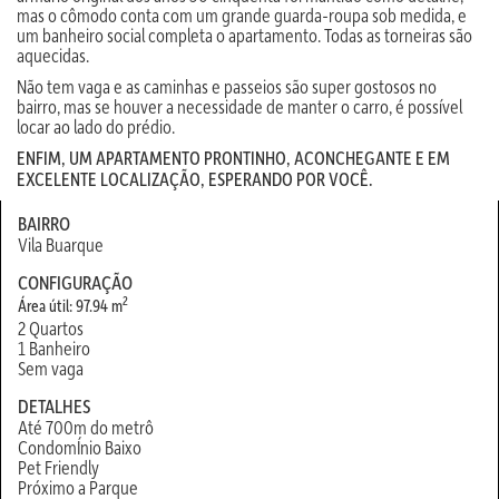
mas o cômodo conta com um grande guarda-roupa sob medida, e
um banheiro social completa o apartamento. Todas as torneiras são
aquecidas.
Não tem vaga e as caminhas e passeios são super gostosos no
bairro, mas se houver a necessidade de manter o carro, é possível
locar ao lado do prédio.
ENFIM, UM APARTAMENTO PRONTINHO, ACONCHEGANTE E EM
EXCELENTE LOCALIZAÇÃO, ESPERANDO POR VOCÊ.
BAIRRO
Vila Buarque
CONFIGURAÇÃO
2
Área útil: 97.94 m
2 Quartos
1 Banheiro
Sem vaga
DETALHES
Até 700m do metrô
CondomÍnio Baixo
Pet Friendly
Próximo a Parque