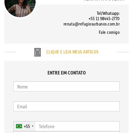
Tel/Whatsapp:
+55 11 98445-2770
renata@refugiosurbanos.com.br
Fale comigo
CLIQUE E LEIA MEUS ARTIGOS
ENTRE EM CONTATO
+55