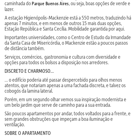
caminhada do
, ou seja, boas opções de verde e
Parque Buenos Aires
lazer.
A estação Higienópolis-Mackenzie está a 550 metros, traduzindo há
apenas 7 minutos, e em menos de outros 15 mais duas opções,
Estação República e Santa Cecília. Mobilidade garantida por aqui.
Importantes universidades, como o Centro de Estudo da Irmandade
da Santa Casa de Misericórdia, o Mackenzie estão a poucos passos
de distância também.
Serviços, comércios, gastronomia e cultura com diversidade e
opções para todos os bolsos a disposição nos arredores.
DISCRETO E CHARMOSO…
… o edifício poderia até passar despercebido para olhos menos
atentos, que notariam apenas a uma fachada discreta, e talvez os
cobogós da lamina lateral.
Porém, em um segundo olhar vemos sua inspiração modernista e
um belo jardim que serve de caminho para a sua entrada.
São poucos apartamentos por andar, todos voltados para a frente, e
sem grandes obstruções que impeçam a boa iluminação e
ventilação.
SOBRE O APARTAMENTO