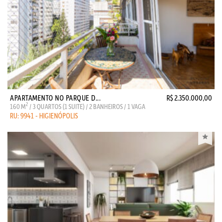
APARTAMENTO NO PARQUE D...
R$ 2.350.000,00
2
160 M
/ 3 QUARTOS (1 SUITE) / 2 BANHEIROS / 1 VAGA
RU: 9941 - HIGIENÓPOLIS