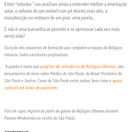
Estes “estudos” nos auxiliam ainda a entender melhor a orientação
solar, o volume de um imóvel com pé direito mais alto, a
manutenção ou restauro de um piso, uma janela…
E não é uma maravilha se permitir e se aprimorar cada vez mais
nesta vida?
Exceção dos arquitetos de formação que compõem a equipe da Refúgios
Urbanos, todos excelentes profissionais.
A paixão é tanta que
projetos de relevância da Refúgios Urbanos
são
lançamentos de livros sobre Prédios de São Paulo, do Brasil. Predinhos de
São Paulo e Santos, Casas de São Paulo entre outros, bem como o
apoio
cultural em livros de parceiros
.
Foto de capa: registro de parte da galera da Refúgios Urbanos durante
.
Passeio Modernista no centro de São Paulo