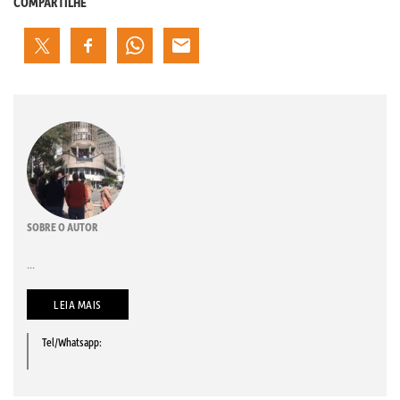
COMPARTILHE
SOBRE O AUTOR
...
LEIA MAIS
Tel/Whatsapp: