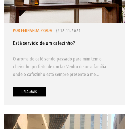
POR FERNANDA PRADA
// 12.11.2021
Está servido de um cafezinho?
O aroma de café sendo passado para mim tem o
cheirinho perfeito de um lar Venho de uma família
onde o cafezinho está sempre presente a me...
LEIA MAIS