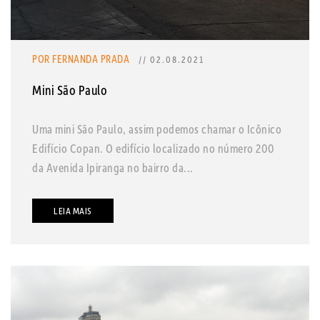
POR FERNANDA PRADA
// 02.08.2021
Mini São Paulo
Uma mini São Paulo, assim podemos chamar o Icônico
Edifício Copan. O edifício localizado no número 200
da Avenida Ipiranga no bairro da...
LEIA MAIS