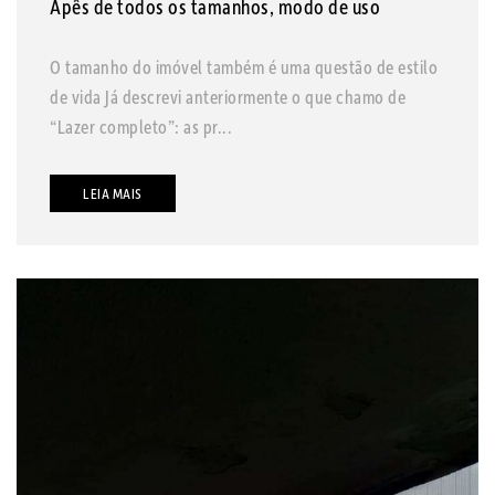
Apês de todos os tamanhos, modo de uso
O tamanho do imóvel também é uma questão de estilo
de vida Já descrevi anteriormente o que chamo de
“Lazer completo”: as pr...
LEIA MAIS