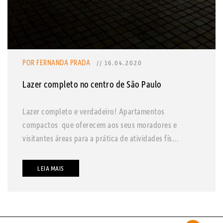
POR FERNANDA PRADA
// 16.04.2020
Lazer completo no centro de São Paulo
Lazer completo e verdadeiro! Apartamentos
compactos que oferecem aos seus moradores e
visitantes áreas para a prática de atividades fís...
LEIA MAIS