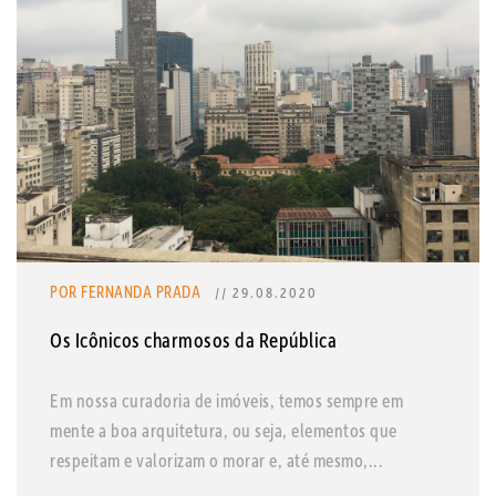
POR FERNANDA PRADA
// 29.08.2020
Os Icônicos charmosos da República
Em nossa curadoria de imóveis, temos sempre em
mente a boa arquitetura, ou seja, elementos que
respeitam e valorizam o morar e, até mesmo,...