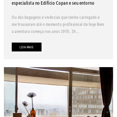
especialista no Edifício Copan e seu entorno
Ou das bagagens e vivências que tenho carregado e
me trouxeram até o momento profissional de hoje Bem
a aventura começa nos anos 1970, 19...
LEIA MAIS