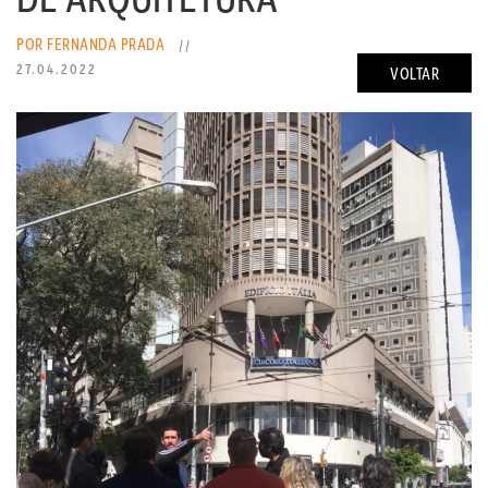
POR FERNANDA PRADA
//
27.04.2022
VOLTAR