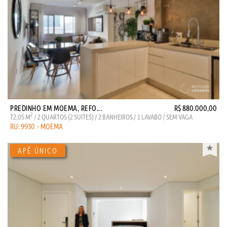
PREDINHO EM MOEMA, REFO...
R$ 880.000,00
2
72,05 M
/ 2 QUARTOS (2 SUITES) / 2 BANHEIROS / 1 LAVABO / SEM VAGA
RU: 9930 - MOEMA