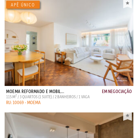
MOEMA REFORMADO E MOBIL...
EM NEGOCIAÇÃO
2
115 M
/ 3 QUARTOS (1 SUITE) / 2 BANHEIROS / 1 VAGA
RU: 10069 - MOEMA