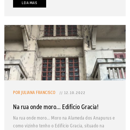
LEIA MAIS
POR JULIANA FRANCISCO
// 12.10.2022
Na rua onde moro… Edifício Gracia!
Na rua onde moro… Moro na Alameda dos Anapurus e
como vizinho tenho o Edifício Gracia, situado na