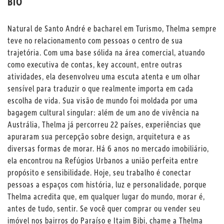
BIO
Natural de Santo André e bacharel em Turismo, Thelma sempre
teve no relacionamento com pessoas o centro de sua
trajetória. Com uma base sólida na área comercial, atuando
como executiva de contas, key account, entre outras
atividades, ela desenvolveu uma escuta atenta e um olhar
sensível para traduzir o que realmente importa em cada
escolha de vida. Sua visão de mundo foi moldada por uma
bagagem cultural singular: além de um ano de vivência na
Austrália, Thelma já percorreu 22 países, experiências que
apuraram sua percepção sobre design, arquitetura e as
diversas formas de morar. Há 6 anos no mercado imobiliário,
ela encontrou na Refúgios Urbanos a união perfeita entre
propósito e sensibilidade. Hoje, seu trabalho é conectar
pessoas a espaços com história, luz e personalidade, porque
Thelma acredita que, em qualquer lugar do mundo, morar é,
antes de tudo, sentir. Se você quer comprar ou vender seu
imóvel nos bairros do Paraíso e Itaim Bibi, chame a Thelma