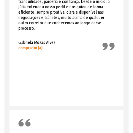
tranquilidade, parceria e confiança. Desde o início, a
Júlia entendeu nosso perfil e nos guiou de forma
eficiente, sempre proativa, clara e disponível nas
negociações e trâmites, muito acima de qualquer
outro corretor que conhecemos ao longo desse
processo.
Gabriela Mozas Alves
comprador(a)