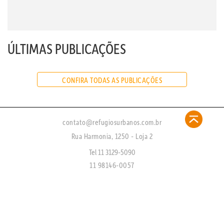
ÚLTIMAS PUBLICAÇÕES
CONFIRA TODAS AS PUBLICAÇÕES
contato@refugiosurbanos.com.br
Rua Harmonia, 1250 - Loja 2
Tel 11 3129-5090
11 98146-0057
CRECI 27450 - J