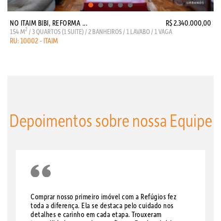
NO ITAIM BIBI, REFORMA ...
R$ 2.340.000,00
2
154 M
/ 3 QUARTOS (1 SUITE) / 2 BANHEIROS / 1 LAVABO / 1 VAGA
RU: 10002 - ITAIM
Depoimentos sobre nossa Equipe
Comprar nosso primeiro imóvel com a Refúgios fez
toda a diferença. Ela se destaca pelo cuidado nos
detalhes e carinho em cada etapa. Trouxeram