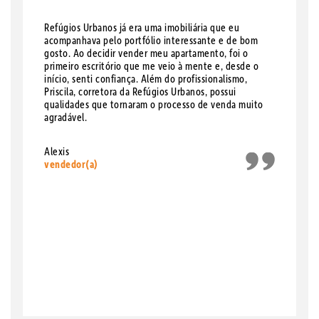
Refúgios Urbanos já era uma imobiliária que eu
acompanhava pelo portfólio interessante e de bom
gosto. Ao decidir vender meu apartamento, foi o
primeiro escritório que me veio à mente e, desde o
início, senti confiança. Além do profissionalismo,
Priscila, corretora da Refúgios Urbanos, possui
qualidades que tornaram o processo de venda muito
agradável.
Alexis
vendedor(a)