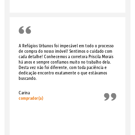
A Refúgios Urbanos foi impecável em todo o processo
de compra do nosso imóvel! Sentimos o cuidado com
cada detalhe! Conhecemos a corretora Priscila Morais
há anos e sempre confiamos muito no trabalho dela.
Desta vez não foi diferente, com toda paciência e
dedicação encontro exatamente o que estávamos
buscando.
Carina
comprador(a)