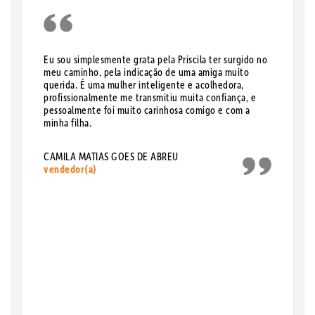
Eu sou simplesmente grata pela Priscila ter surgido no
meu caminho, pela indicação de uma amiga muito
querida. É uma mulher inteligente e acolhedora,
profissionalmente me transmitiu muita confiança, e
pessoalmente foi muito carinhosa comigo e com a
minha filha.
CAMILA MATIAS GOES DE ABREU
vendedor(a)