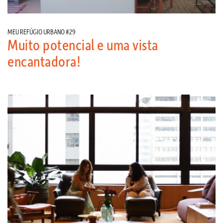
MEU REFÚGIO URBANO #29
Muito potencial e uma vista
encantadora!