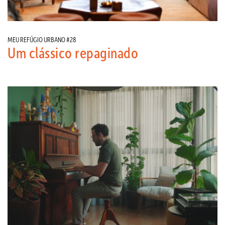
MEU REFÚGIO URBANO #28
Um clássico repaginado