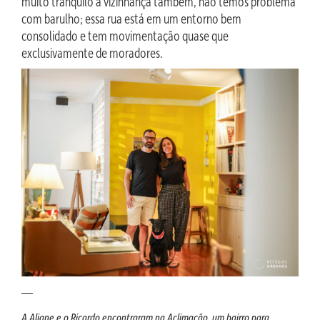
muito tranquilo a vizinhança também, não temos problema
com barulho; essa rua está em um entorno bem
consolidado e tem movimentação quase que
exclusivamente de moradores.
—
A Aliane e o Ricardo encontraram na Aclimação, um bairro para