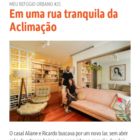
MEU REFÚGIO URBANO #21
Em uma rua tranquila da
Aclimação
O casal Aliane e Ricardo buscava por um novo lar, sem abrir