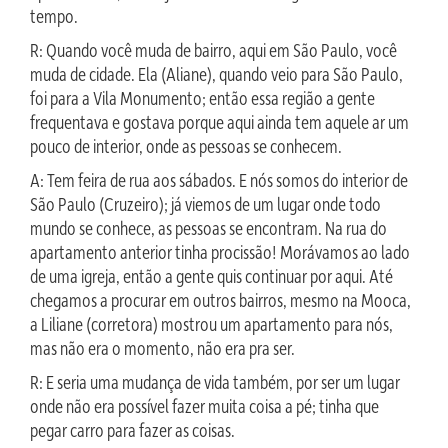
tempo.
R: Quando você muda de bairro, aqui em São Paulo, você
muda de cidade. Ela (Aliane), quando veio para São Paulo,
foi para a Vila Monumento; então essa região a gente
frequentava e gostava porque aqui ainda tem aquele ar um
pouco de interior, onde as pessoas se conhecem.
A: Tem feira de rua aos sábados. E nós somos do interior de
São Paulo (Cruzeiro); já viemos de um lugar onde todo
mundo se conhece, as pessoas se encontram. Na rua do
apartamento anterior tinha procissão! Morávamos ao lado
de uma igreja, então a gente quis continuar por aqui. Até
chegamos a procurar em outros bairros, mesmo na Mooca,
a Liliane (corretora) mostrou um apartamento para nós,
mas não era o momento, não era pra ser.
R: E seria uma mudança de vida também, por ser um lugar
onde não era possível fazer muita coisa a pé; tinha que
pegar carro para fazer as coisas.