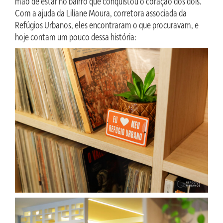
mão de estar no bairro que conquistou o coração dos dois.
Com a ajuda da Liliane Moura, corretora associada da
Refúgios Urbanos, eles encontraram o que procuravam, e
hoje contam um pouco dessa história: