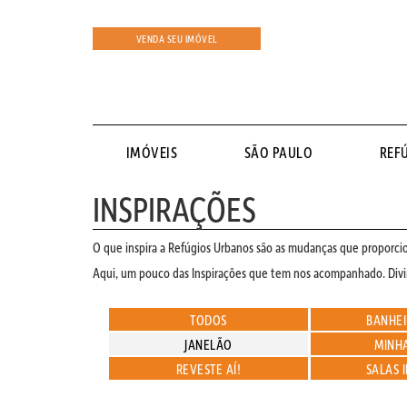
VENDA SEU IMÓVEL
IMÓVEIS
SÃO PAULO
REF
INSPIRAÇÕES
O que inspira a Refúgios Urbanos são as mudanças que proporcio
Aqui, um pouco das Inspirações que tem nos acompanhado. Divi
TODOS
BANHEI
JANELÃO
MINHA
REVESTE AÍ!
SALAS 