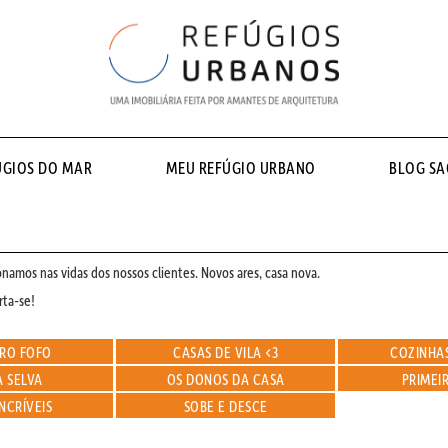
ÚGIOS DO MAR
MEU REFÚGIO URBANO
BLOG S
namos nas vidas dos nossos clientes. Novos ares, casa nova.
rta-se!
RO FOFO
CASAS DE VILA <3
COZINHAS
 SELVA
OS DONOS DA CASA
PRIMEIR
INCRÍVEIS
SOBE E DESCE