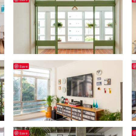
Save
Save