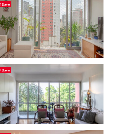
Save
Save