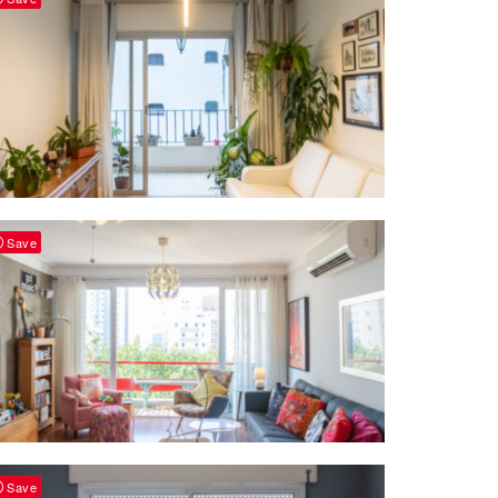
Save
Save