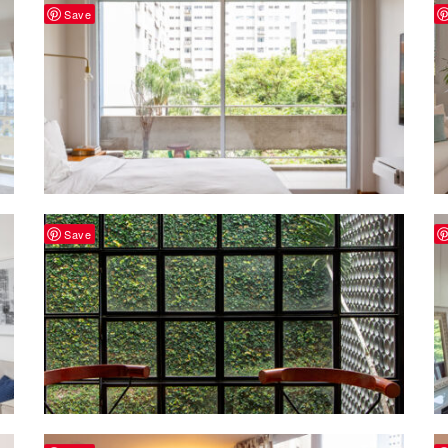
Save
Save