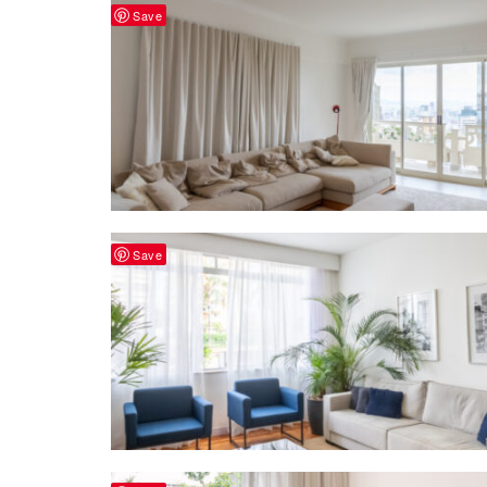
Save
Save