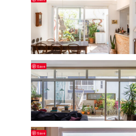
Save
Save