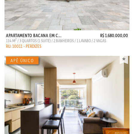
APARTAMENTO BACANA EM C...
R$ 1.680.000,00
2
114 M
/ 3 QUARTOS (1 SUITE) / 2 BANHEIROS / 1 LAVABO / 2 VAGAS
RU: 10011 - PERDIZES