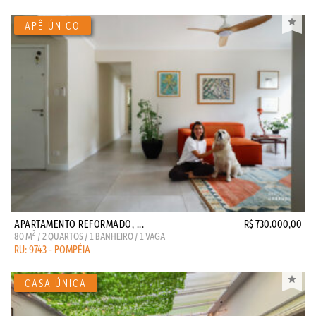
APARTAMENTO REFORMADO, ...
R$ 730.000,00
2
80 M
/ 2 QUARTOS / 1 BANHEIRO / 1 VAGA
RU: 9743 - POMPÉIA