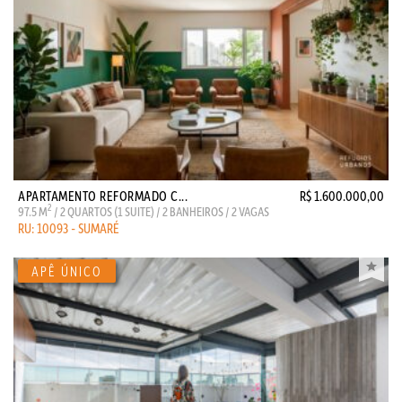
APARTAMENTO REFORMADO C...
R$ 1.600.000,00
2
97.5 M
/ 2 QUARTOS (1 SUITE) / 2 BANHEIROS / 2 VAGAS
RU: 10093 - SUMARÉ