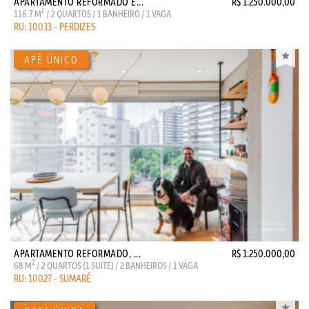
APARTAMENTO REFORMADO E...
R$ 1.250.000,00
2
116.7 M
/ 2 QUARTOS / 1 BANHEIRO / 1 VAGA
RU: 10033 - PERDIZES
APARTAMENTO REFORMADO, ...
R$ 1.250.000,00
2
68 M
/ 2 QUARTOS (1 SUITE) / 2 BANHEIROS / 1 VAGA
RU: 10027 - SUMARÉ