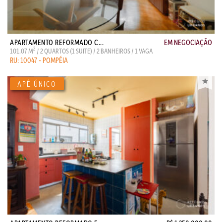
APARTAMENTO REFORMADO C...
EM NEGOCIAÇÃO
2
101.07 M
/ 2 QUARTOS (1 SUITE) / 2 BANHEIROS / 1 VAGA
RU: 10047 - POMPÉIA