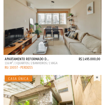
APARTAMENTO REFORMADO D...
R$ 1.495.000,00
2
116 M
/ 3 QUARTOS / 2 BANHEIROS / 1 VAGA
RU: 10057 - PERDIZES