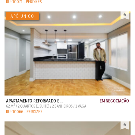
RU: 10071 - PERDIZES
APARTAMENTO REFORMADO E...
EM NEGOCIAÇÃO
2
62 M
/ 2 QUARTOS (1 SUITE) / 2 BANHEIROS / 1 VAGA
RU: 10066 - PERDIZES