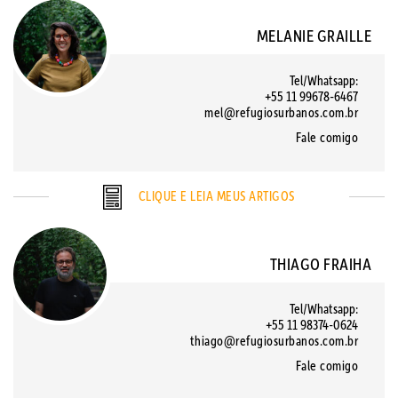
MELANIE GRAILLE
Tel/Whatsapp:
+55 11 99678-6467
mel@refugiosurbanos.com.br
Fale comigo
CLIQUE E LEIA MEUS ARTIGOS
THIAGO FRAIHA
Tel/Whatsapp:
+55 11 98374-0624
thiago@refugiosurbanos.com.br
Fale comigo