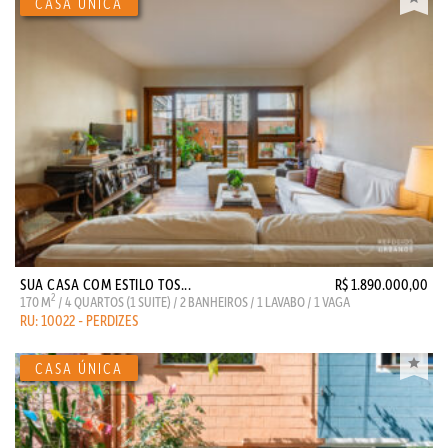
SUA CASA COM ESTILO TOS...
R$ 1.890.000,00
2
170 M
/ 4 QUARTOS (1 SUITE) / 2 BANHEIROS / 1 LAVABO / 1 VAGA
RU: 10022 - PERDIZES