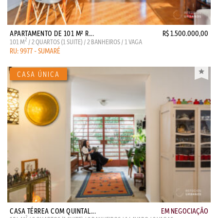
APARTAMENTO DE 101 M² R...
R$ 1.500.000,00
2
101 M
/ 2 QUARTOS (1 SUITE) / 2 BANHEIROS / 1 VAGA
RU: 9977 - SUMARÉ
CASA TÉRREA COM QUINTAL...
EM NEGOCIAÇÃO
2