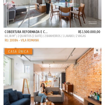
COBERTURA REFORMADA E C...
R$ 1.500.000,00
2
60,38 M
/ 2 QUARTOS (1 SUITE) / 2 BANHEIROS / 1 LAVABO / 2 VAGAS
RU: 10084 - VILA ROMANA