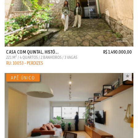
CASA COM QUINTAL, HISTÓ...
R$ 1.490.000,00
2
221 M
/ 4 QUARTOS / 2 BANHEIROS / 3 VAGAS
RU: 10053 - PERDIZES