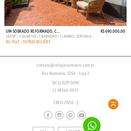
UM SOBRADO REFORMADO, C...
R$ 690.000,00
2
140 M
/ 2 QUARTOS / 1 BANHEIRO / 1 LAVABO / SEM VAGA
RU: 9147 - OUTRAS REGIÕES
contato@refugiosurbanos.com.br
Rua Harmonia, 1250 - Loja 2
Tel 11 3129-5090
11 98146-0057
CRECI 27450 - J