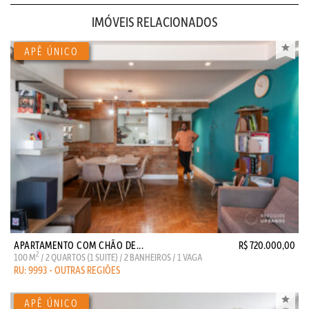
IMÓVEIS RELACIONADOS
APARTAMENTO COM CHÃO DE...
R$ 720.000,00
2
100 M
/ 2 QUARTOS (1 SUITE) / 2 BANHEIROS / 1 VAGA
RU: 9993 - OUTRAS REGIÕES