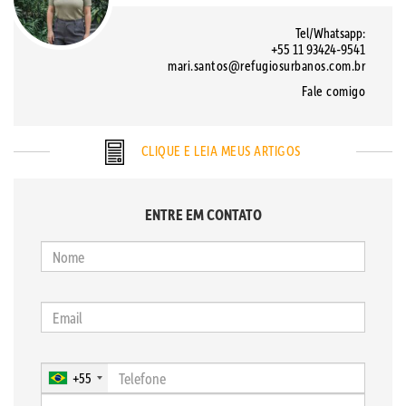
Tel/Whatsapp:
+55 11 93424-9541
mari.santos@refugiosurbanos.com.br
Fale comigo
CLIQUE E LEIA MEUS ARTIGOS
ENTRE EM CONTATO
+55