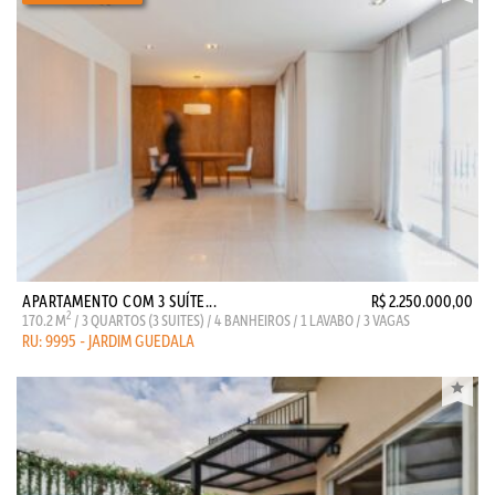
APARTAMENTO COM 3 SUÍTE...
R$ 2.250.000,00
2
170.2 M
/ 3 QUARTOS (3 SUITES) / 4 BANHEIROS / 1 LAVABO / 3 VAGAS
RU: 9995 - JARDIM GUEDALA