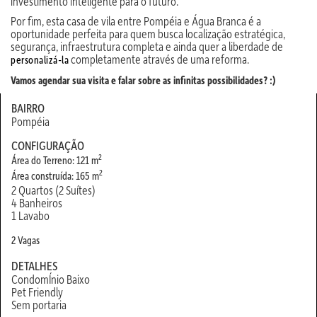
investimento inteligente para o futuro.
Por fim, esta casa de vila entre Pompéia e Água Branca é a
oportunidade perfeita para quem busca localização estratégica,
segurança, infraestrutura completa e ainda quer a liberdade de
completamente através de uma reforma.
personalizá-la
Vamos agendar sua visita e falar sobre as infinitas possibilidades? :)
BAIRRO
Pompéia
CONFIGURAÇÃO
2
Área do Terreno: 121 m
2
Área construída: 165 m
2 Quartos (2 Suítes)
4 Banheiros
1 Lavabo
2 Vagas
DETALHES
CondomÍnio Baixo
Pet Friendly
Sem portaria