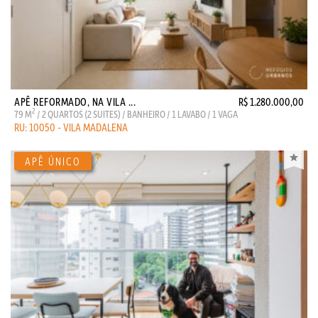
APÊ REFORMADO, NA VILA ...
R$ 1.280.000,00
2
79 M
/ 2 QUARTOS (2 SUITES) / BANHEIRO / 1 LAVABO / 1 VAGA
RU: 10050 - VILA MADALENA