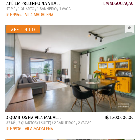
APÊ EM PREDINHO NA VILA...
EM NEGOCIAÇÃO
2
57 M
/ 1 QUARTO / 1 BANHEIRO / 1 VAGA
RU: 9944 - VILA MADALENA
3 QUARTOS NA VILA MADAL...
R$ 1.200.000,00
2
83 M
/ 3 QUARTOS (1 SUITE) / 2 BANHEIROS / 2 VAGAS
RU: 9936 - VILA MADALENA