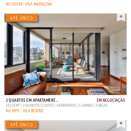
RU: 10018 - VILA MADALENA
3 QUARTOS EM APARTAMENT...
EM NEGOCIAÇÃO
2
157.25 M
/ 3 QUARTOS (1 SUITE) / 3 BANHEIROS / 1 LAVABO / 3 VAGAS
RU: 9971 - VILA BEATRIZ