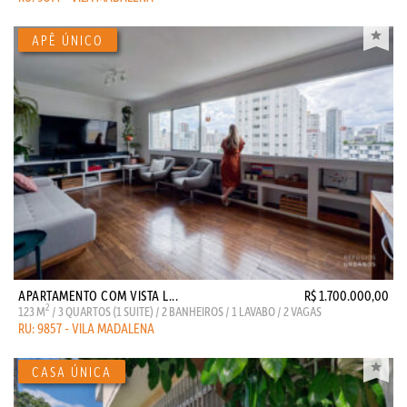
APARTAMENTO COM VISTA L...
R$ 1.700.000,00
2
123 M
/ 3 QUARTOS (1 SUITE) / 2 BANHEIROS / 1 LAVABO / 2 VAGAS
RU: 9857 - VILA MADALENA