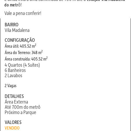
ô!
do metr
Vale a pena conferir!
BAIRRO
Vila Madalena
CONFIGURAÇÃO
2
Área útil: 405.52 m
2
Área do Terreno: 348 m
2
Área construída: 405.52 m
4 Quartos (4 Suítes)
6 Banheiros
2 Lavabos
2 Vagas
DETALHES
Área Externa
Até 700m do metrô
Próximo a Parque
VALORES
VENDIDO