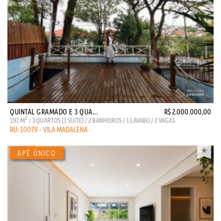
QUINTAL GRAMADO E 3 QUA...
R$ 2.000.000,00
2
191 M
/ 3 QUARTOS (1 SUITE) / 2 BANHEIROS / 1 LAVABO / 2 VAGAS
RU: 10079 - VILA MADALENA