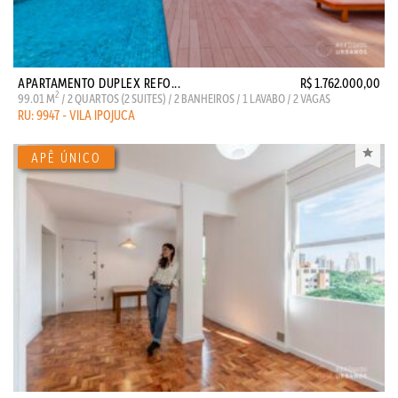
APARTAMENTO DUPLEX REFO...
R$ 1.762.000,00
2
99.01 M
/ 2 QUARTOS (2 SUITES) / 2 BANHEIROS / 1 LAVABO / 2 VAGAS
RU: 9947 - VILA IPOJUCA