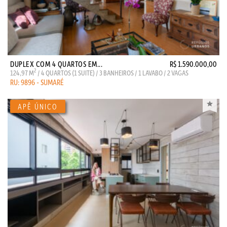
DUPLEX COM 4 QUARTOS EM...
R$ 1.590.000,00
2
124,97 M
/ 4 QUARTOS (1 SUITE) / 3 BANHEIROS / 1 LAVABO / 2 VAGAS
RU: 9896 - SUMARÉ