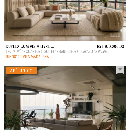
DUPLEX COM VISTA LIVRE ...
R$ 1.700.000,00
2
120,74 M
/ 2 QUARTOS (1 SUITE) / 2 BANHEIROS / 1 LAVABO / 2 VAGAS
RU: 9812 - VILA MADALENA