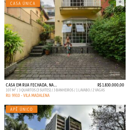
CASA EM RUA FECHADA, NA...
R$ 1.830.000,00
2
107 M
/ 3 QUARTOS (3 SUITES) / 3 BANHEIROS / 1 LAVABO / 2 VAGAS
RU: 9910 - VILA MADALENA