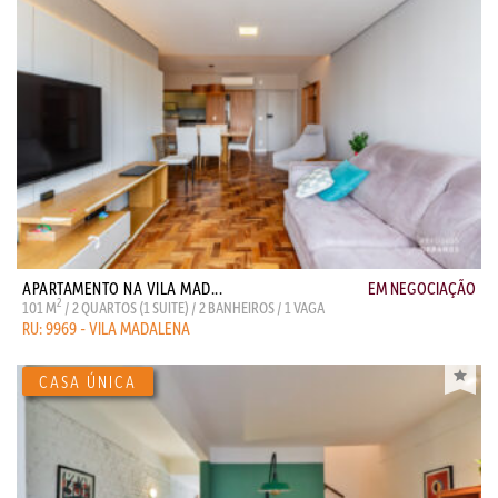
APARTAMENTO NA VILA MAD...
EM NEGOCIAÇÃO
2
101 M
/ 2 QUARTOS (1 SUITE) / 2 BANHEIROS / 1 VAGA
RU: 9969 - VILA MADALENA