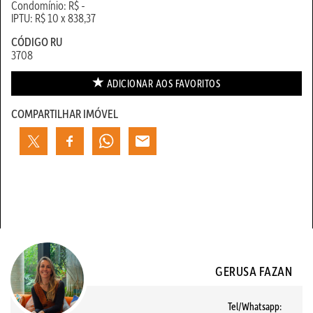
Condomínio: R$ -
IPTU: R$ 10 x 838,37
CÓDIGO RU
3708
ADICIONAR AOS
FAVORITOS
COMPARTILHAR IMÓVEL
GERUSA FAZAN
Tel/Whatsapp: