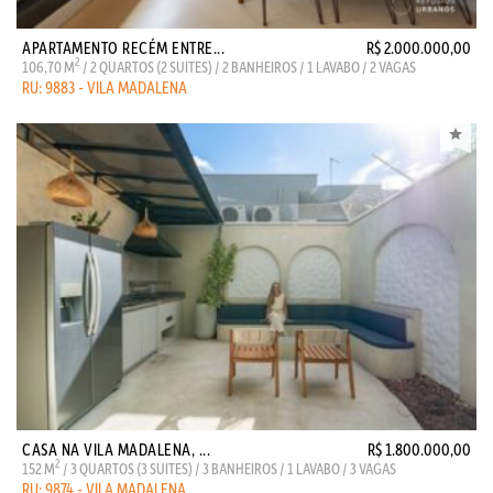
APARTAMENTO RECÉM ENTRE...
R$ 2.000.000,00
2
106,70 M
/ 2 QUARTOS (2 SUITES) / 2 BANHEIROS / 1 LAVABO / 2 VAGAS
RU: 9883 - VILA MADALENA
CASA NA VILA MADALENA, ...
R$ 1.800.000,00
2
152 M
/ 3 QUARTOS (3 SUITES) / 3 BANHEIROS / 1 LAVABO / 3 VAGAS
RU: 9874 - VILA MADALENA