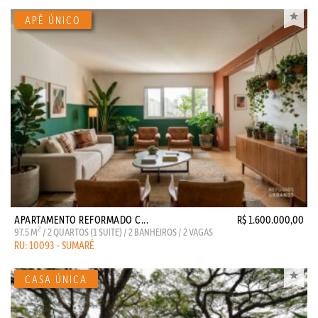
APARTAMENTO REFORMADO C...
R$ 1.600.000,00
2
97.5 M
/ 2 QUARTOS (1 SUITE) / 2 BANHEIROS / 2 VAGAS
RU: 10093 - SUMARÉ