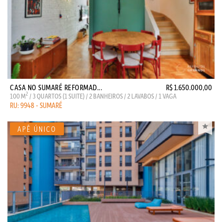
CASA NO SUMARÉ REFORMAD...
R$ 1.650.000,00
2
100 M
/ 3 QUARTOS (1 SUITE) / 2 BANHEIROS / 2 LAVABOS / 1 VAGA
RU: 9948 - SUMARÉ