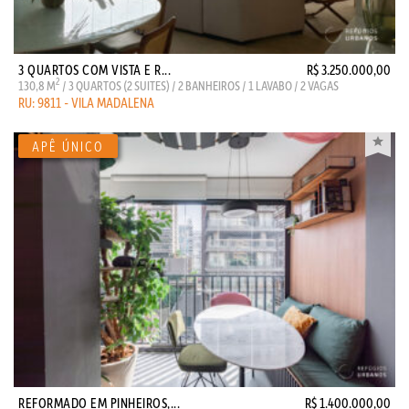
3 QUARTOS COM VISTA E R...
R$ 3.250.000,00
2
130,8 M
/ 3 QUARTOS (2 SUITES) / 2 BANHEIROS / 1 LAVABO / 2 VAGAS
RU: 9811 - VILA MADALENA
REFORMADO EM PINHEIROS,...
R$ 1.400.000,00