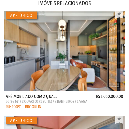
IMÓVEIS RELACIONADOS
APÊ MOBILIADO COM 2 QUA...
R$ 1.050.000,00
2
56.94 M
/ 2 QUARTOS (1 SUITE) / 2 BANHEIROS / 1 VAGA
RU: 10091 - BROOKLIN