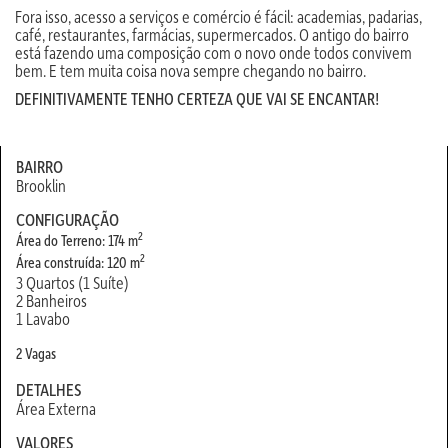
Fora isso, acesso a serviços e comércio é fácil: academias, padarias,
café, restaurantes, farmácias, supermercados. O antigo do bairro
está fazendo uma composição com o novo onde todos convivem
bem. E tem muita coisa nova sempre chegando no bairro.
DEFINITIVAMENTE TENHO CERTEZA QUE VAI SE ENCANTAR!
BAIRRO
Brooklin
CONFIGURAÇÃO
2
Área do Terreno: 174 m
2
Área construída: 120 m
3 Quartos (1 Suíte)
2 Banheiros
1 Lavabo
2 Vagas
DETALHES
Área Externa
VALORES