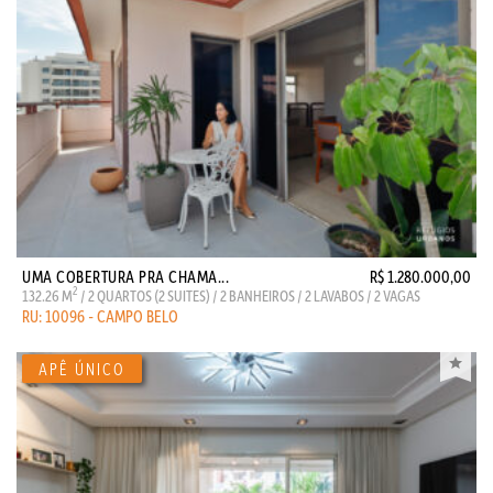
UMA COBERTURA PRA CHAMA...
R$ 1.280.000,00
2
132.26 M
/ 2 QUARTOS (2 SUITES) / 2 BANHEIROS / 2 LAVABOS / 2 VAGAS
RU: 10096 - CAMPO BELO