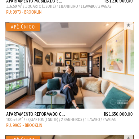
APARTAMENTO MOBILIADO E...
R$ 1.230.000,00
2
116.59 M
/ 1 QUARTO (1 SUITE) / 1 BANHEIRO / 1 LAVABO / 2 VAGAS
RU: 9973 - BROOKLIN
APARTAMENTO REFORMADO C...
R$ 1.650.000,00
2
100.46 M
/ 3 QUARTOS (1 SUITE) / 2 BANHEIROS / 1 LAVABO / 2 VAGAS
RU: 9965 - BROOKLIN