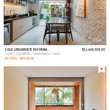
CASA LINDAMENTE REFORMA...
R$ 1.400.000,00
2
110 M
/ 2 QUARTOS / 2 BANHEIROS / 1 VAGA
RU: 9904 - BROOKLIN