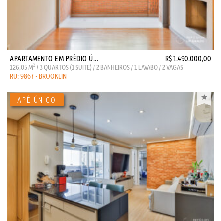
APARTAMENTO EM PRÉDIO Ú...
R$ 1.490.000,00
2
126,05 M
/ 3 QUARTOS (1 SUITE) / 2 BANHEIROS / 1 LAVABO / 2 VAGAS
RU: 9867 - BROOKLIN