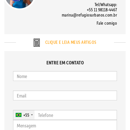
Tel/Whatsapp:
+55 11 98118-4467
marina@refugiosurbanos.com.br
Fale comigo
CLIQUE E LEIA MEUS ARTIGOS
ENTRE EM CONTATO
+55