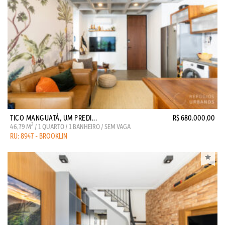
TICO MANGUATÁ, UM PREDI...
R$ 680.000,00
2
46,79 M
/ 1 QUARTO / 1 BANHEIRO / SEM VAGA
RU: 8947 - BROOKLIN