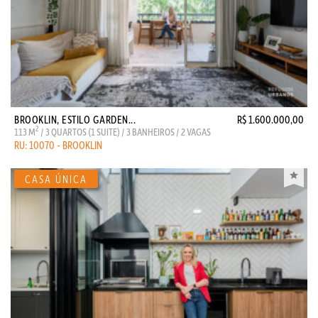
BROOKLIN, ESTILO GARDEN...
R$ 1.600.000,00
2
113 M
/ 3 QUARTOS (1 SUITE) / 3 BANHEIROS / 2 VAGAS
RU: 10070 - BROOKLIN