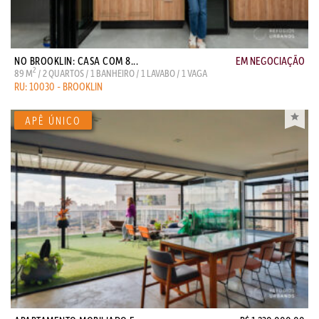
NO BROOKLIN: CASA COM 8...
EM NEGOCIAÇÃO
2
89 M
/ 2 QUARTOS / 1 BANHEIRO / 1 LAVABO / 1 VAGA
RU: 10030 - BROOKLIN