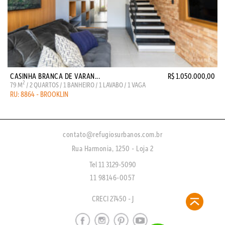
CASINHA BRANCA DE VARAN...
R$ 1.050.000,00
2
79 M
/ 2 QUARTOS / 1 BANHEIRO / 1 LAVABO / 1 VAGA
RU: 8864 - BROOKLIN
contato@refugiosurbanos.com.br
Rua Harmonia, 1250 - Loja 2
Tel 11 3129-5090
11 98146-0057
CRECI 27450 - J