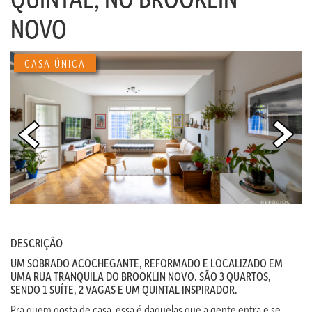
NOVO
CASA ÚNICA
DESCRIÇÃO
UM SOBRADO ACOCHEGANTE, REFORMADO E LOCALIZADO EM
UMA RUA TRANQUILA DO BROOKLIN NOVO. SÃO 3 QUARTOS,
SENDO 1 SUÍTE, 2 VAGAS E UM QUINTAL INSPIRADOR.
Pra quem gosta de casa, essa é daquelas que a gente entra e se