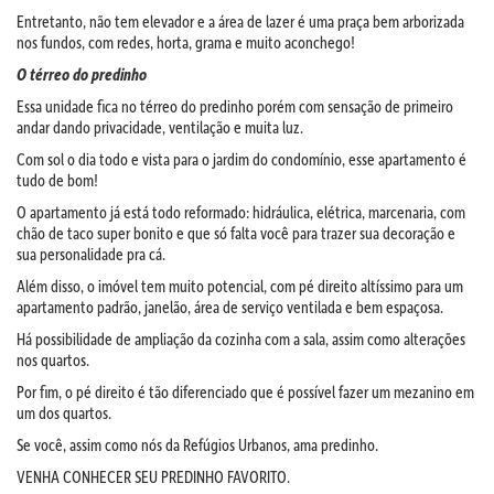
Entretanto, não tem elevador e a área de lazer é uma praça bem arborizada
nos fundos, com redes, horta, grama e muito aconchego!
O térreo do predinho
Essa unidade fica no térreo do predinho porém com sensação de primeiro
andar dando privacidade, ventilação e muita luz.
Com sol o dia todo e vista para o jardim do condomínio, esse apartamento é
tudo de bom!
O apartamento já está todo reformado: hidráulica, elétrica, marcenaria, com
chão de taco super bonito e que só falta você para trazer sua decoração e
sua personalidade pra cá.
Além disso, o imóvel tem muito potencial, com pé direito altíssimo para um
apartamento padrão, janelão, área de serviço ventilada e bem espaçosa.
Há possibilidade de ampliação da cozinha com a sala, assim como alterações
nos quartos.
Por fim, o pé direito é tão diferenciado que é possível fazer um mezanino em
um dos quartos.
Se você, assim como nós da Refúgios Urbanos, ama predinho.
VENHA CONHECER SEU PREDINHO FAVORITO.