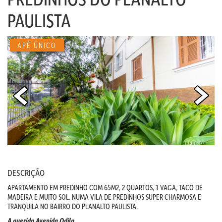
PAULISTA
APÊ ÚNICO
DESCRIÇÃO
APARTAMENTO EM PREDINHO COM 65M2, 2 QUARTOS, 1 VAGA, TACO DE
MADEIRA E MUITO SOL. NUMA VILA DE PREDINHOS SUPER CHARMOSA E
TRANQUILA NO BAIRRO DO PLANALTO PAULISTA.
A querida Avenida Odila