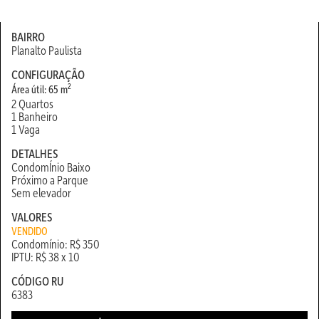
BAIRRO
Planalto Paulista
CONFIGURAÇÃO
2
Área útil: 65 m
2 Quartos
1 Banheiro
1 Vaga
DETALHES
CondomÍnio Baixo
Próximo a Parque
Sem elevador
VALORES
VENDIDO
Condomínio: R$ 350
IPTU: R$ 38 x 10
CÓDIGO RU
6383