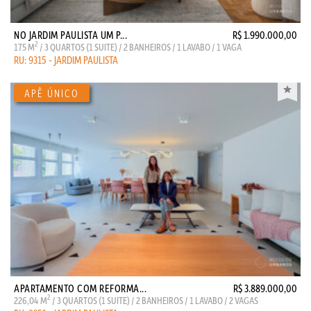
NO JARDIM PAULISTA UM P...
R$ 1.990.000,00
2
175 M
/ 3 QUARTOS (1 SUITE) / 2 BANHEIROS / 1 LAVABO / 1 VAGA
RU: 9315 - JARDIM PAULISTA
APARTAMENTO COM REFORMA...
R$ 3.889.000,00
2
226,04 M
/ 3 QUARTOS (1 SUITE) / 2 BANHEIROS / 1 LAVABO / 2 VAGAS