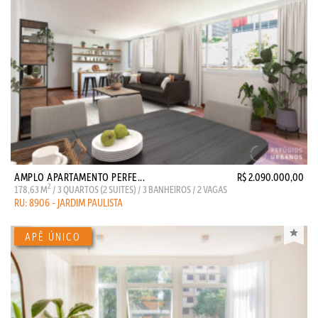
AMPLO APARTAMENTO PERFE...
R$ 2.090.000,00
2
178,63 M
/ 3 QUARTOS (2 SUITES) / 3 BANHEIROS / 2 VAGAS
RU: 8906 - JARDIM PAULISTA