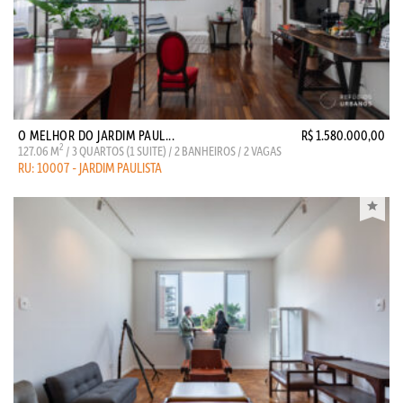
O MELHOR DO JARDIM PAUL...
R$ 1.580.000,00
2
127.06 M
/ 3 QUARTOS (1 SUITE) / 2 BANHEIROS / 2 VAGAS
RU: 10007 - JARDIM PAULISTA