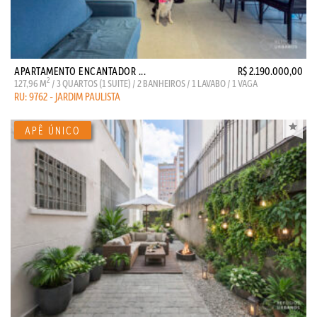
APARTAMENTO ENCANTADOR ...
R$ 2.190.000,00
2
127,96 M
/ 3 QUARTOS (1 SUITE) / 2 BANHEIROS / 1 LAVABO / 1 VAGA
RU: 9762 - JARDIM PAULISTA