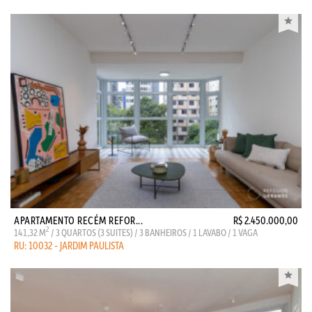
APARTAMENTO RECÉM REFOR...
R$ 2.450.000,00
2
141,32 M
/ 3 QUARTOS (3 SUITES) / 3 BANHEIROS / 1 LAVABO / 1 VAGA
RU: 10032 - JARDIM PAULISTA