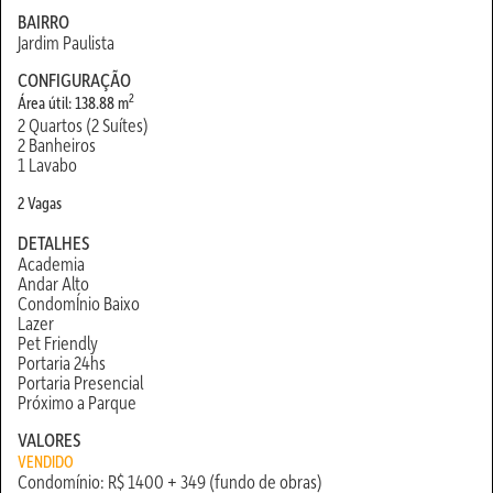
BAIRRO
Jardim Paulista
CONFIGURAÇÃO
2
Área útil: 138.88 m
2 Quartos (2 Suítes)
2 Banheiros
1 Lavabo
2 Vagas
DETALHES
Academia
Andar Alto
CondomÍnio Baixo
Lazer
Pet Friendly
Portaria 24hs
Portaria Presencial
Próximo a Parque
VALORES
VENDIDO
Condomínio: R$ 1400 + 349 (fundo de obras)