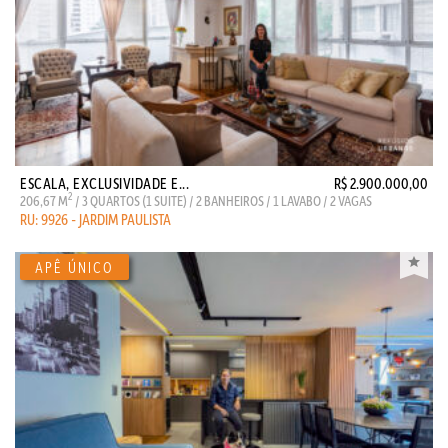
ESCALA, EXCLUSIVIDADE E...
R$ 2.900.000,00
2
206,67 M
/ 3 QUARTOS (1 SUITE) / 2 BANHEIROS / 1 LAVABO / 2 VAGAS
RU: 9926 - JARDIM PAULISTA