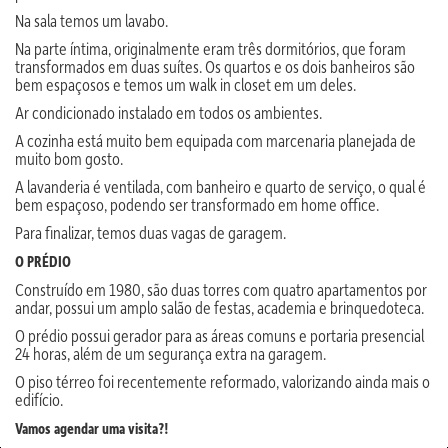
Na sala temos um lavabo.
Na parte íntima, originalmente eram três dormitórios, que foram
transformados em duas suítes. Os quartos e os dois banheiros são
bem espaçosos e temos um walk in closet em um deles.
Ar condicionado instalado em todos os ambientes.
A cozinha está muito bem equipada com marcenaria planejada de
muito bom gosto.
A lavanderia é ventilada, com banheiro e quarto de serviço, o qual é
bem espaçoso, podendo ser transformado em home office.
Para finalizar, temos duas vagas de garagem.
O PRÉDIO
Construído em 1980, são duas torres com quatro apartamentos por
andar, possui um amplo salão de festas, academia e brinquedoteca.
O prédio possui gerador para as áreas comuns e portaria presencial
24 horas, além de um segurança extra na garagem.
O piso térreo foi recentemente reformado, valorizando ainda mais o
edifício.
Vamos agendar uma visita?!