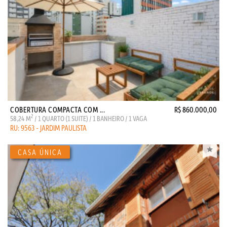
COBERTURA COMPACTA COM ...
R$ 860.000,00
2
58,24 M
/ 1 QUARTO (1 SUITE) / 1 BANHEIRO / 1 VAGA
RU: 9563 - JARDIM PAULISTA