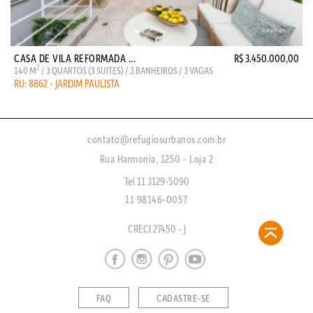
CASA DE VILA REFORMADA ...
R$ 3.450.000,00
2
140 M
/ 3 QUARTOS (3 SUITES) / 3 BANHEIROS / 3 VAGAS
RU: 8862 - JARDIM PAULISTA
contato@refugiosurbanos.com.br
Rua Harmonia, 1250 - Loja 2
Tel 11 3129-5090
11 98146-0057
CRECI 27450 - J
FAQ
CADASTRE-SE