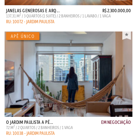
JANELAS GENEROSAS E ARQ...
R$ 2.300.000,00
2
137.31 M
/ 3 QUARTOS (1 SUITE) / 2 BANHEIROS / 1 LAVABO / 1 VAGA
RU: 10072 - JARDIM PAULISTA
O JARDIM PAULISTA A PÉ...
EM NEGOCIAÇÃO
2
72 M
/ 2 QUARTOS / 2 BANHEIROS / 1 VAGA
RU: 10038 - JARDIM PAULISTA