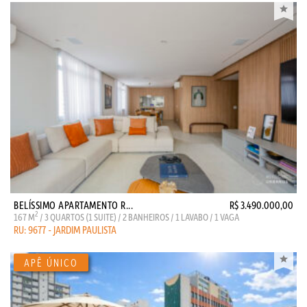
BELÍSSIMO APARTAMENTO R...
R$ 3.490.000,00
2
167 M
/ 3 QUARTOS (1 SUITE) / 2 BANHEIROS / 1 LAVABO / 1 VAGA
RU: 9677 - JARDIM PAULISTA