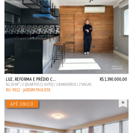
LUZ, REFORMA E PRÉDIO C...
R$ 1.390.000,00
2
82,20 M
/ 2 QUARTOS (1 SUITE) / 2 BANHEIROS / 2 VAGAS
RU: 9912 - JARDIM PAULISTA