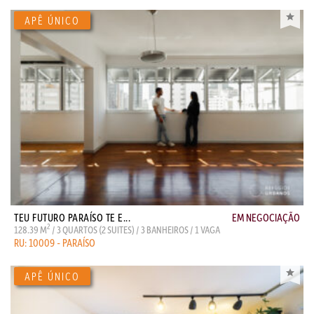
TEU FUTURO PARAÍSO TE E...
EM NEGOCIAÇÃO
2
128.39 M
/ 3 QUARTOS (2 SUITES) / 3 BANHEIROS / 1 VAGA
RU: 10009 - PARAÍSO