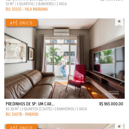
2
52 M
/ 2 QUARTOS / 1 BANHEIRO / 1 VAGA
RU: 10101 - VILA MARIANA
PREDINHOS DE SP: UM CAR...
R$ 965.000,00
2
82.38 M
/ 2 QUARTOS (1 SUITE) / 2 BANHEIROS / 1 VAGA
RU: 10078 - PARAÍSO