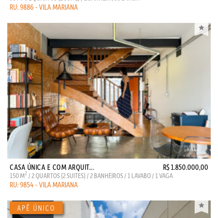
RU: 9886 - VILA MARIANA
CASA ÚNICA E COM ARQUIT...
R$ 1.850.000,00
2
150 M
/ 2 QUARTOS (2 SUITES) / 2 BANHEIROS / 1 LAVABO / 1 VAGA
RU: 9854 - VILA MARIANA