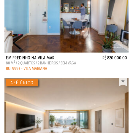
EM PREDINHO NA VILA MAR...
R$ 820.000,00
2
88 M
/ 2 QUARTOS / 2 BANHEIROS / SEM VAGA
RU: 9997 - VILA MARIANA