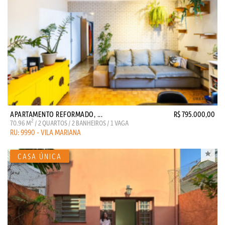
APARTAMENTO REFORMADO, ...
R$ 795.000,00
2
70.96 M
/ 2 QUARTOS / 2 BANHEIROS / 1 VAGA
RU: 9990 - VILA MARIANA