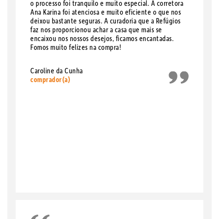
o processo foi tranquilo e muito especial. A corretora
Ana Karina foi atenciosa e muito eficiente o que nos
deixou bastante seguras. A curadoria que a Refúgios
faz nos proporcionou achar a casa que mais se
encaixou nos nossos desejos, ficamos encantadas.
Fomos muito felizes na compra!
Caroline da Cunha
comprador(a)