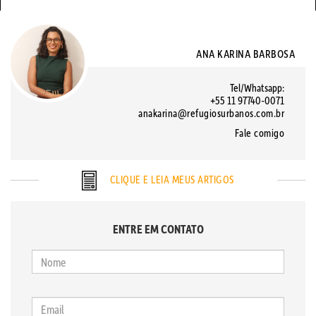
ANA KARINA BARBOSA
Tel/Whatsapp:
+55 11 97740-0071
anakarina@refugiosurbanos.com.br
Fale comigo
CLIQUE E LEIA MEUS ARTIGOS
ENTRE EM CONTATO