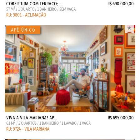
COBERTURA COM TERRAÇO; ...
R$ 690.000,00
2
57 M
/ 1 QUARTO / 1 BANHEIRO / SEM VAGA
RU: 9801 - ACLIMAÇÃO
VIVA A VILA MARIANA! AP...
R$ 695.000,00
2
61 M
/ 2 QUARTOS / 1 BANHEIRO / 1 LAVABO / 1 VAGA
RU: 9724 - VILA MARIANA