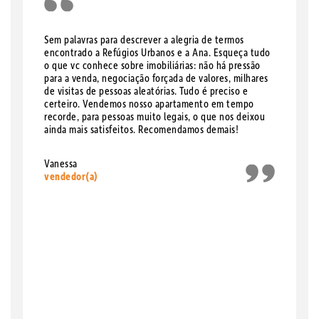
Sem palavras para descrever a alegria de termos
encontrado a Refúgios Urbanos e a Ana. Esqueça tudo
o que vc conhece sobre imobiliárias: não há pressão
para a venda, negociação forçada de valores, milhares
de visitas de pessoas aleatórias. Tudo é preciso e
certeiro. Vendemos nosso apartamento em tempo
recorde, para pessoas muito legais, o que nos deixou
ainda mais satisfeitos. Recomendamos demais!
Vanessa
vendedor(a)