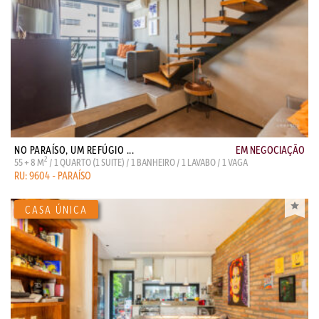
NO PARAÍSO, UM REFÚGIO ...
EM NEGOCIAÇÃO
2
55 + 8 M
/ 1 QUARTO (1 SUITE) / 1 BANHEIRO / 1 LAVABO / 1 VAGA
RU: 9604 - PARAÍSO