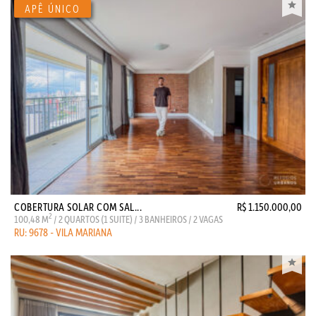
COBERTURA SOLAR COM SAL...
R$ 1.150.000,00
2
100,48 M
/ 2 QUARTOS (1 SUITE) / 3 BANHEIROS / 2 VAGAS
RU: 9678 - VILA MARIANA