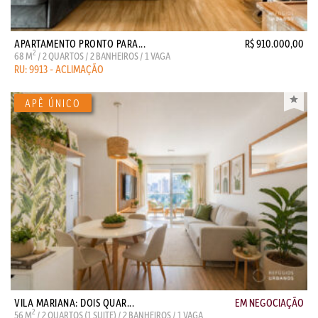
APARTAMENTO PRONTO PARA...
R$ 910.000,00
2
68 M
/ 2 QUARTOS / 2 BANHEIROS / 1 VAGA
RU: 9913 - ACLIMAÇÃO
VILA MARIANA: DOIS QUAR...
EM NEGOCIAÇÃO
2
56 M
/ 2 QUARTOS (1 SUITE) / 2 BANHEIROS / 1 VAGA