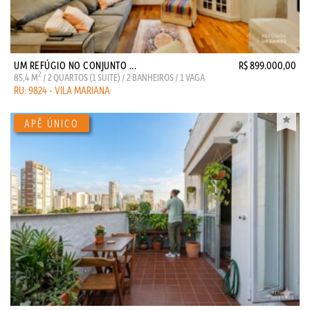
UM REFÚGIO NO CONJUNTO ...
R$ 899.000,00
2
85,4 M
/ 2 QUARTOS (1 SUITE) / 2 BANHEIROS / 1 VAGA
RU: 9824 - VILA MARIANA