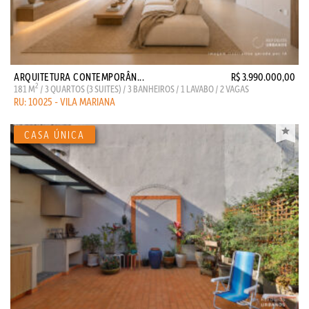
ARQUITETURA CONTEMPORÂN...
R$ 3.990.000,00
2
181 M
/ 3 QUARTOS (3 SUITES) / 3 BANHEIROS / 1 LAVABO / 2 VAGAS
RU: 10025 - VILA MARIANA