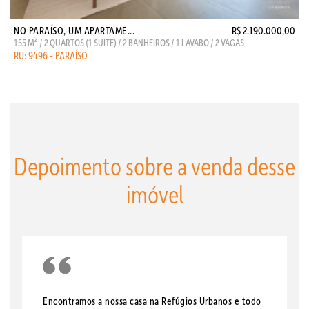
NO PARAÍSO, UM APARTAME...
R$ 2.190.000,00
2
155 M
/ 2 QUARTOS (1 SUITE) / 2 BANHEIROS / 1 LAVABO / 2 VAGAS
RU: 9496 - PARAÍSO
Depoimento sobre a venda desse
imóvel
Encontramos a nossa casa na Refúgios Urbanos e todo