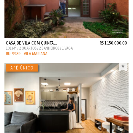
CASA DE VILA COM QUINTA...
R$ 1.150.000,00
2
101 M
/ 2 QUARTOS / 2 BANHEIROS / 1 VAGA
RU: 9989 - VILA MARIANA