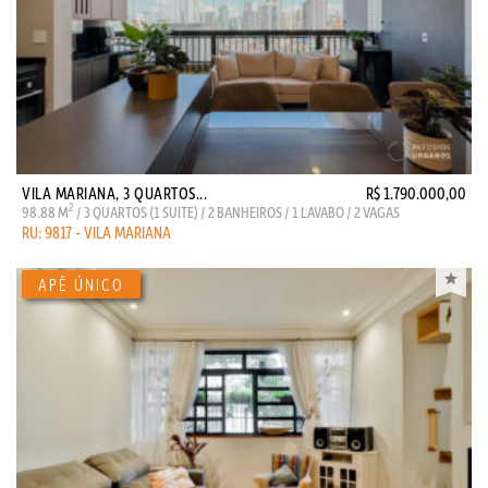
VILA MARIANA, 3 QUARTOS...
R$ 1.790.000,00
2
98.88 M
/ 3 QUARTOS (1 SUITE) / 2 BANHEIROS / 1 LAVABO / 2 VAGAS
RU: 9817 - VILA MARIANA