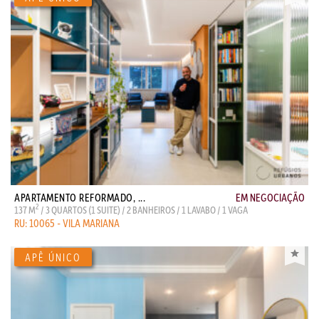
APARTAMENTO REFORMADO, ...
EM NEGOCIAÇÃO
2
137 M
/ 3 QUARTOS (1 SUITE) / 2 BANHEIROS / 1 LAVABO / 1 VAGA
RU: 10065 - VILA MARIANA