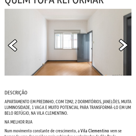
DESCRIÇÃO
APARTAMENTO EM PREDINHO, COM 72M2, 2 DORMITÓRIOS, JANELÕES, MUITA
LUMINOSIDADE, 1 VAGA E MUITO POTENCIAL PARA TRANSFORMÁ-LO EM UM
BELO REFÚGIO, NA VILA CLEMENTINO.
NA MELHOR RUA
Num movimento constante de crescimento, a
Vila Clementino
vem se