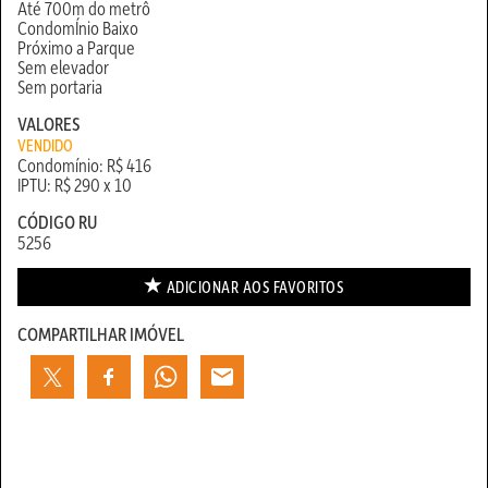
Até 700m do metrô
CondomÍnio Baixo
Próximo a Parque
Sem elevador
Sem portaria
VALORES
VENDIDO
Condomínio: R$ 416
IPTU: R$ 290 x 10
CÓDIGO RU
5256
ADICIONAR AOS
FAVORITOS
COMPARTILHAR IMÓVEL