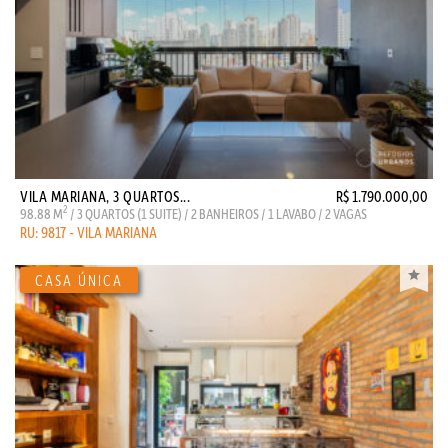
VILA MARIANA, 3 QUARTOS...
R$ 1.790.000,00
2
98.88 M
/ 3 QUARTOS (1 SUITE) / 2 BANHEIROS / 1 LAVABO / 2 VAGAS
RU: 9817 - VILA MARIANA