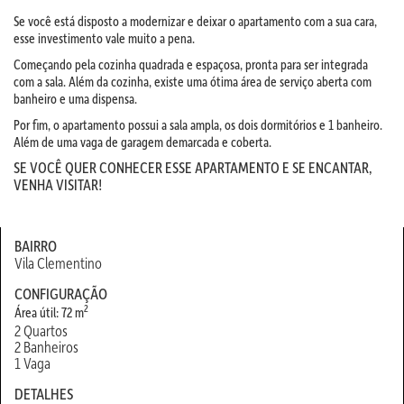
Se você está disposto a modernizar e deixar o apartamento com a sua cara,
esse investimento vale muito a pena.
Começando pela cozinha quadrada e espaçosa, pronta para ser integrada
com a sala. Além da cozinha, existe uma ótima área de serviço aberta com
banheiro e uma dispensa.
Por fim, o apartamento possui a sala ampla, os dois dormitórios e 1 banheiro.
Além de uma vaga de garagem demarcada e coberta.
SE VOCÊ QUER CONHECER ESSE APARTAMENTO E SE ENCANTAR,
VENHA VISITAR!
BAIRRO
Vila Clementino
CONFIGURAÇÃO
2
Área útil: 72 m
2 Quartos
2 Banheiros
1 Vaga
DETALHES