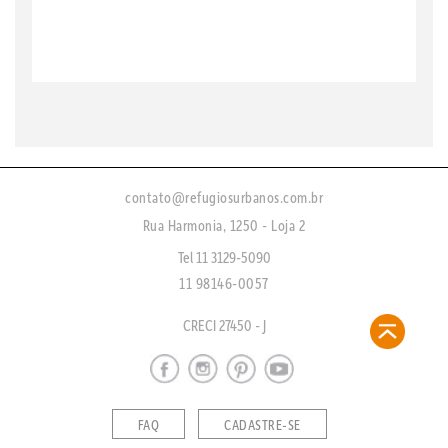
contato@refugiosurbanos.com.br
Rua Harmonia, 1250 - Loja 2
Tel 11 3129-5090
11 98146-0057
CRECI 27450 - J
FAQ
CADASTRE-SE