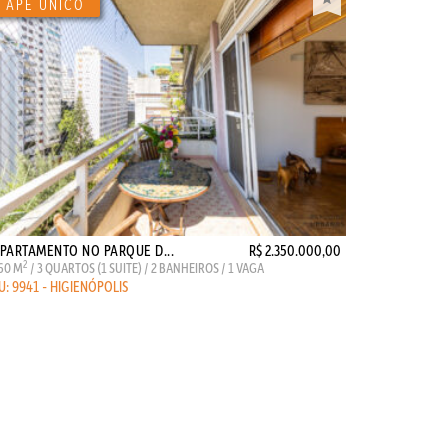
PARTAMENTO NO PARQUE D...
R$ 2.350.000,00
2
60 M
/ 3 QUARTOS (1 SUITE) / 2 BANHEIROS / 1 VAGA
U: 9941 - HIGIENÓPOLIS