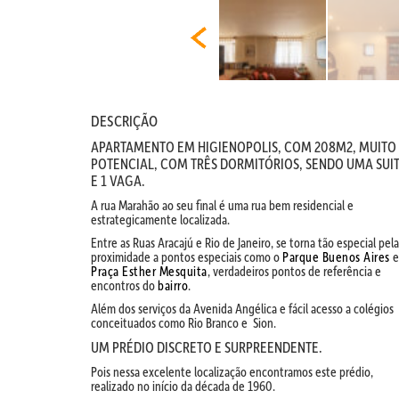
DESCRIÇÃO
APARTAMENTO EM HIGIENOPOLIS, COM 208M2, MUITO
POTENCIAL, COM TRÊS DORMITÓRIOS, SENDO UMA SUI
E 1 VAGA.
A rua Marahão ao seu final é uma rua bem residencial e
estrategicamente localizada.
Entre as Ruas Aracajú e Rio de Janeiro, se torna tão especial pela
proximidade a pontos especiais como o
Parque Buenos Aires
e
Praça Esther Mesquita
, verdadeiros pontos de referência e
encontros do
bairro
.
Além dos serviços da Avenida Angélica e fácil acesso a colégios
conceituados como Rio Branco e Sion.
UM PRÉDIO DISCRETO E SURPREENDENTE.
Pois nessa excelente localização encontramos este prédio,
realizado no início da década de 1960.