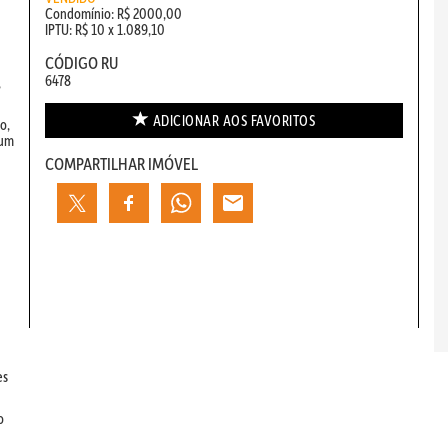
Condomínio: R$ 2000,00
IPTU: R$ 10 x 1.089,10
CÓDIGO RU
6478
,
ADICIONAR AOS
FAVORITOS
o,
 um
COMPARTILHAR IMÓVEL
es
o