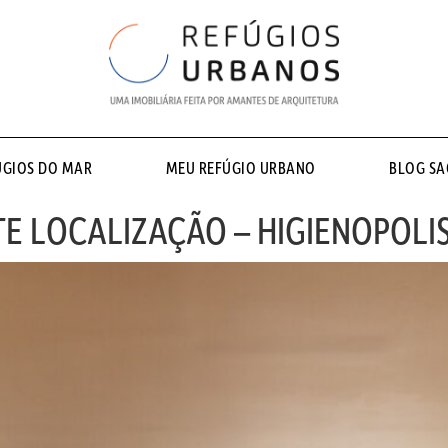
ÚGIOS DO MAR
MEU REFÚGIO URBANO
BLOG S
E LOCALIZAÇÃO – HIGIENOPOLI