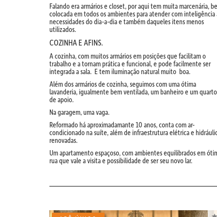
Falando era armários e closet, por aqui tem muita marcenária, 
colocada em todos os ambientes para atender com inteligência 
necessidades do dia-a-dia e também daqueles itens menos
utilizados.
COZINHA E AFINS.
A cozinha, com muitos armários em posições que facilitam o
trabalho e a tornam prática e funcional, e pode facilmente ser
integrada a sala. E tem iluminação natural muito boa.
Além dos armários de cozinha, seguimos com uma ótima
lavanderia, igualmente bem ventilada, um banheiro e um quarto
de apoio.
Na garagem, uma vaga.
Reformado há aproximadamante 10 anos, conta com ar-
condicionado na suíte, além de infraestrutura elétrica e hidráuli
renovadas.
Um apartamento espaçoso, com ambientes equilibrados em óti
rua que vale a visita e possibilidade de ser seu novo lar.