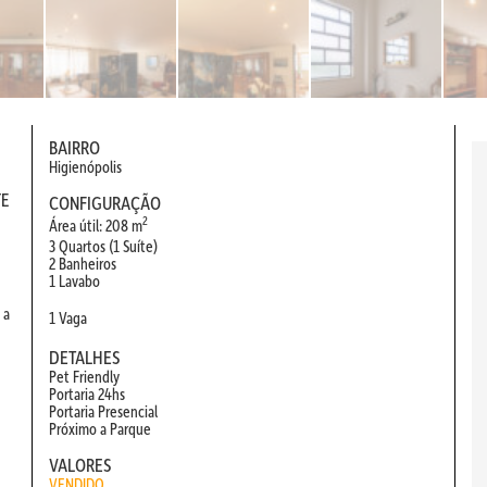
BAIRRO
Higienópolis
TE
CONFIGURAÇÃO
2
Área útil: 208 m
3 Quartos (1 Suíte)
2 Banheiros
1 Lavabo
 a
1 Vaga
DETALHES
Pet Friendly
Portaria 24hs
Portaria Presencial
Próximo a Parque
VALORES
VENDIDO