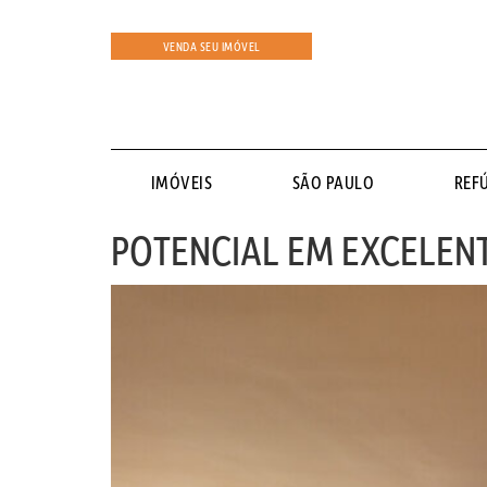
VENDA SEU IMÓVEL
IMÓVEIS
SÃO PAULO
REF
POTENCIAL EM EXCELENT