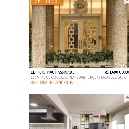
EDIFÍCIO PIAUÍ, ASSINAD...
R$ 1.690.000,
2
130 M
/ 3 QUARTOS (1 SUITE) / 2 BANHEIROS / 1 LAVABO / 1 VAGA
RU: 10092 - HIGIENÓPOLIS