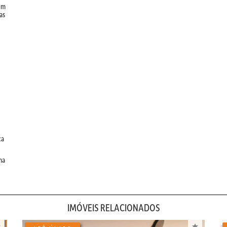
bem
as
ca
ma
IMÓVEIS RELACIONADOS