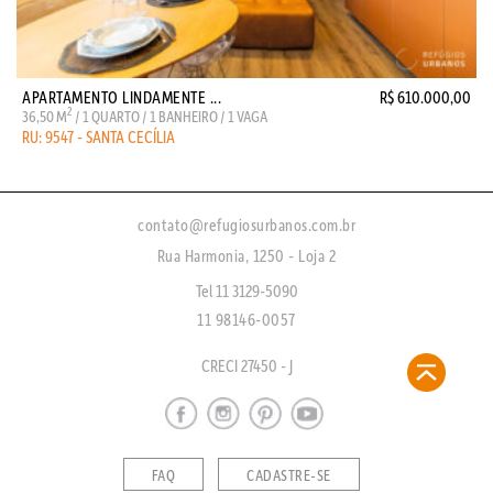
APARTAMENTO LINDAMENTE ...
R$ 610.000,00
2
36,50 M
/ 1 QUARTO / 1 BANHEIRO / 1 VAGA
RU: 9547 - SANTA CECÍLIA
contato@refugiosurbanos.com.br
Rua Harmonia, 1250 - Loja 2
Tel 11 3129-5090
11 98146-0057
CRECI 27450 - J
FAQ
CADASTRE-SE