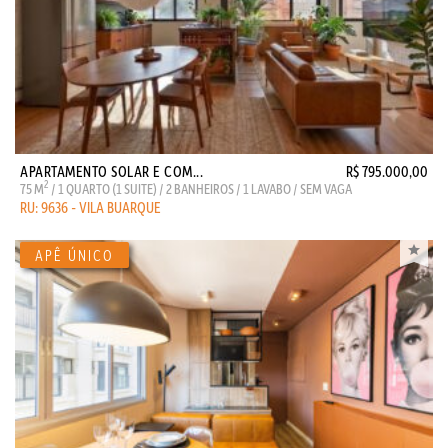
APARTAMENTO SOLAR E COM...
R$ 795.000,00
2
75 M
/ 1 QUARTO (1 SUITE) / 2 BANHEIROS / 1 LAVABO / SEM VAGA
RU: 9636 - VILA BUARQUE