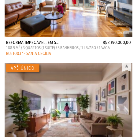
REFORMA IMPECÁVEL, EM S...
R$ 2.790.000,00
2
188.5 M
/ 3 QUARTOS (1 SUITE) / 3 BANHEIROS / 1 LAVABO / 1 VAGA
RU: 10037 - SANTA CECÍLIA