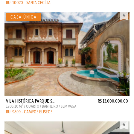
RU: 10020 - SANTA CECÍLIA
VILA HISTÓRICA PARQUE S...
R$ 13.000.000,00
2
1705,10 M
/ QUARTO / BANHEIRO / SEM VAGA
RU: 9899 - CAMPOS ELISEOS