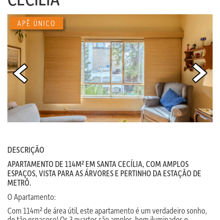
APÊ ÚNICO
DESCRIÇÃO
APARTAMENTO DE 114M² EM SANTA CECÍLIA, COM AMPLOS
ESPAÇOS, VISTA PARA AS ÁRVORES E PERTINHO DA ESTAÇÃO DE
METRÔ.
O Apartamento:
Com 114m² de área útil, este apartamento é um verdadeiro sonho,
de tão espaçoso! Os 3 quartos são amplos, bem iluminados e