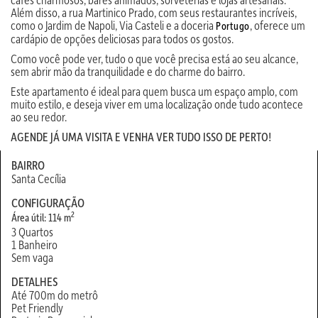
Além disso, a rua Martinico Prado, com seus restaurantes incríveis,
como o Jardim de Napoli, Via Casteli e a doceria
, oferece um
Portugo
cardápio de opções deliciosas para todos os gostos.
Como você pode ver, tudo o que você precisa está ao seu alcance,
sem abrir mão da tranquilidade e do charme do bairro.
Este apartamento é ideal para quem busca um espaço amplo, com
muito estilo, e deseja viver em uma localização onde tudo acontece
ao seu redor.
AGENDE JÁ UMA VISITA E VENHA VER TUDO ISSO DE PERTO!
BAIRRO
Santa Cecília
CONFIGURAÇÃO
2
Área útil: 114 m
3 Quartos
1 Banheiro
Sem vaga
DETALHES
Até 700m do metrô
Pet Friendly