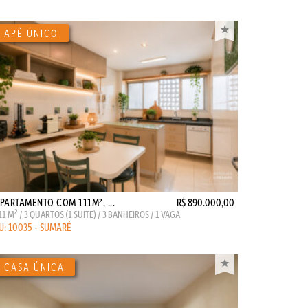
PARTAMENTO COM 111M², ...
R$ 890.000,00
2
11 M
/ 3 QUARTOS (1 SUITE) / 3 BANHEIROS / 1 VAGA
U: 10035 - SUMARÉ