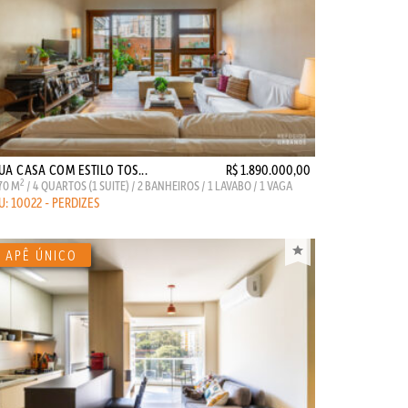
UA CASA COM ESTILO TOS...
R$ 1.890.000,00
2
70 M
/ 4 QUARTOS (1 SUITE) / 2 BANHEIROS / 1 LAVABO / 1 VAGA
U: 10022 - PERDIZES