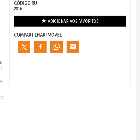
CÓDIGO RU
2816
ADICIONAR AOS
FAVORITOS
COMPARTILHAR IMÓVEL
em
tc.
a.
 de