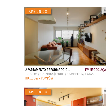
APARTAMENTO REFORMADO C...
EM NEGOCIAÇ
2
101.07 M
/ 2 QUARTOS (1 SUITE) / 2 BANHEIROS / 1 VAGA
RU: 10047 - POMPÉIA