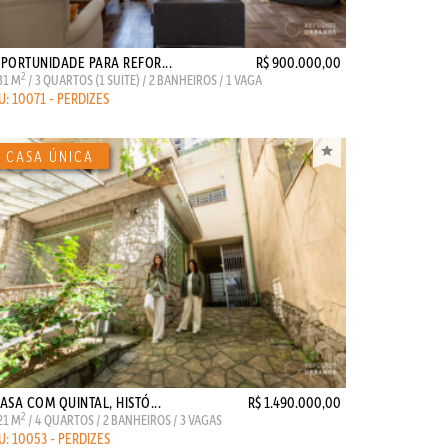
PORTUNIDADE PARA REFOR...
R$ 900.000,00
2
31 M
/ 3 QUARTOS (1 SUITE) / 2 BANHEIROS / 1 VAGA
U: 10071 - PERDIZES
ASA COM QUINTAL, HISTÓ...
R$ 1.490.000,00
2
21 M
/ 4 QUARTOS / 2 BANHEIROS / 3 VAGAS
U: 10053 - PERDIZES