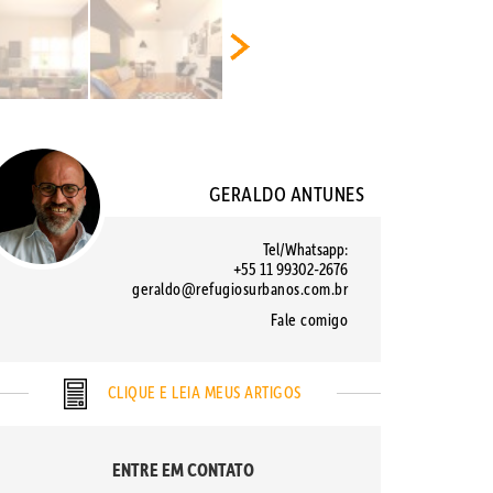
GERALDO ANTUNES
Tel/Whatsapp:
+55 11 99302-2676
geraldo@refugiosurbanos.com.br
Fale comigo
CLIQUE E LEIA MEUS ARTIGOS
ENTRE EM CONTATO