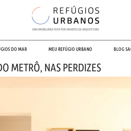
ÚGIOS DO MAR
MEU REFÚGIO URBANO
BLOG S
DO METRÔ, NAS PERDIZES