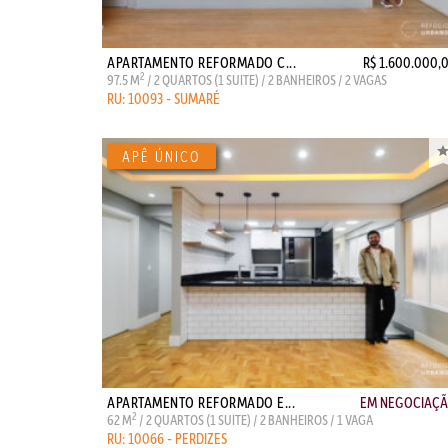
APARTAMENTO REFORMADO C...
R$ 1.600.000,
2
97.5 M
/ 2 QUARTOS (1 SUITE) / 2 BANHEIROS / 2 VAGAS
RU: 10093 - SUMARÉ
APARTAMENTO REFORMADO E...
EM NEGOCIAÇ
2
62 M
/ 2 QUARTOS (1 SUITE) / 2 BANHEIROS / 1 VAGA
RU: 10066 - PERDIZES