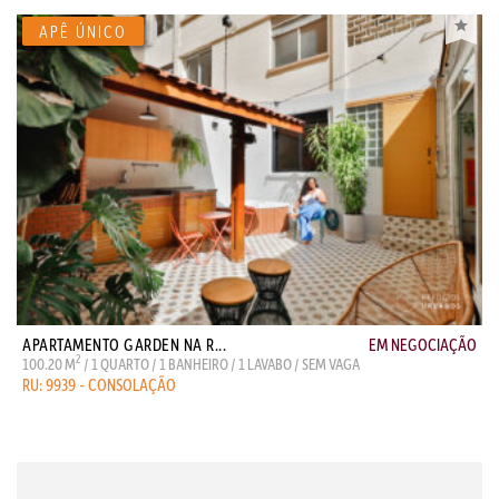
APARTAMENTO GARDEN NA R...
EM NEGOCIAÇÃO
2
100.20 M
/ 1 QUARTO / 1 BANHEIRO / 1 LAVABO / SEM VAGA
RU: 9939 - CONSOLAÇÃO