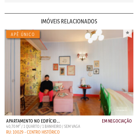
IMÓVEIS RELACIONADOS
APARTAMENTO NO EDIFÍCIO...
EM NEGOCIAÇÃO
2
40,70 M
/ 1 QUARTO / 1 BANHEIRO / SEM VAGA
RU: 10029 - CENTRO HISTÓRICO