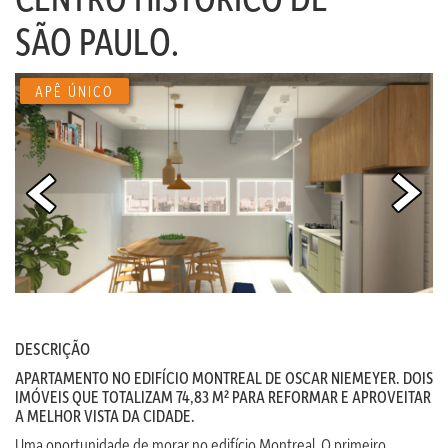
SÃO PAULO.
APÊ ÚNICO
DESCRIÇÃO
APARTAMENTO NO EDIFÍCIO MONTREAL DE OSCAR NIEMEYER. DOIS
IMÓVEIS QUE TOTALIZAM 74,83 M² PARA REFORMAR E APROVEITAR
A MELHOR VISTA DA CIDADE.
Uma oportunidade de morar no edifício Montreal. O primeiro