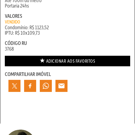
Até 700m do metrô
Portaria 24hs
VALORES
VENDIDO
Condomínio: R$ 1123,52
IPTU: R$ 10x109,73
CÓDIGO RU
3768
ADICIONAR AOS
FAVORITOS
COMPARTILHAR IMÓVEL