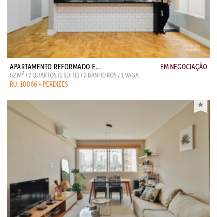
APARTAMENTO REFORMADO E...
EM NEGOCIAÇÃO
2
62 M
/ 2 QUARTOS (1 SUITE) / 2 BANHEIROS / 1 VAGA
RU: 10066 - PERDIZES