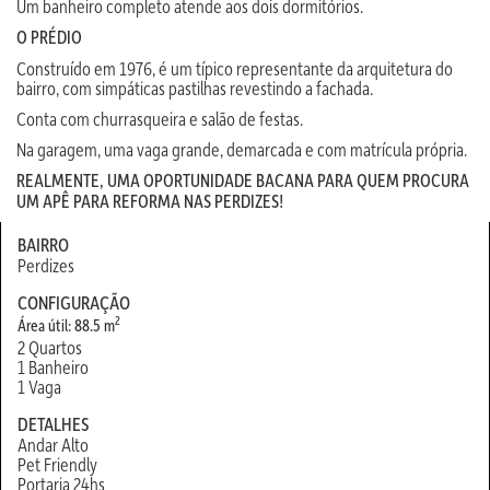
Um banheiro completo atende aos dois dormitórios.
O PRÉDIO
Construído em 1976, é um típico representante da arquitetura do
bairro, com simpáticas pastilhas revestindo a fachada.
Conta com churrasqueira e salão de festas.
Na garagem, uma vaga grande, demarcada e com matrícula própria.
REALMENTE, UMA OPORTUNIDADE BACANA PARA QUEM PROCURA
UM APÊ PARA REFORMA NAS PERDIZES!
BAIRRO
Perdizes
CONFIGURAÇÃO
2
Área útil: 88.5 m
2 Quartos
1 Banheiro
1 Vaga
DETALHES
Andar Alto
Pet Friendly
Portaria 24hs