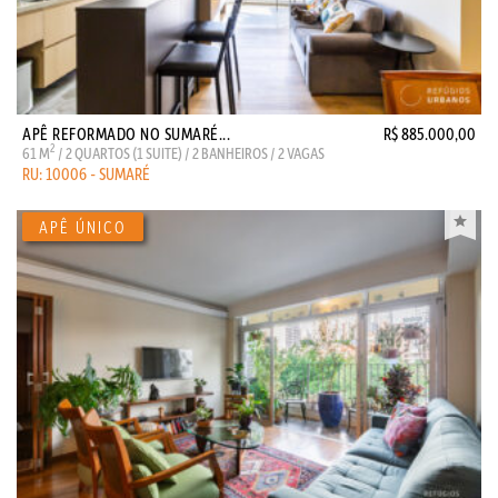
APÊ REFORMADO NO SUMARÉ...
R$ 885.000,00
2
61 M
/ 2 QUARTOS (1 SUITE) / 2 BANHEIROS / 2 VAGAS
RU: 10006 - SUMARÉ