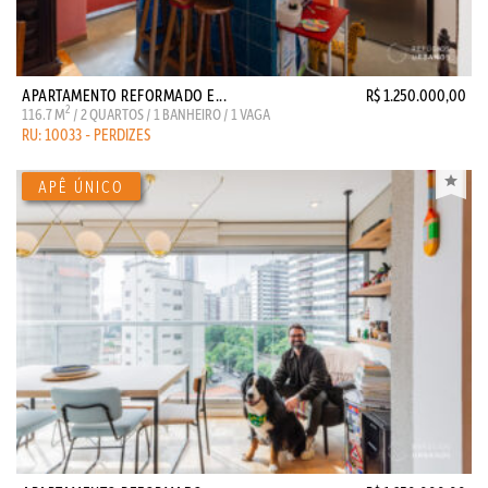
APARTAMENTO REFORMADO E...
R$ 1.250.000,00
2
116.7 M
/ 2 QUARTOS / 1 BANHEIRO / 1 VAGA
RU: 10033 - PERDIZES