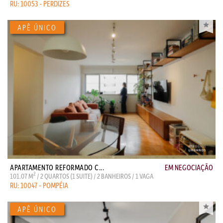
RU: 10053 - PERDIZES
APARTAMENTO REFORMADO C...
EM NEGOCIAÇÃO
2
101.07 M
/ 2 QUARTOS (1 SUITE) / 2 BANHEIROS / 1 VAGA
RU: 10047 - POMPÉIA