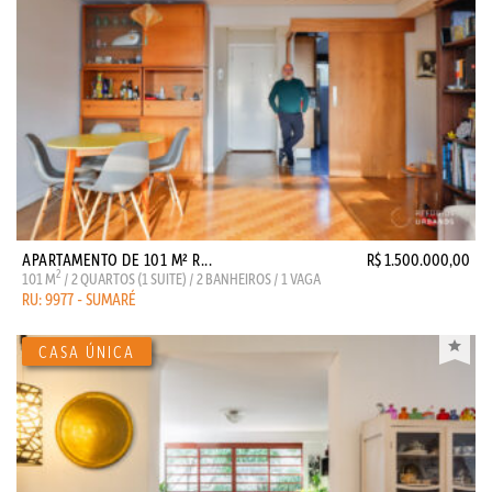
APARTAMENTO DE 101 M² R...
R$ 1.500.000,00
2
101 M
/ 2 QUARTOS (1 SUITE) / 2 BANHEIROS / 1 VAGA
RU: 9977 - SUMARÉ