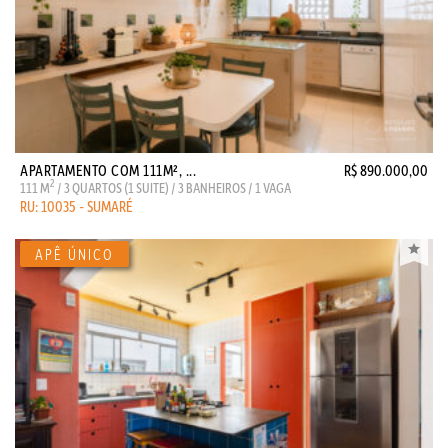
APARTAMENTO COM 111M², ...
R$ 890.000,00
2
111 M
/ 3 QUARTOS (1 SUITE) / 3 BANHEIROS / 1 VAGA
RU: 10035 - SUMARÉ