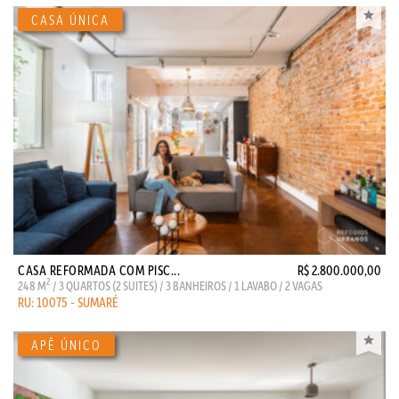
CASA REFORMADA COM PISC...
R$ 2.800.000,00
2
248 M
/ 3 QUARTOS (2 SUITES) / 3 BANHEIROS / 1 LAVABO / 2 VAGAS
RU: 10075 - SUMARÉ