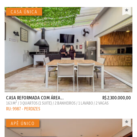
CASA REFORMADA COM ÁREA...
R$ 2.300.000,00
2
163 M
/ 3 QUARTOS (1 SUITE) / 2 BANHEIROS / 1 LAVABO / 2 VAGAS
RU: 9987 - PERDIZES