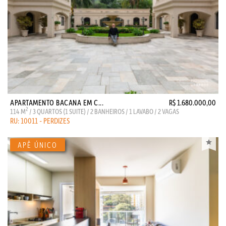
APARTAMENTO BACANA EM C...
R$ 1.680.000,00
2
114 M
/ 3 QUARTOS (1 SUITE) / 2 BANHEIROS / 1 LAVABO / 2 VAGAS
RU: 10011 - PERDIZES