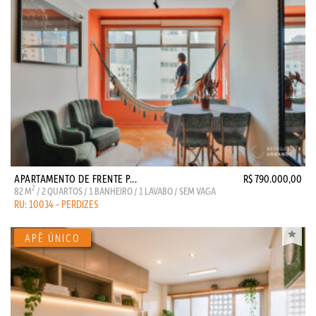
APARTAMENTO DE FRENTE P...
R$ 790.000,00
2
82 M
/ 2 QUARTOS / 1 BANHEIRO / 1 LAVABO / SEM VAGA
RU: 10034 - PERDIZES