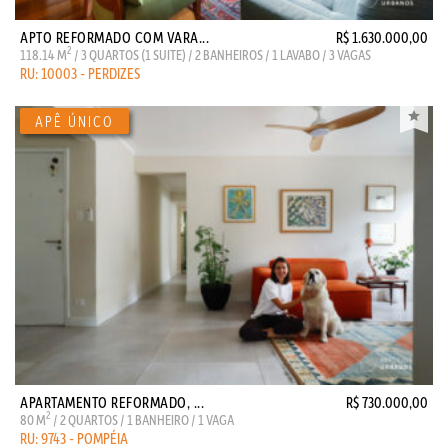
APTO REFORMADO COM VARA...
R$ 1.630.000,00
2
118.14 M
/ 3 QUARTOS (1 SUITE) / 2 BANHEIROS / 1 LAVABO / 3 VAGAS
RU: 10003 - PERDIZES
APARTAMENTO REFORMADO, ...
R$ 730.000,00
2
80 M
/ 2 QUARTOS / 1 BANHEIRO / 1 VAGA
RU: 9743 - POMPÉIA