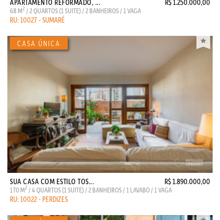
APARTAMENTO REFORMADO, ...
R$ 1.250.000,00
2
68 M
/ 2 QUARTOS (1 SUITE) / 2 BANHEIROS / 1 VAGA
RU: 10027 - SUMARÉ
SUA CASA COM ESTILO TOS...
R$ 1.890.000,00
2
170 M
/ 4 QUARTOS (1 SUITE) / 2 BANHEIROS / 1 LAVABO / 1 VAGA
RU: 10022 - PERDIZES