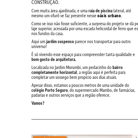
CONSTRUÇÃO.
Com muita área ajardinada, e uma
raia de piscina
lateral, até
mesmo um ofurô se faz presente nesse
oásis urbano
.
Como se isso não fosse suficiente, a surpresa do projeto se dá p
laje superior, acessada por uma escada helicoidal de ferro que e
nos fundos da casa.
Aqui um
jardim suspenso
parece nos transportar para outro
universo!
É só vivendo esse espaço para compreender tanta qualidade e
bom gosto de arquitetura.
Localizada no Jardim Morumbi, um pedacinho do
bairro
completamente horizontal
, a região aqui é perfeita para
completar um sossego bem propício aos dias atuais.
Apesar disso, estamos a poucos metros de uma unidade do
colégio Porto Seguro
, do supermercado Mambo, de farmácias,
padarias e outros serviços que a região oferece.
Vamos?