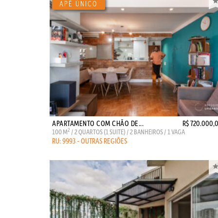
APARTAMENTO COM CHÃO DE...
R$ 720.000,
2
100 M
/ 2 QUARTOS (1 SUITE) / 2 BANHEIROS / 1 VAGA
RU: 9993 - OUTRAS REGIÕES