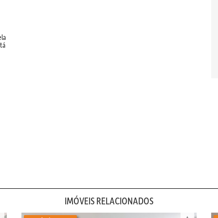
ela
stá
IMÓVEIS RELACIONADOS