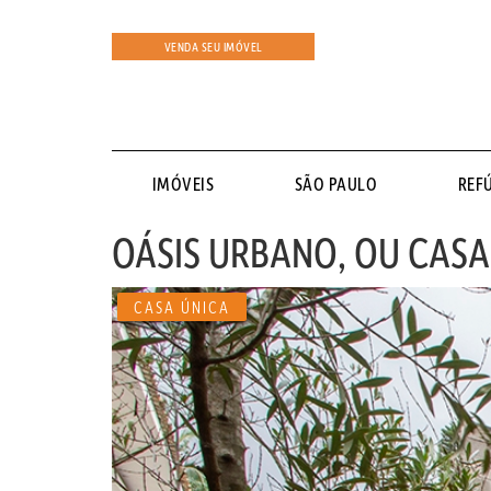
VENDA SEU IMÓVEL
IMÓVEIS
SÃO PAULO
REF
OÁSIS URBANO, OU CASA
CASA ÚNICA