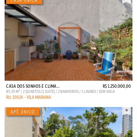
CASA DOS SONHOS E CLIMA...
R$ 1.250.000,00
2
85.39 M
/ 2 QUARTOS (1 SUITE) / 2 BANHEIROS / 1 LAVABO / SEM VAGA
RU: 10024 - VILA MARIANA