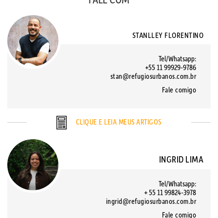
STANLLEY FLORENTINO
Tel/Whatsapp:
+55 11 99929-9786
stan@refugiosurbanos.com.br
Fale comigo
CLIQUE E LEIA MEUS ARTIGOS
INGRID LIMA
Tel/Whatsapp:
+ 55 11 99824-3978
ingrid@refugiosurbanos.com.br
Fale comigo