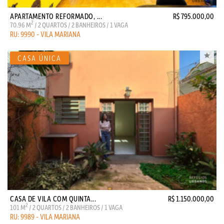
APARTAMENTO REFORMADO, ...
R$ 795.000,00
2
70.96 M
/ 2 QUARTOS / 2 BANHEIROS / 1 VAGA
RU: 9990 - VILA MARIANA
CASA DE VILA COM QUINTA...
R$ 1.150.000,00
2
101 M
/ 2 QUARTOS / 2 BANHEIROS / 1 VAGA
RU: 9989 - VILA MARIANA