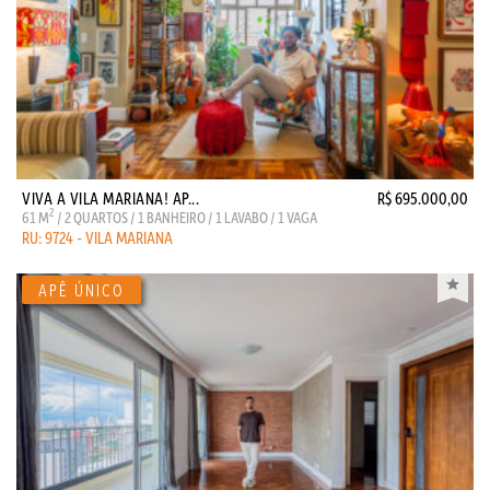
VIVA A VILA MARIANA! AP...
R$ 695.000,00
2
61 M
/ 2 QUARTOS / 1 BANHEIRO / 1 LAVABO / 1 VAGA
RU: 9724 - VILA MARIANA