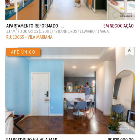
APARTAMENTO REFORMADO, ...
EM NEGOCIAÇÃO
2
137 M
/ 3 QUARTOS (1 SUITE) / 2 BANHEIROS / 1 LAVABO / 1 VAGA
RU: 10065 - VILA MARIANA
EM PREDINHO NA VILA MAR...
R$ 820.000,00