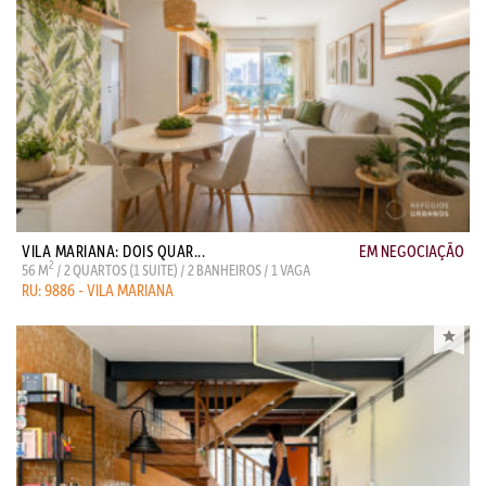
VILA MARIANA: DOIS QUAR...
EM NEGOCIAÇÃO
2
56 M
/ 2 QUARTOS (1 SUITE) / 2 BANHEIROS / 1 VAGA
RU: 9886 - VILA MARIANA