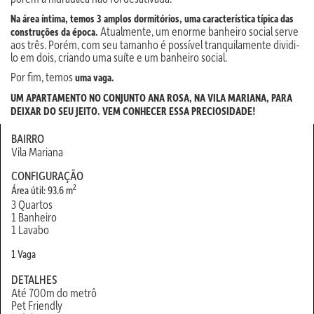
Na área íntima, temos 3 amplos dormitórios, uma característica típica das
Atualmente, um enorme banheiro social serve
construções da época.
aos três. Porém, com seu tamanho é possível tranquilamente dividi-
lo em dois, criando uma suíte e um banheiro social.
Por fim, temos
uma vaga.
UM APARTAMENTO NO CONJUNTO ANA ROSA, NA VILA MARIANA, PARA
DEIXAR DO SEU JEITO. VEM CONHECER ESSA PRECIOSIDADE!
BAIRRO
Vila Mariana
CONFIGURAÇÃO
2
Área útil: 93.6 m
3 Quartos
1 Banheiro
1 Lavabo
1 Vaga
DETALHES
Até 700m do metrô
Pet Friendly