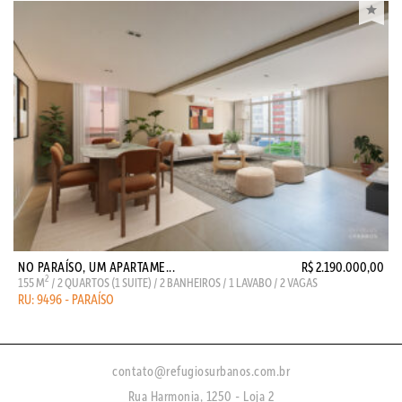
NO PARAÍSO, UM APARTAME...
R$ 2.190.000,00
2
155 M
/ 2 QUARTOS (1 SUITE) / 2 BANHEIROS / 1 LAVABO / 2 VAGAS
RU: 9496 - PARAÍSO
contato@refugiosurbanos.com.br
Rua Harmonia, 1250 - Loja 2