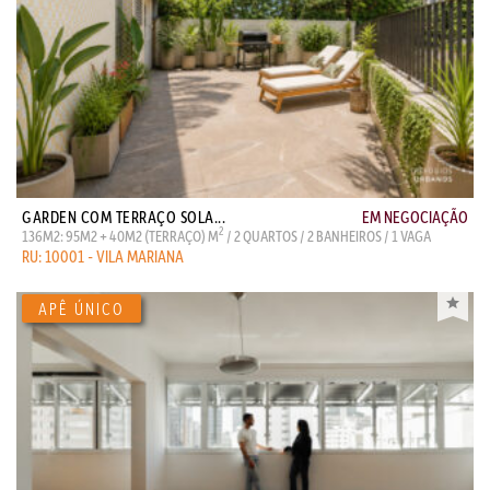
GARDEN COM TERRAÇO SOLA...
EM NEGOCIAÇÃO
2
136M2: 95M2 + 40M2 (TERRAÇO) M
/ 2 QUARTOS / 2 BANHEIROS / 1 VAGA
RU: 10001 - VILA MARIANA