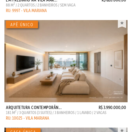
2
88 M
/ 2 QUARTOS / 2 BANHEIROS / SEM VAGA
RU: 9997 - VILA MARIANA
ARQUITETURA CONTEMPORÂN...
R$ 3.990.000,00
2
181 M
/ 3 QUARTOS (3 SUITES) / 3 BANHEIROS / 1 LAVABO / 2 VAGAS
RU: 10025 - VILA MARIANA