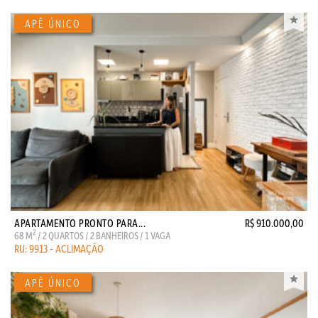
APARTAMENTO PRONTO PARA...
R$ 910.000,00
2
68 M
/ 2 QUARTOS / 2 BANHEIROS / 1 VAGA
RU: 9913 - ACLIMAÇÃO