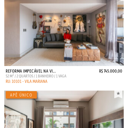
REFORMA IMPECÁVEL NA VI...
R$ 745.000,00
2
52 M
/ 2 QUARTOS / 1 BANHEIRO / 1 VAGA
RU: 10101 - VILA MARIANA