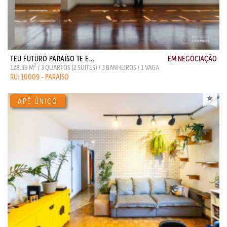
TEU FUTURO PARAÍSO TE E...
EM NEGOCIAÇÃO
2
128.39 M
/ 3 QUARTOS (2 SUITES) / 3 BANHEIROS / 1 VAGA
RU: 10009 - PARAÍSO