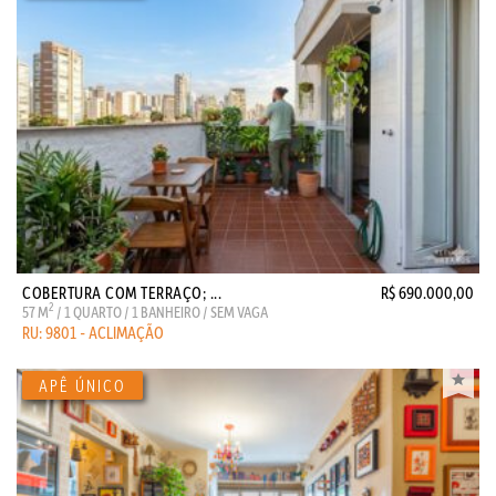
COBERTURA COM TERRAÇO; ...
R$ 690.000,00
2
57 M
/ 1 QUARTO / 1 BANHEIRO / SEM VAGA
RU: 9801 - ACLIMAÇÃO