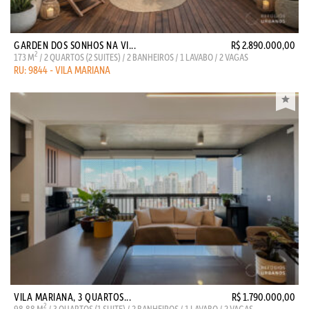
GARDEN DOS SONHOS NA VI...
R$ 2.890.000,00
2
173 M
/ 2 QUARTOS (2 SUITES) / 2 BANHEIROS / 1 LAVABO / 2 VAGAS
RU: 9844 - VILA MARIANA
VILA MARIANA, 3 QUARTOS...
R$ 1.790.000,00
2
98.88 M
/ 3 QUARTOS (1 SUITE) / 2 BANHEIROS / 1 LAVABO / 2 VAGAS