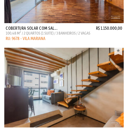
COBERTURA SOLAR COM SAL...
R$ 1.150.000,00
2
100,48 M
/ 2 QUARTOS (1 SUITE) / 3 BANHEIROS / 2 VAGAS
RU: 9678 - VILA MARIANA