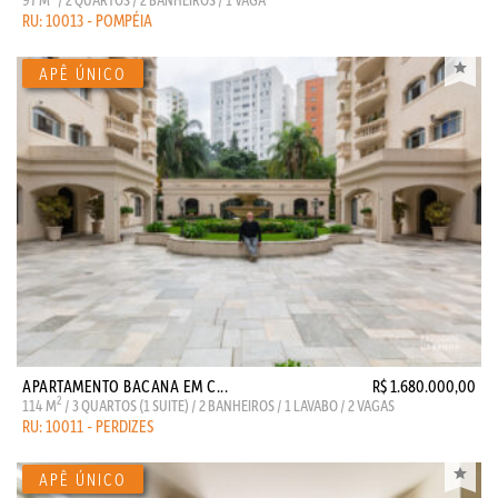
RU: 10013 - POMPÉIA
APARTAMENTO BACANA EM C...
R$ 1.680.000,00
2
114 M
/ 3 QUARTOS (1 SUITE) / 2 BANHEIROS / 1 LAVABO / 2 VAGAS
RU: 10011 - PERDIZES