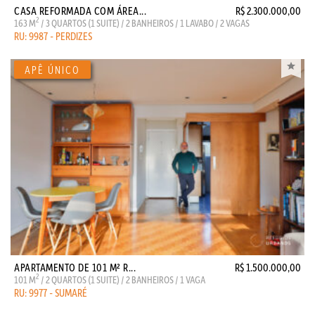
CASA REFORMADA COM ÁREA...
R$ 2.300.000,00
2
163 M
/ 3 QUARTOS (1 SUITE) / 2 BANHEIROS / 1 LAVABO / 2 VAGAS
RU: 9987 - PERDIZES
APARTAMENTO DE 101 M² R...
R$ 1.500.000,00
2
101 M
/ 2 QUARTOS (1 SUITE) / 2 BANHEIROS / 1 VAGA
RU: 9977 - SUMARÉ