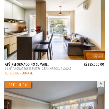
APÊ REFORMADO NO SUMARÉ...
R$ 885.000,00
2
61 M
/ 2 QUARTOS (1 SUITE) / 2 BANHEIROS / 2 VAGAS
RU: 10006 - SUMARÉ