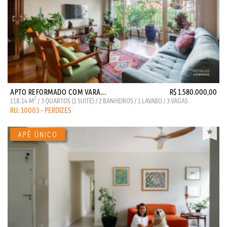
APTO REFORMADO COM VARA...
R$ 1.580.000,00
2
118.14 M
/ 3 QUARTOS (1 SUITE) / 2 BANHEIROS / 1 LAVABO / 3 VAGAS
RU: 10003 - PERDIZES