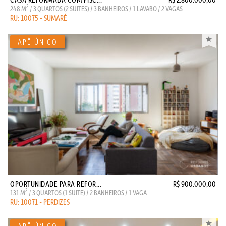
2
248 M
/ 3 QUARTOS (2 SUITES) / 3 BANHEIROS / 1 LAVABO / 2 VAGAS
RU: 10075 - SUMARÉ
OPORTUNIDADE PARA REFOR...
R$ 900.000,00
2
131 M
/ 3 QUARTOS (1 SUITE) / 2 BANHEIROS / 1 VAGA
RU: 10071 - PERDIZES