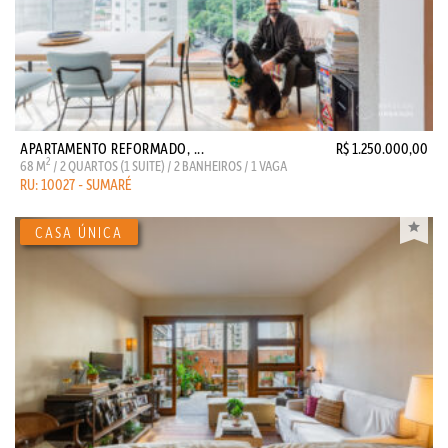
APARTAMENTO REFORMADO, ...
R$ 1.250.000,00
2
68 M
/ 2 QUARTOS (1 SUITE) / 2 BANHEIROS / 1 VAGA
RU: 10027 - SUMARÉ