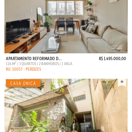
APARTAMENTO REFORMADO D...
R$ 1.495.000,00
2
116 M
/ 3 QUARTOS / 2 BANHEIROS / 1 VAGA
RU: 10057 - PERDIZES