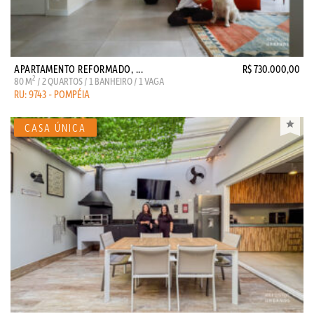
APARTAMENTO REFORMADO, ...
R$ 730.000,00
2
80 M
/ 2 QUARTOS / 1 BANHEIRO / 1 VAGA
RU: 9743 - POMPÉIA