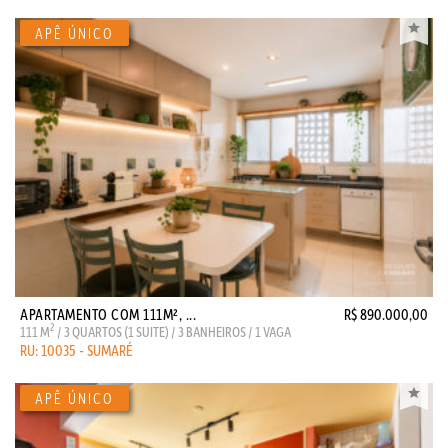
APARTAMENTO COM 111M², ...
R$ 890.000,00
2
111 M
/ 3 QUARTOS (1 SUITE) / 3 BANHEIROS / 1 VAGA
RU: 10035 - SUMARÉ