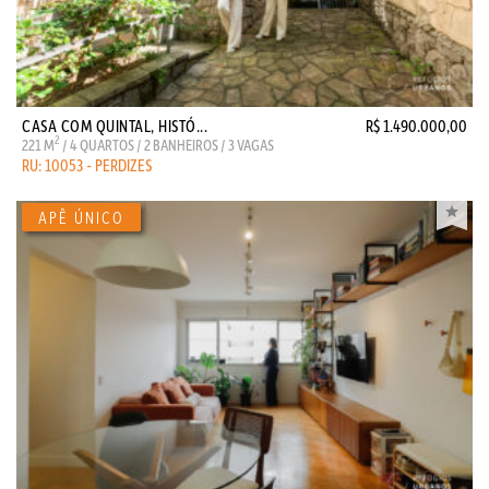
CASA COM QUINTAL, HISTÓ...
R$ 1.490.000,00
2
221 M
/ 4 QUARTOS / 2 BANHEIROS / 3 VAGAS
RU: 10053 - PERDIZES