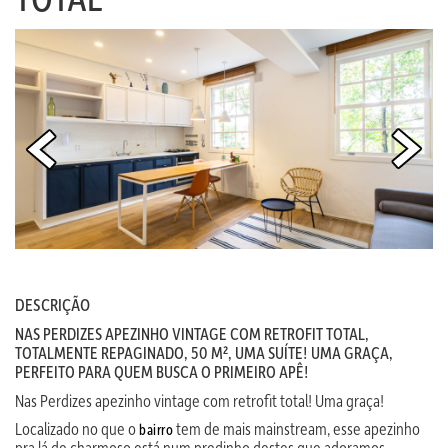
DESCRIÇÃO
NAS PERDIZES APEZINHO VINTAGE COM RETROFIT TOTAL,
TOTALMENTE REPAGINADO, 50 M², UMA SUÍTE! UMA GRAÇA,
PERFEITO PARA QUEM BUSCA O PRIMEIRO APÊ!
Nas Perdizes apezinho vintage com retrofit total! Uma graça!
Localizado no que o
tem de mais mainstream, esse apezinho
bairro
pra lá de charmoso está num predinho destes que adoramos,