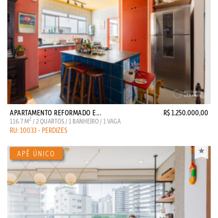
APARTAMENTO REFORMADO E...
R$ 1.250.000,00
2
116.7 M
/ 2 QUARTOS / 1 BANHEIRO / 1 VAGA
RU: 10033 - PERDIZES