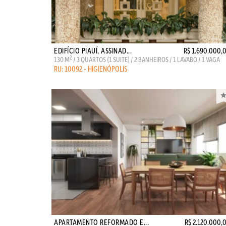
EDIFÍCIO PIAUÍ, ASSINAD...
R$ 1.690.000,
2
130 M
/ 3 QUARTOS (1 SUITE) / 2 BANHEIROS / 1 LAVABO / 1 VAGA
RU: 10092 - HIGIENÓPOLIS
APARTAMENTO REFORMADO E...
R$ 2.120.000,