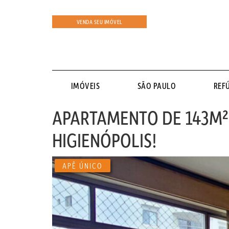
VENDA SEU IMÓVEL
IMÓVEIS
SÃO PAULO
REF
APARTAMENTO DE 143M²
HIGIENÓPOLIS!
APÊ ÚNICO