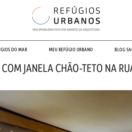
ÚGIOS DO MAR
MEU REFÚGIO URBANO
BLOG S
 COM JANELA CHÃO-TETO NA RUA