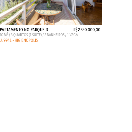
PARTAMENTO NO PARQUE D...
R$ 2.350.000,00
2
60 M
/ 3 QUARTOS (1 SUITE) / 2 BANHEIROS / 1 VAGA
U: 9941 - HIGIENÓPOLIS