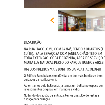
DESCRIÇÃO
NA RUA ITACOLOMI, COM 143M², SENDO 3 QUARTOS (1
SUÍTE), SALA ESPAÇOSA COM JANELA CHÃO-TETO EM
TODA EXTENSÃO, COPA E COZINHA, ÁREA DE SERVIÇO 
MUITA LUZ NATURAL PERTO DO PARQUE BUENOS AIRES!
UM DOS PRÉDIOS MAIS BONITOS DA RUA ITACOLOMI!
O Edifício Samabaia é, sem dúvida, um dos mais bonitos e bem
cuidados da rua Itacolomi.
Ao entramos pelo hall social, já temos um belíssimo espaço com
revestimentos originais em mármore e vidro.
No fundo do saguão de entrada, temos um salão de festas e
espaço para crianças.