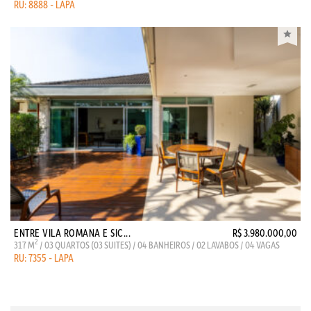
RU: 8888 - LAPA
ENTRE VILA ROMANA E SIC...
R$ 3.980.000,00
2
317 M
/ 03 QUARTOS (03 SUITES) / 04 BANHEIROS / 02 LAVABOS / 04 VAGAS
RU: 7355 - LAPA