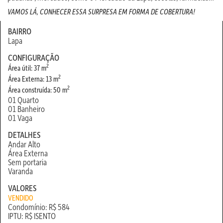
VAMOS LÁ, CONHECER ESSA SURPRESA EM FORMA DE COBERTURA!
BAIRRO
Lapa
CONFIGURAÇÃO
2
Área útil: 37 m
2
Área Externa: 13 m
2
Área construída: 50 m
01 Quarto
01 Banheiro
01 Vaga
DETALHES
Andar Alto
Área Externa
Sem portaria
Varanda
VALORES
VENDIDO
Condomínio: R$ 584
IPTU: R$ ISENTO