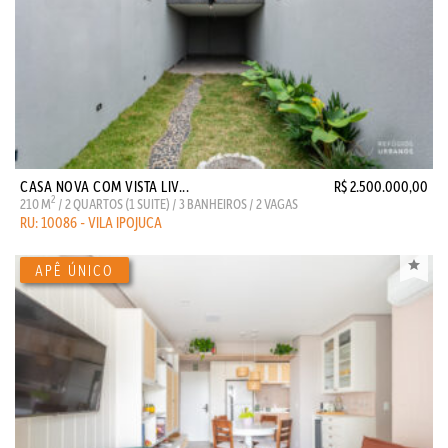
CASA NOVA COM VISTA LIV...
R$ 2.500.000,00
2
210 M
/ 2 QUARTOS (1 SUITE) / 3 BANHEIROS / 2 VAGAS
RU: 10086 - VILA IPOJUCA