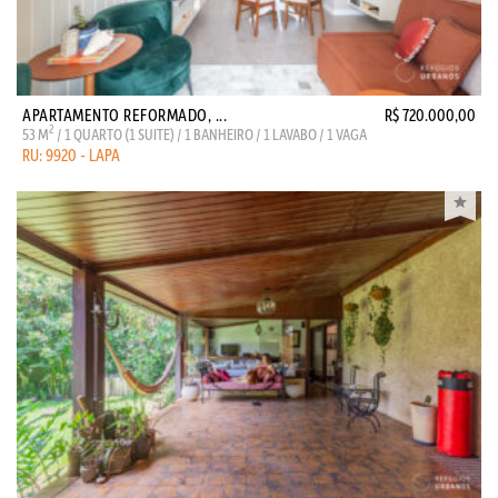
APARTAMENTO REFORMADO, ...
R$ 720.000,00
2
53 M
/ 1 QUARTO (1 SUITE) / 1 BANHEIRO / 1 LAVABO / 1 VAGA
RU: 9920 - LAPA