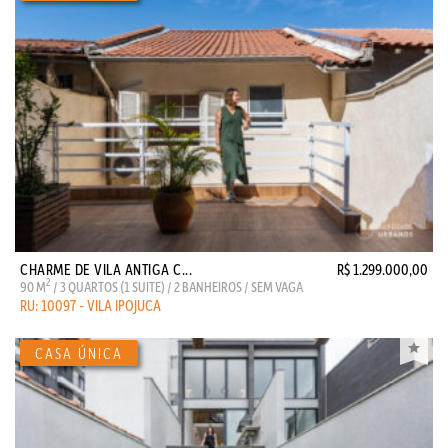
CHARME DE VILA ANTIGA C...
R$ 1.299.000,00
2
90 M
/ 3 QUARTOS (1 SUITE) / 2 BANHEIROS / SEM VAGA
RU: 10097 - VILA IPOJUCA