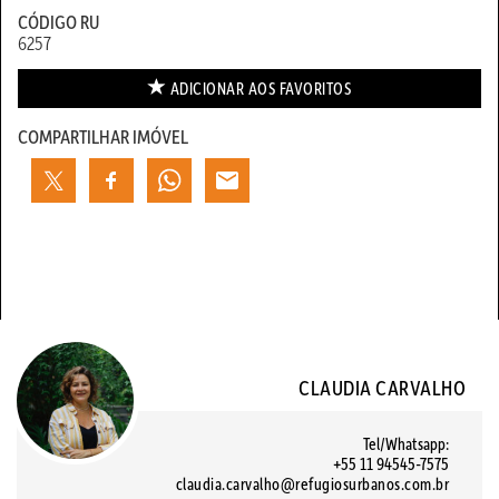
CÓDIGO RU
6257
ADICIONAR AOS
FAVORITOS
COMPARTILHAR IMÓVEL
CLAUDIA CARVALHO
Tel/Whatsapp:
+55 11 94545-7575
claudia.carvalho@refugiosurbanos.com.br