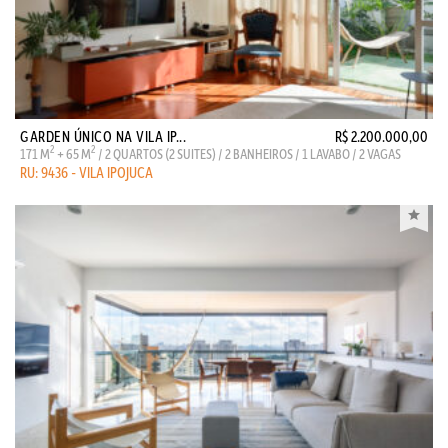
GARDEN ÚNICO NA VILA IP...
R$ 2.200.000,00
2
2
171 M
+ 65 M
/ 2 QUARTOS (2 SUITES) / 2 BANHEIROS / 1 LAVABO / 2 VAGAS
RU: 9436 - VILA IPOJUCA