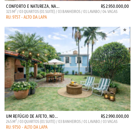
CONFORTO E NATUREZA, NA...
R$ 2.950.000,00
2
323 M
/ 03 QUARTOS (01 SUITE) / 03 BANHEIROS / 01 LAVABO / 04 VAGAS
RU: 9757 - ALTO DA LAPA
UM REFÚGIO DE AFETO, NO...
R$ 2.990.000,00
2
245 M
/ 03 QUARTOS (01 SUITE) / 03 BANHEIROS / 01 LAVABO / 03 VAGAS
RU: 9750 - ALTO DA LAPA