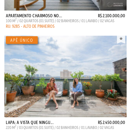
APARTAMENTO CHARMOSO NO...
R$ 2.100.000,00
2
100 M
/ 02 QUARTOS (01 SUITE) / 02 BANHEIROS / 01 LAVABO / 02 VAGAS
RU: 9285 - ALTO DE PINHEIROS
LAPA: A VISTA QUE NINGU...
R$ 2.450.000,00
2
220 M
/ 03 QUARTOS (01 SUITE) / 02 BANHEIROS / 01 LAVABO / 02 VAGAS