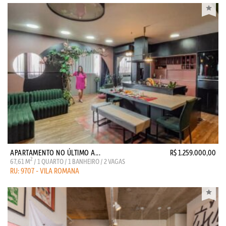
APARTAMENTO NO ÚLTIMO A...
R$ 1.259.000,00
2
67,61 M
/ 1 QUARTO / 1 BANHEIRO / 2 VAGAS
RU: 9707 - VILA ROMANA