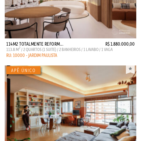
114M2 TOTALMENTE REFORM...
R$ 1.880.000,00
2
113.8 M
/ 2 QUARTOS (1 SUITE) / 2 BANHEIROS / 1 LAVABO / 1 VAGA
RU: 10000 - JARDIM PAULISTA