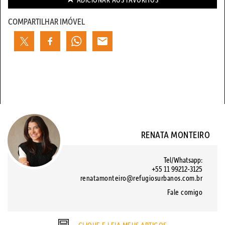
COMPARTILHAR IMÓVEL
RENATA MONTEIRO
Tel/Whatsapp:
+55 11 99212-3125
renatamonteiro@refugiosurbanos.com.br
Fale comigo
CLIQUE E LEIA MEUS ARTIGOS