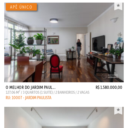
O MELHOR DO JARDIM PAUL...
R$ 1.580.000,00
2
127.06 M
/ 3 QUARTOS (1 SUITE) / 2 BANHEIROS / 2 VAGAS
RU: 10007 - JARDIM PAULISTA