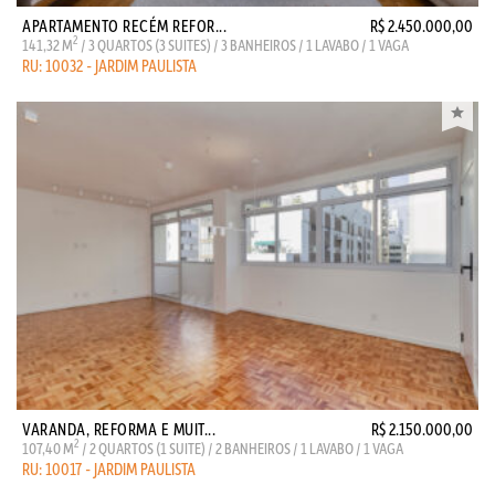
APARTAMENTO RECÉM REFOR...
R$ 2.450.000,00
2
141,32 M
/ 3 QUARTOS (3 SUITES) / 3 BANHEIROS / 1 LAVABO / 1 VAGA
RU: 10032 - JARDIM PAULISTA
VARANDA, REFORMA E MUIT...
R$ 2.150.000,00
2
107,40 M
/ 2 QUARTOS (1 SUITE) / 2 BANHEIROS / 1 LAVABO / 1 VAGA
RU: 10017 - JARDIM PAULISTA