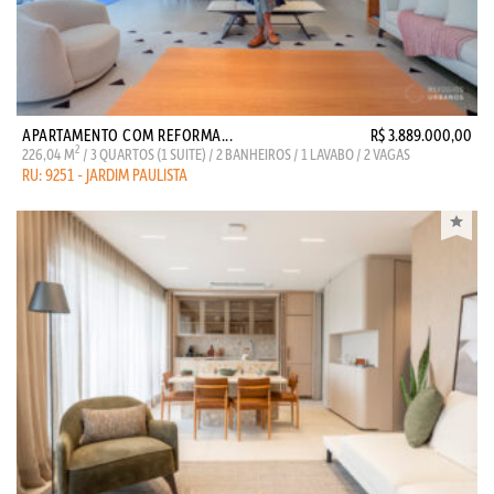
APARTAMENTO COM REFORMA...
R$ 3.889.000,00
2
226,04 M
/ 3 QUARTOS (1 SUITE) / 2 BANHEIROS / 1 LAVABO / 2 VAGAS
RU: 9251 - JARDIM PAULISTA