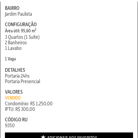
BAIRRO
Jardim Paulista
CONFIGURAÇÃO
2
Área útil: 95,60 m
3 Quartos (1 Suíte)
2 Banheiros
1 Lavabo
1 Vaga
DETALHES
Portaria 24hs
Portaria Presencial
VALORES
VENDIDO
Condomínio: R$ 1.250,00
IPTU: R$ 300,00
CÓDIGO RU
9350
ADICIONAR AOS
FAVORITOS