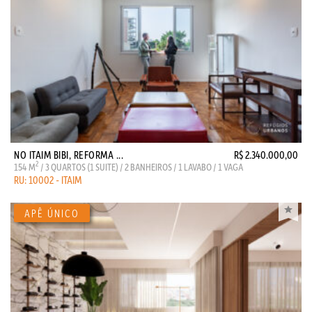
NO ITAIM BIBI, REFORMA ...
R$ 2.340.000,00
2
154 M
/ 3 QUARTOS (1 SUITE) / 2 BANHEIROS / 1 LAVABO / 1 VAGA
RU: 10002 - ITAIM