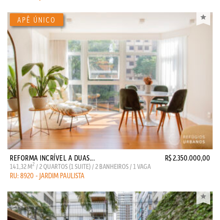
REFORMA INCRÍVEL A DUAS...
R$ 2.350.000,00
2
141,32 M
/ 2 QUARTOS (1 SUITE) / 2 BANHEIROS / 1 VAGA
RU: 8920 - JARDIM PAULISTA