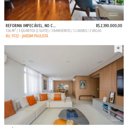
REFORMA IMPECÁVEL, NO C...
R$ 2.390.000,00
2
156 M
/ 3 QUARTOS (1 SUITE) / 3 BANHEIROS / 1 LAVABO / 2 VAGAS
RU: 9722 - JARDIM PAULISTA