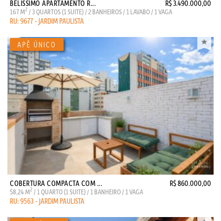
BELÍSSIMO APARTAMENTO R...
R$ 3.490.000,00
2
167 M
/ 3 QUARTOS (1 SUITE) / 2 BANHEIROS / 1 LAVABO / 1 VAGA
RU: 9677 - JARDIM PAULISTA
COBERTURA COMPACTA COM ...
R$ 860.000,00
2
58,24 M
/ 1 QUARTO (1 SUITE) / 1 BANHEIRO / 1 VAGA
RU: 9563 - JARDIM PAULISTA