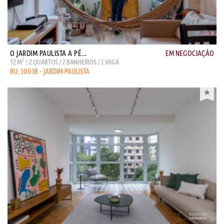
O JARDIM PAULISTA A PÉ...
EM NEGOCIAÇÃO
2
72 M
/ 2 QUARTOS / 2 BANHEIROS / 1 VAGA
RU: 10038 - JARDIM PAULISTA