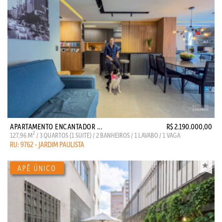
APARTAMENTO ENCANTADOR ...
R$ 2.190.000,00
2
127,96 M
/ 3 QUARTOS (1 SUITE) / 2 BANHEIROS / 1 LAVABO / 1 VAGA
RU: 9762 - JARDIM PAULISTA