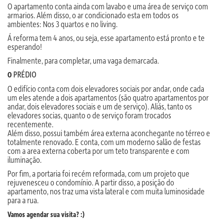
O apartamento conta ainda com lavabo e uma área de serviço com
armarios. Além disso, o ar condicionado esta em todos os
ambientes: Nos 3 quartos e no living.
Á reforma tem 4 anos, ou seja, esse apartamento está pronto e te
esperando!
Finalmente, para completar, uma vaga demarcada.
PRÉDIO
O
O edifício conta com dois elevadores sociais por andar, onde cada
um eles atende a dois apartamentos (são quatro apartamentos por
andar, dois elevadores sociais e um de serviço). Aliás, tanto os
elevadores socias, quanto o de serviço foram trocados
recentemente.
Além disso, possui também área externa aconchegante no térreo e
totalmente renovado. E conta, com um moderno salão de festas
com a area externa coberta por um teto transparente e com
iluminação.
Por fim, a portaria foi recém reformada, com um projeto que
rejuvenesceu o condomínio. A partir disso, a posição do
apartamento, nos traz uma vista lateral e com muita luminosidade
para a rua.
Vamos agendar sua visita? :)