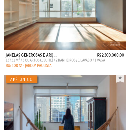
JANELAS GENEROSAS E ARQ...
R$ 2.300.000,00
2
137.31 M
/ 3 QUARTOS (1 SUITE) / 2 BANHEIROS / 1 LAVABO / 1 VAGA
RU: 10072 - JARDIM PAULISTA