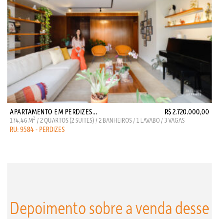
APARTAMENTO EM PERDIZES...
R$ 2.720.000,00
2
174,46 M
/ 2 QUARTOS (2 SUITES) / 2 BANHEIROS / 1 LAVABO / 3 VAGAS
RU: 9584 - PERDIZES
Depoimento sobre a venda desse