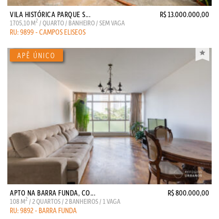
VILA HISTÓRICA PARQUE S...
R$ 13.000.000,00
2
1705,10 M
/ QUARTO / BANHEIRO / SEM VAGA
RU: 9899 - CAMPOS ELISEOS
APTO NA BARRA FUNDA, CO...
R$ 800.000,00
2
108 M
/ 2 QUARTOS / 2 BANHEIROS / 1 VAGA
RU: 9892 - BARRA FUNDA