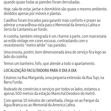
quando quase todas as paredes foram derrubadas.
Hoje, sala de estar, jantar e dormitório são quase o mesmo ambiente,
divididos apenas por móveis e plantas.
Caixilhos foram trocados para garantir mais conforto e prazer ao
admirar a maravilhosa vista para o Memorial da America Latina e
Serra da Cantareira ao fundo.
A cozinha, também integrada é um charme à parte, com marcenaria
ao estilo vintage em cores escuras, contrastando com o
revestimento “metro white” nas paredes.
Uma enxuta, porém, bem dimensionada área de serviço fica logo ao
lado da cozinha.
Temos um banheiro, fofo, que atende a todo o apartamento.
LOCALIZAÇÃO FACILITADORA PARA O DIA A DIA
Estamos na Rua Margarida, uma pequena extensão da Rua Tupi, na
Barra Funda.
Rodeado de comércios e serviços por todos os lados, estamos a
apenas 500 metros da estação Marechal Deodoro do metrô.
Com apenas 10 minutos de caminhada, chega-se ao Parque da
Água Branca ou ao Memorial da America Latina.