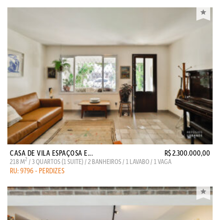
CASA DE VILA ESPAÇOSA E...
R$ 2.300.000,00
2
218 M
/ 3 QUARTOS (1 SUITE) / 2 BANHEIROS / 1 LAVABO / 1 VAGA
RU: 9796 - PERDIZES